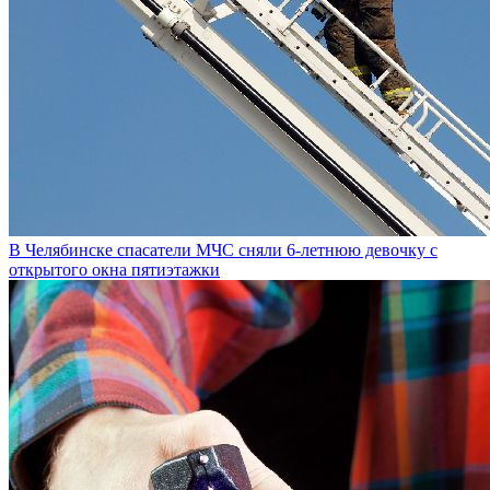
В Челябинске спасатели МЧС сняли 6-летнюю девочку с
открытого окна пятиэтажки