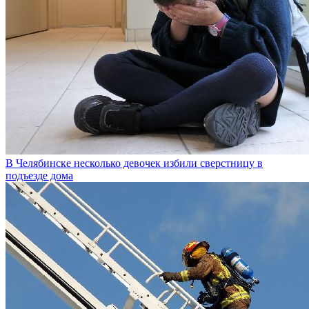
В Челябинске несколько девочек избили сверстницу в
подъезде дома