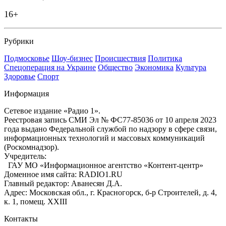
16+
Рубрики
Подмосковье
Шоу-бизнес
Происшествия
Политика
Спецоперация на Украине
Общество
Экономика
Культура
Здоровье
Спорт
Информация
Сетевое издание «Радио 1».
Реестровая запись СМИ Эл № ФС77-85036 от 10 апреля 2023
года выдано Федеральной службой по надзору в сфере связи,
информационных технологий и массовых коммуникаций
(Роскомнадзор).
Учредитель:
ГАУ МО «Информационное агентство «Контент-центр»
Доменное имя сайта: RADIO1.RU
Главный редактор: Аванесян Д.А.
Адрес: Московская обл., г. Красногорск, б-р Строителей, д. 4,
к. 1, помещ. XXIII
Контакты