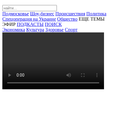
Подмосковье
Шоу-бизнес
Происшествия
Политика
Спецоперация на Украине
Общество
ЕЩЕ ТЕМЫ
ЭФИР
ПОДКАСТЫ
ПОИСК
Экономика
Культура
Здоровье
Спорт