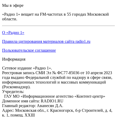
Мы в эфире
«Радио 1» вещает на FM-частотах в 55 городах Московской
области.
О «Радио 1»
Правила цитирования материалов сайта radio1.ru
Пользовательское соглашение
Информация
Сетевое издание «Радио 1».
Реестровая запись СМИ Эл № ФС77-85036 от 10 апреля 2023
года выдано Федеральной службой по надзору в сфере связи,
информационных технологий и массовых коммуникаций
(Роскомнадзор).
Учредитель:
ГАУ МО «Информационное агентство «Контент-центр»
Доменное имя сайта: RADIO1.RU
Главный редактор: Аванесян Д.А.
Адрес: Московская обл., г. Красногорск, б-р Строителей, д. 4,
к. 1, помещ. XXIII