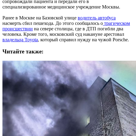
сопровождали пациента и передали его в
специализированное медицинское учреждение Москвы.
Ранее в Москве на Базовской улице
водитель автобуса
насмерть сбил пешехода. До этого сообщалось о
трагическом
происшествии
на севере столицы, где в ДТП погибли два
человека. Кроме того, московский суд накануне арестовал
владельца Toyota
, который справил нужду на чужой Porsche.
Читайте также: