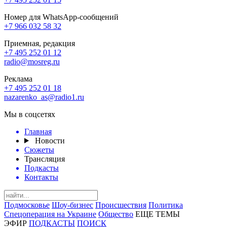
Номер для WhatsApp-сообщений
+7 966 032 58 32
Приемная, редакция
+7 495 252 01 12
radio@mosreg.ru
Реклама
+7 495 252 01 18
nazarenko_as@radio1.ru
Мы в соцсетях
Главная
Новости
Сюжеты
Трансляция
Подкасты
Контакты
Подмосковье
Шоу-бизнес
Происшествия
Политика
Спецоперация на Украине
Общество
ЕЩЕ ТЕМЫ
ЭФИР
ПОДКАСТЫ
ПОИСК