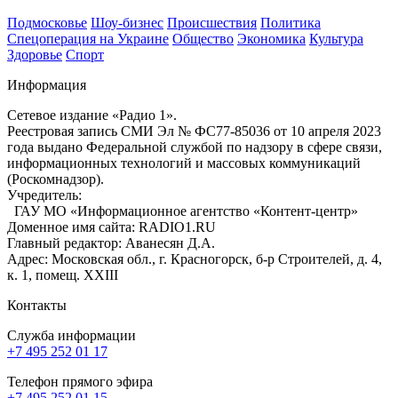
Подмосковье
Шоу-бизнес
Происшествия
Политика
Спецоперация на Украине
Общество
Экономика
Культура
Здоровье
Спорт
Информация
Сетевое издание «Радио 1».
Реестровая запись СМИ Эл № ФС77-85036 от 10 апреля 2023
года выдано Федеральной службой по надзору в сфере связи,
информационных технологий и массовых коммуникаций
(Роскомнадзор).
Учредитель:
ГАУ МО «Информационное агентство «Контент-центр»
Доменное имя сайта: RADIO1.RU
Главный редактор: Аванесян Д.А.
Адрес: Московская обл., г. Красногорск, б-р Строителей, д. 4,
к. 1, помещ. XXIII
Контакты
Служба информации
+7 495 252 01 17
Телефон прямого эфира
+7 495 252 01 15