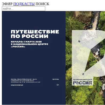
ЭФИР
ПОДКАСТЫ
ПОИСК