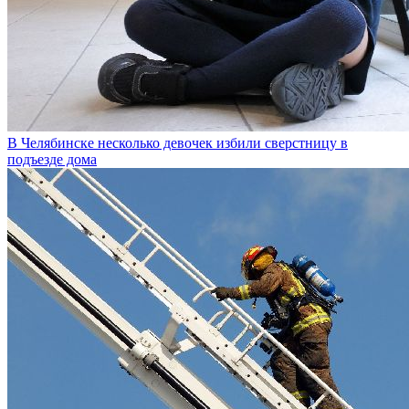
В Челябинске несколько девочек избили сверстницу в
подъезде дома