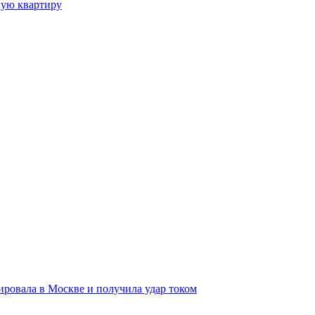
ную квартиру
ировала в Москве и получила удар током