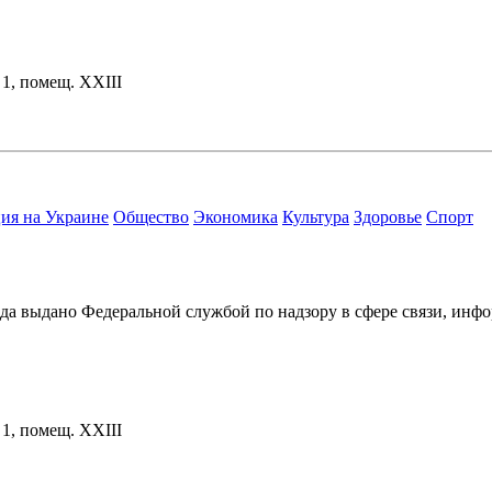
. 1, помещ. XXIII
ия на Украине
Общество
Экономика
Культура
Здоровье
Спорт
ода выдано Федеральной службой по надзору в сфере связи, и
. 1, помещ. XXIII