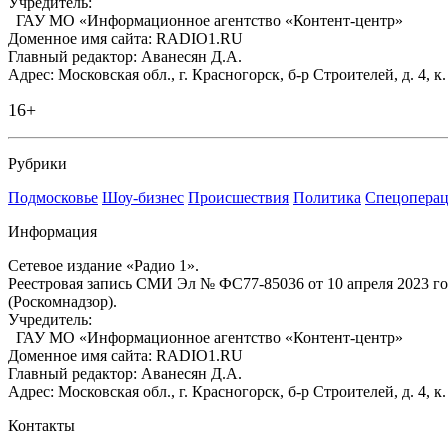
Учредитель:
ГАУ МО «Информационное агентство «Контент-центр»
Доменное имя сайта: RADIO1.RU
Главный редактор: Аванесян Д.А.
Адрес: Московская обл., г. Красногорск, б-р Строителей, д. 4, к
16+
Рубрики
Подмосковье
Шоу-бизнес
Происшествия
Политика
Спецоперац
Информация
Сетевое издание «Радио 1».
Реестровая запись СМИ Эл № ФС77-85036 от 10 апреля 2023 г
(Роскомнадзор).
Учредитель:
ГАУ МО «Информационное агентство «Контент-центр»
Доменное имя сайта: RADIO1.RU
Главный редактор: Аванесян Д.А.
Адрес: Московская обл., г. Красногорск, б-р Строителей, д. 4, к
Контакты