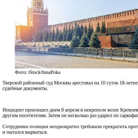
Фото: iStock/InnaPoka
Тверской районный суд Москвы арестовал на 10 суток 18-летн
судебные документы.
Инцидент произошел днем 8 апреля в некрополе возле Кремлев
другим посетителям. Затем он несколько раз ударил по саркоф
Сотрудники полиции неоднократно требовали прекратить проти
и пытался вырваться.