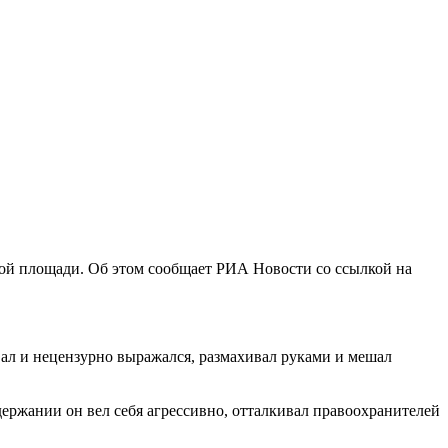
сной площади. Об этом сообщает РИА Новости со ссылкой на
вал и нецензурно выражался, размахивал руками и мешал
ержании он вел себя агрессивно, отталкивал правоохранителей