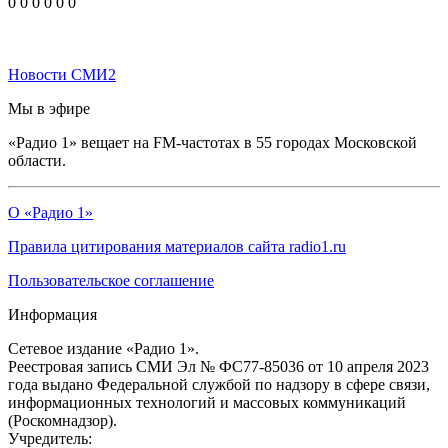
0
0
0
0
0
0
Новости СМИ2
Мы в эфире
«Радио 1» вещает на FM-частотах в 55 городах Московской
области.
О «Радио 1»
Правила цитирования материалов сайта radio1.ru
Пользовательское соглашение
Информация
Сетевое издание «Радио 1».
Реестровая запись СМИ Эл № ФС77-85036 от 10 апреля 2023
года выдано Федеральной службой по надзору в сфере связи,
информационных технологий и массовых коммуникаций
(Роскомнадзор).
Учредитель: