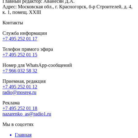
Главный редактор: Аванесян Д.А.
Адрес: Московская обл., г. Красногорск, б-р Строителей, д. 4,
к. 1, помещ. XXIII
Контакты
Служба информации
+7 495 252 01 17
Телефон прямого эфира
+7 495 252 01 15
Номер для WhatsApp-сообщений
+7 966 032 58 32
Приемная, редакция
+7 495 252 01 12
radio@mosreg.ru
Реклама
+7 495 252 01 18
nazarenko_as@radio1.ru
Мы в соцсетях
Главная