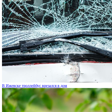
В Ижевске троллейбус врезался в дом