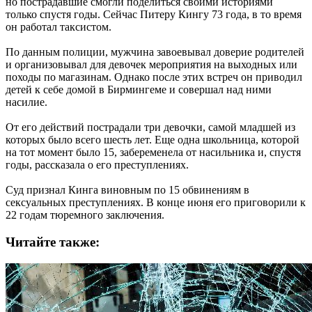
но пострадавшие смогли поделиться своими историями
только спустя годы. Сейчас Питеру Кингу 73 года, в то время
он работал таксистом.
По данным полиции, мужчина завоевывал доверие родителей
и организовывал для девочек мероприятия на выходных или
походы по магазинам. Однако после этих встреч он приводил
детей к себе домой в Бирмингеме и совершал над ними
насилие.
От его действий пострадали три девочки, самой младшей из
которых было всего шесть лет. Еще одна школьница, которой
на тот момент было 15, забеременела от насильника и, спустя
годы, рассказала о его преступлениях.
Суд признал Кинга виновным по 15 обвинениям в
сексуальных преступлениях. В конце июня его приговорили к
22 годам тюремного заключения.
Читайте также: