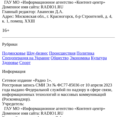
ГАУ МО «Информационное агентство «Контент-центр»
Доменное имя сайта: RADIO1.RU
Главный редактор: Аванесян Д.А.
Адрес: Московская обл., г. Красногорск, б-р Строителей, д. 4,
к. 1, помещ. XXIII
16+
Рубрики
Подмосковье
Шоу-бизнес
Происшествия
Политика
Спецоперация на Украине
Общество
Экономика
Культура
Здоровье
Спорт
Информация
Сетевое издание «Радио 1».
Реестровая запись СМИ Эл № ФС77-85036 от 10 апреля 2023
года выдано Федеральной службой по надзору в сфере связи,
информационных технологий и массовых коммуникаций
(Роскомнадзор).
Учредитель:
ГАУ МО «Информационное агентство «Контент-центр»
Доменное имя сайта: RADIO1.RU