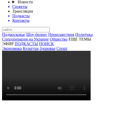
Новости
Сюжеты
Трансляция
Подкасты
Контакты
Подмосковье
Шоу-бизнес
Происшествия
Политика
Спецоперация на Украине
Общество
ЕЩЕ ТЕМЫ
ЭФИР
ПОДКАСТЫ
ПОИСК
Экономика
Культура
Здоровье
Спорт