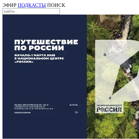
ЭФИР
ПОДКАСТЫ
ПОИСК