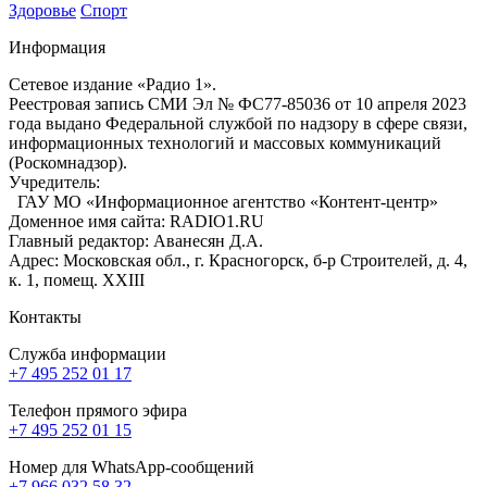
Здоровье
Спорт
Информация
Сетевое издание «Радио 1».
Реестровая запись СМИ Эл № ФС77-85036 от 10 апреля 2023
года выдано Федеральной службой по надзору в сфере связи,
информационных технологий и массовых коммуникаций
(Роскомнадзор).
Учредитель:
ГАУ МО «Информационное агентство «Контент-центр»
Доменное имя сайта: RADIO1.RU
Главный редактор: Аванесян Д.А.
Адрес: Московская обл., г. Красногорск, б-р Строителей, д. 4,
к. 1, помещ. XXIII
Контакты
Служба информации
+7 495 252 01 17
Телефон прямого эфира
+7 495 252 01 15
Номер для WhatsApp-сообщений
+7 966 032 58 32