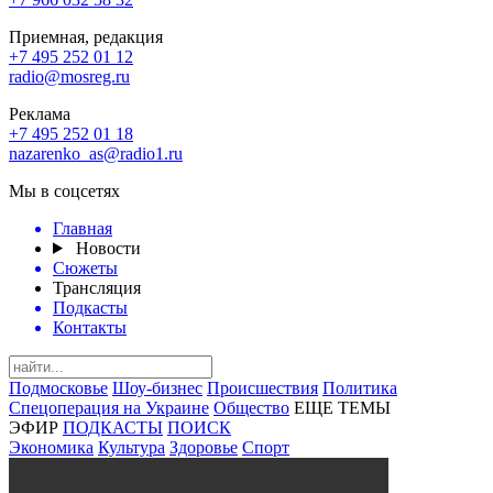
Приемная, редакция
+7 495 252 01 12
radio@mosreg.ru
Реклама
+7 495 252 01 18
nazarenko_as@radio1.ru
Мы в соцсетях
Главная
Новости
Сюжеты
Трансляция
Подкасты
Контакты
Подмосковье
Шоу-бизнес
Происшествия
Политика
Спецоперация на Украине
Общество
ЕЩЕ ТЕМЫ
ЭФИР
ПОДКАСТЫ
ПОИСК
Экономика
Культура
Здоровье
Спорт