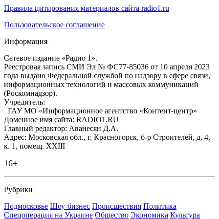
Правила цитирования материалов сайта radio1.ru
Пользовательское соглашение
Информация
Сетевое издание «Радио 1».
Реестровая запись СМИ Эл № ФС77-85036 от 10 апреля 2023
года выдано Федеральной службой по надзору в сфере связи,
информационных технологий и массовых коммуникаций
(Роскомнадзор).
Учредитель:
ГАУ МО «Информационное агентство «Контент-центр»
Доменное имя сайта: RADIO1.RU
Главный редактор: Аванесян Д.А.
Адрес: Московская обл., г. Красногорск, б-р Строителей, д. 4,
к. 1, помещ. XXIII
16+
Рубрики
Подмосковье
Шоу-бизнес
Происшествия
Политика
Спецоперация на Украине
Общество
Экономика
Культура