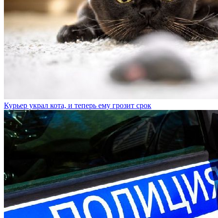
Курьер украл кота, и теперь ему грозит срок