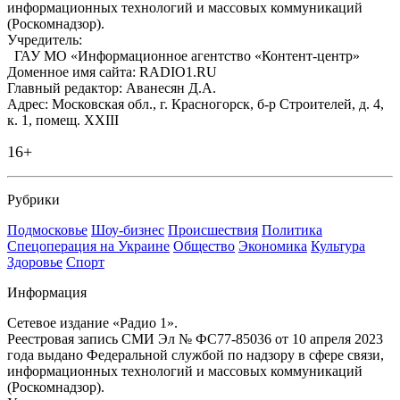
информационных технологий и массовых коммуникаций
(Роскомнадзор).
Учредитель:
ГАУ МО «Информационное агентство «Контент-центр»
Доменное имя сайта: RADIO1.RU
Главный редактор: Аванесян Д.А.
Адрес: Московская обл., г. Красногорск, б-р Строителей, д. 4,
к. 1, помещ. XXIII
16+
Рубрики
Подмосковье
Шоу-бизнес
Происшествия
Политика
Спецоперация на Украине
Общество
Экономика
Культура
Здоровье
Спорт
Информация
Сетевое издание «Радио 1».
Реестровая запись СМИ Эл № ФС77-85036 от 10 апреля 2023
года выдано Федеральной службой по надзору в сфере связи,
информационных технологий и массовых коммуникаций
(Роскомнадзор).