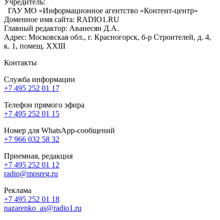
Учредитель:
ГАУ МО «Информационное агентство «Контент-центр»
Доменное имя сайта: RADIO1.RU
Главный редактор: Аванесян Д.А.
Адрес: Московская обл., г. Красногорск, б-р Строителей, д. 4,
к. 1, помещ. XXIII
Контакты
Служба информации
+7 495 252 01 17
Телефон прямого эфира
+7 495 252 01 15
Номер для WhatsApp-сообщений
+7 966 032 58 32
Приемная, редакция
+7 495 252 01 12
radio@mosreg.ru
Реклама
+7 495 252 01 18
nazarenko_as@radio1.ru