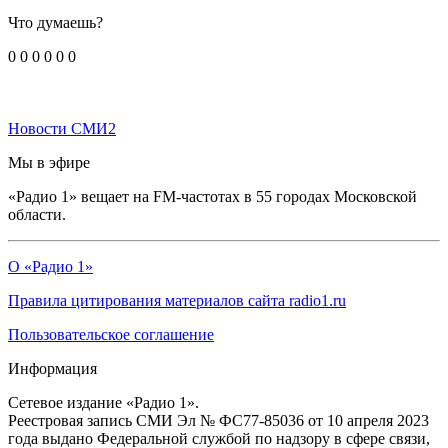
Что думаешь?
0
0
0
0
0
0
Новости СМИ2
Мы в эфире
«Радио 1» вещает на FM-частотах в 55 городах Московской
области.
О «Радио 1»
Правила цитирования материалов сайта radio1.ru
Пользовательское соглашение
Информация
Сетевое издание «Радио 1».
Реестровая запись СМИ Эл № ФС77-85036 от 10 апреля 2023
года выдано Федеральной службой по надзору в сфере связи,