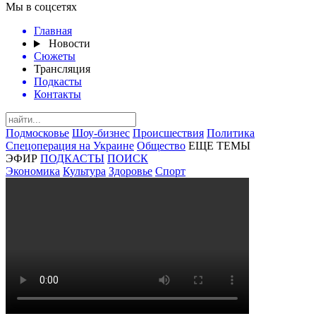
Мы в соцсетях
Главная
Новости
Сюжеты
Трансляция
Подкасты
Контакты
Подмосковье
Шоу-бизнес
Происшествия
Политика
Спецоперация на Украине
Общество
ЕЩЕ ТЕМЫ
ЭФИР
ПОДКАСТЫ
ПОИСК
Экономика
Культура
Здоровье
Спорт