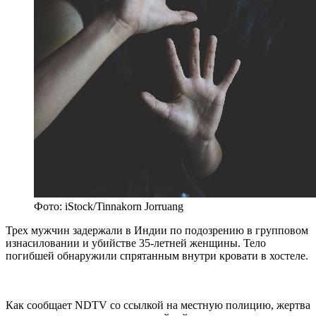
Фото: iStock/Tinnakorn Jorruang
Трех мужчин задержали в Индии по подозрению в групповом
изнасиловании и убийстве 35‑летней женщины. Тело
погибшей обнаружили спрятанным внутри кровати в хостеле.
Как сообщает NDTV со ссылкой на местную полицию, жертва