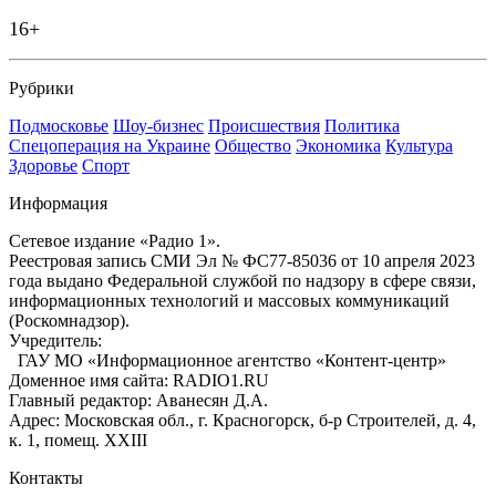
16+
Рубрики
Подмосковье
Шоу-бизнес
Происшествия
Политика
Спецоперация на Украине
Общество
Экономика
Культура
Здоровье
Спорт
Информация
Сетевое издание «Радио 1».
Реестровая запись СМИ Эл № ФС77-85036 от 10 апреля 2023
года выдано Федеральной службой по надзору в сфере связи,
информационных технологий и массовых коммуникаций
(Роскомнадзор).
Учредитель:
ГАУ МО «Информационное агентство «Контент-центр»
Доменное имя сайта: RADIO1.RU
Главный редактор: Аванесян Д.А.
Адрес: Московская обл., г. Красногорск, б-р Строителей, д. 4,
к. 1, помещ. XXIII
Контакты