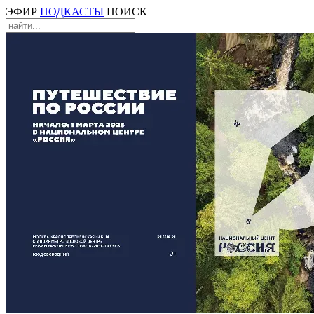
ЭФИР
ПОДКАСТЫ
ПОИСК