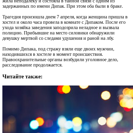
жила неподалеку и состояла в тайной связи с одним из
задержанных по имени Дипак. При этом оба были в браке.
Трагедия произошла днем 7 апреля, когда женщина пришла в
хостел и около часа провела в комнате с Дипаком. После его
ухода хозяйка заведения заподозрила неладное и вызвала
полицию. Прибывшие на место силовики обнаружили
девушку мертвой со следами удушения и раной на лбу.
Помимо Дипака, под стражу взяли еще двоих мужчин,
находившихся в хостеле в момент происшествия.
Правоохранительные органы возбудили уголовное дело,
расследование продолжается.
Читайте также: