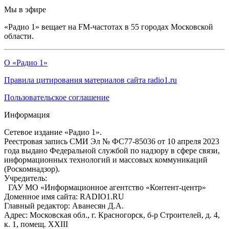
Мы в эфире
«Радио 1» вещает на FM-частотах в 55 городах Московской
области.
О «Радио 1»
Правила цитирования материалов сайта radio1.ru
Пользовательское соглашение
Информация
Сетевое издание «Радио 1».
Реестровая запись СМИ Эл № ФС77-85036 от 10 апреля 2023
года выдано Федеральной службой по надзору в сфере связи,
информационных технологий и массовых коммуникаций
(Роскомнадзор).
Учредитель:
ГАУ МО «Информационное агентство «Контент-центр»
Доменное имя сайта: RADIO1.RU
Главный редактор: Аванесян Д.А.
Адрес: Московская обл., г. Красногорск, б-р Строителей, д. 4,
к. 1, помещ. XXIII