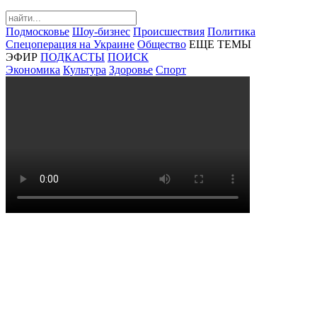
Подмосковье
Шоу-бизнес
Происшествия
Политика
Спецоперация на Украине
Общество
ЕЩЕ ТЕМЫ
ЭФИР
ПОДКАСТЫ
ПОИСК
Экономика
Культура
Здоровье
Спорт