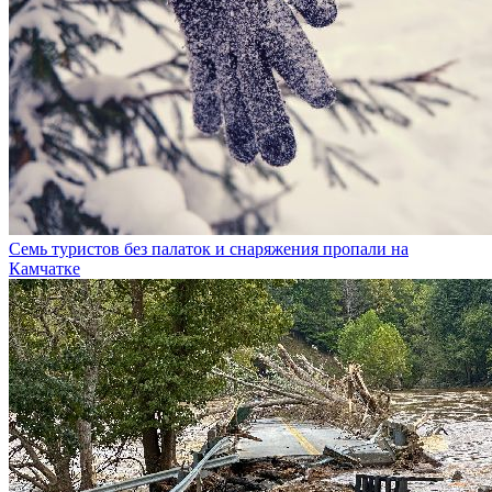
Семь туристов без палаток и снаряжения пропали на
Камчатке