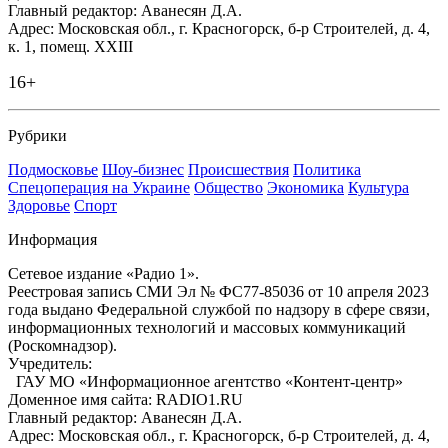
Главный редактор: Аванесян Д.А.
Адрес: Московская обл., г. Красногорск, б-р Строителей, д. 4,
к. 1, помещ. XXIII
16+
Рубрики
Подмосковье
Шоу-бизнес
Происшествия
Политика
Спецоперация на Украине
Общество
Экономика
Культура
Здоровье
Спорт
Информация
Сетевое издание «Радио 1».
Реестровая запись СМИ Эл № ФС77-85036 от 10 апреля 2023
года выдано Федеральной службой по надзору в сфере связи,
информационных технологий и массовых коммуникаций
(Роскомнадзор).
Учредитель:
ГАУ МО «Информационное агентство «Контент-центр»
Доменное имя сайта: RADIO1.RU
Главный редактор: Аванесян Д.А.
Адрес: Московская обл., г. Красногорск, б-р Строителей, д. 4,