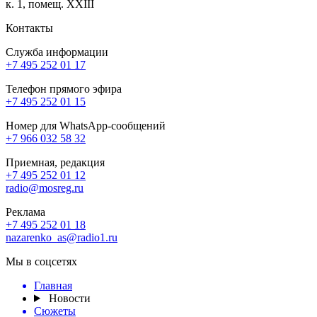
к. 1, помещ. XXIII
Контакты
Служба информации
+7 495 252 01 17
Телефон прямого эфира
+7 495 252 01 15
Номер для WhatsApp-сообщений
+7 966 032 58 32
Приемная, редакция
+7 495 252 01 12
radio@mosreg.ru
Реклама
+7 495 252 01 18
nazarenko_as@radio1.ru
Мы в соцсетях
Главная
Новости
Сюжеты