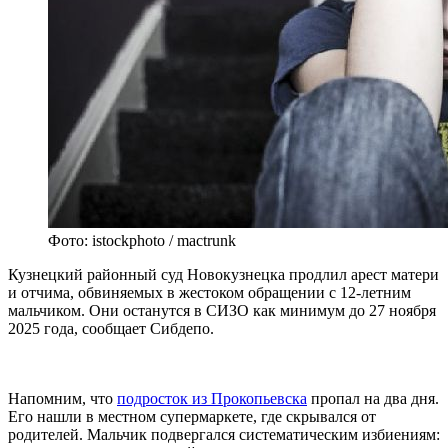
Фото: istockphoto / mactrunk
Кузнецкий районный суд Новокузнецка продлил арест матери
и отчима, обвиняемых в жестоком обращении с 12-летним
мальчиком. Они останутся в СИЗО как минимум до 27 ноября
2025 года, сообщает Сибдепо.
Напомним, что
подросток из Прокопьевска
пропал на два дня.
Его нашли в местном супермаркете, где скрывался от
родителей. Мальчик подвергался систематическим избиениям: