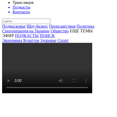
Трансляция
Подкасты
Контакты
Подмосковье
Шоу-бизнес
Происшествия
Политика
Спецоперация на Украине
Общество
ЕЩЕ ТЕМЫ
ЭФИР
ПОДКАСТЫ
ПОИСК
Экономика
Культура
Здоровье
Спорт