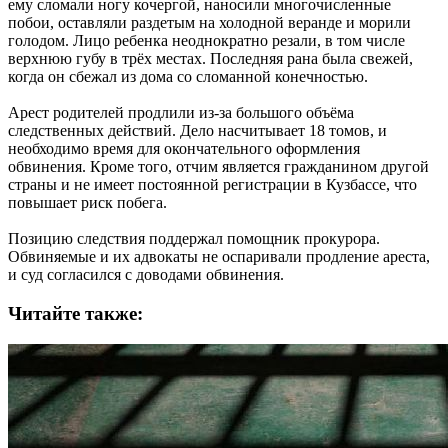
ему сломали ногу кочергой, наносили многочисленные
побои, оставляли раздетым на холодной веранде и морили
голодом. Лицо ребенка неоднократно резали, в том числе
верхнюю губу в трёх местах. Последняя рана была свежей,
когда он сбежал из дома со сломанной конечностью.
Арест родителей продлили из-за большого объёма
следственных действий. Дело насчитывает 18 томов, и
необходимо время для окончательного оформления
обвинения. Кроме того, отчим является гражданином другой
страны и не имеет постоянной регистрации в Кузбассе, что
повышает риск побега.
Позицию следствия поддержал помощник прокурора.
Обвиняемые и их адвокаты не оспаривали продление ареста,
и суд согласился с доводами обвинения.
Читайте также: