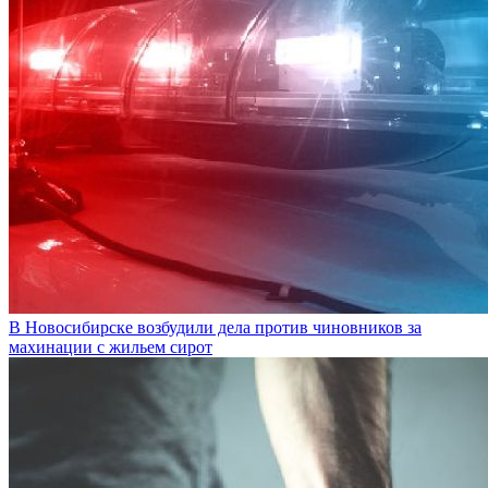
В Новосибирске возбудили дела против чиновников за
махинации с жильем сирот