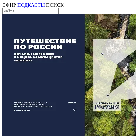
ЭФИР
ПОДКАСТЫ
ПОИСК