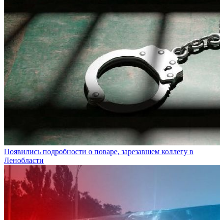
Появились подробности о поваре, зарезавшем коллегу в
Ленобласти