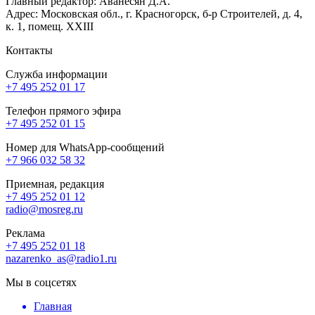
Главный редактор: Аванесян Д.А.
Адрес: Московская обл., г. Красногорск, б-р Строителей, д. 4,
к. 1, помещ. XXIII
Контакты
Служба информации
+7 495 252 01 17
Телефон прямого эфира
+7 495 252 01 15
Номер для WhatsApp-сообщений
+7 966 032 58 32
Приемная, редакция
+7 495 252 01 12
radio@mosreg.ru
Реклама
+7 495 252 01 18
nazarenko_as@radio1.ru
Мы в соцсетях
Главная