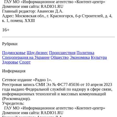
ГАУ МО «Информационное агентство «Контент-центр»
Доменное имя сайта: RADIO1.RU
Главный редактор: Аванесян Д.А.
Адрес: Московская обл., г. Красногорск, б-р Строителей, д. 4,
к. 1, помещ. XXIII
16+
Рубрики
Подмосковье
Шоу-бизнес
Происшествия
Политика
Спецоперация на Украине
Общество
Экономика
Культура
Здоровье
Спорт
Информация
Сетевое издание «Радио 1».
Реестровая запись СМИ Эл № ФС77-85036 от 10 апреля 2023
года выдано Федеральной службой по надзору в сфере связи,
информационных технологий и массовых коммуникаций
(Роскомнадзор).
Учредитель:
ГАУ МО «Информационное агентство «Контент-центр»
Доменное имя сайта: RADIO1.RU