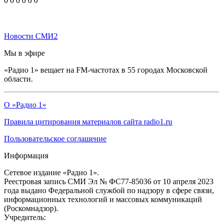
0
0
0
0
0
0
Новости СМИ2
Мы в эфире
«Радио 1» вещает на FM-частотах в 55 городах Московской
области.
О «Радио 1»
Правила цитирования материалов сайта radio1.ru
Пользовательское соглашение
Информация
Сетевое издание «Радио 1».
Реестровая запись СМИ Эл № ФС77-85036 от 10 апреля 2023
года выдано Федеральной службой по надзору в сфере связи,
информационных технологий и массовых коммуникаций
(Роскомнадзор).
Учредитель: