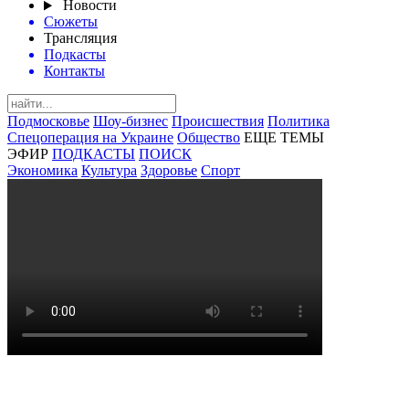
Новости
Сюжеты
Трансляция
Подкасты
Контакты
Подмосковье
Шоу-бизнес
Происшествия
Политика
Спецоперация на Украине
Общество
ЕЩЕ ТЕМЫ
ЭФИР
ПОДКАСТЫ
ПОИСК
Экономика
Культура
Здоровье
Спорт