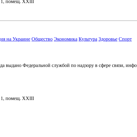
. 1, помещ. XXIII
ия на Украине
Общество
Экономика
Культура
Здоровье
Спорт
ода выдано Федеральной службой по надзору в сфере связи, и
. 1, помещ. XXIII