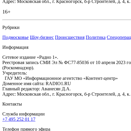
Адрес: Московская обл., г. Красногорск, б-р Строителей, д. 4, к
16+
Рубрики
Подмосковье
Шоу-бизнес
Происшествия
Политика
Спецоперац
Информация
Сетевое издание «Радио 1».
Реестровая запись СМИ Эл № ФС77-85036 от 10 апреля 2023 г
(Роскомнадзор).
Учредитель:
ГАУ МО «Информационное агентство «Контент-центр»
Доменное имя сайта: RADIO1.RU
Главный редактор: Аванесян Д.А.
Адрес: Московская обл., г. Красногорск, б-р Строителей, д. 4, к
Контакты
Служба информации
+7 495 252 01 17
Телефон прямого эфира