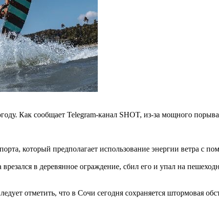
оду. Как сообщает Telegram-канал SHOT, из-за мощного порыва 
порта, который предполагает использование энергии ветра с пом
врезался в деревянное ограждение, сбил его и упал на пешеход
Следует отметить, что в Сочи сегодня сохраняется штормовая об