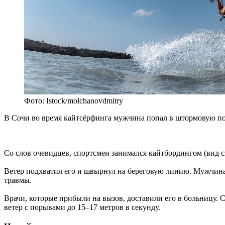
Фото: Istock/molchanovdmitry
В Сочи во время кайтсёрфинга мужчина попал в штормовую пог
Со слов очевидцев, спортсмен занимался кайтбордингом (вид с
Ветер подхватил его и швырнул на береговую линию. Мужчина 
травмы.
Врачи, которые прибыли на вызов, доставили его в больницу. 
ветер с порывами до 15–17 метров в секунду.