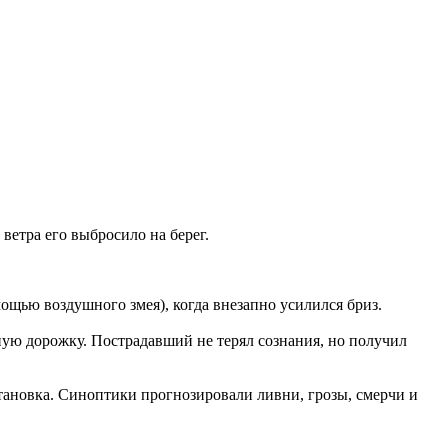
ветра его выбросило на берег.
ощью воздушного змея), когда внезапно усилился бриз.
ную дорожку. Пострадавший не терял сознания, но получил
становка. Синоптики прогнозировали ливни, грозы, смерчи и