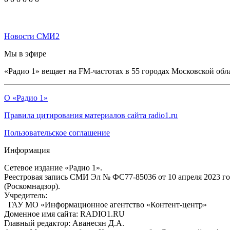
Новости СМИ2
Мы в эфире
«Радио 1» вещает на FM-частотах в 55 городах Московской обл
О «Радио 1»
Правила цитирования материалов сайта radio1.ru
Пользовательское соглашение
Информация
Сетевое издание «Радио 1».
Реестровая запись СМИ Эл № ФС77-85036 от 10 апреля 2023 г
(Роскомнадзор).
Учредитель:
ГАУ МО «Информационное агентство «Контент-центр»
Доменное имя сайта: RADIO1.RU
Главный редактор: Аванесян Д.А.