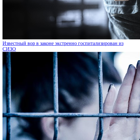
Известный вор в законе экстренно госпитализирован из
СИЗО