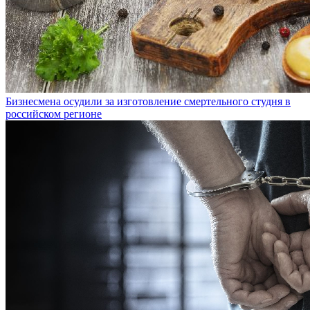
Бизнесмена осудили за изготовление смертельного студня в
российском регионе