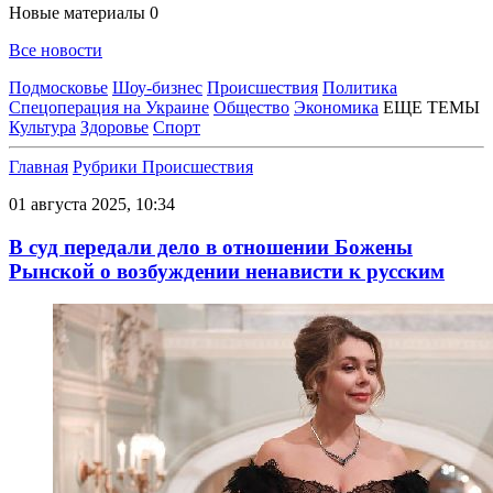
Новые материалы
0
Все новости
Подмосковье
Шоу-бизнес
Происшествия
Политика
Спецоперация на Украине
Общество
Экономика
ЕЩЕ ТЕМЫ
Культура
Здоровье
Спорт
Главная
Рубрики
Происшествия
01 августа 2025, 10:34
В суд передали дело в отношении Божены
Рынской о возбуждении ненависти к русским