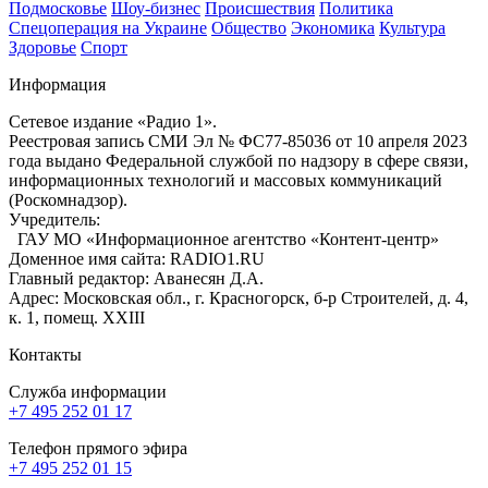
Подмосковье
Шоу-бизнес
Происшествия
Политика
Спецоперация на Украине
Общество
Экономика
Культура
Здоровье
Спорт
Информация
Сетевое издание «Радио 1».
Реестровая запись СМИ Эл № ФС77-85036 от 10 апреля 2023
года выдано Федеральной службой по надзору в сфере связи,
информационных технологий и массовых коммуникаций
(Роскомнадзор).
Учредитель:
ГАУ МО «Информационное агентство «Контент-центр»
Доменное имя сайта: RADIO1.RU
Главный редактор: Аванесян Д.А.
Адрес: Московская обл., г. Красногорск, б-р Строителей, д. 4,
к. 1, помещ. XXIII
Контакты
Служба информации
+7 495 252 01 17
Телефон прямого эфира
+7 495 252 01 15