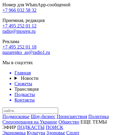
Номер для WhatsApp-сообщений
+7 966 032 58 32
Приемная, редакция
+7 495 252 01 12
radio@mosreg.ru
Реклама
+7 495 252 01 18
nazarenko_as@radio1.ru
Мы в соцсетях
Главная
Новости
Сюжеты
Трансляция
Подкасты
Контакты
Подмосковье
Шоу-бизнес
Происшествия
Политика
Спецоперация на Украине
Общество
ЕЩЕ ТЕМЫ
ЭФИР
ПОДКАСТЫ
ПОИСК
Экономика
Культура
Здоровье
Спорт