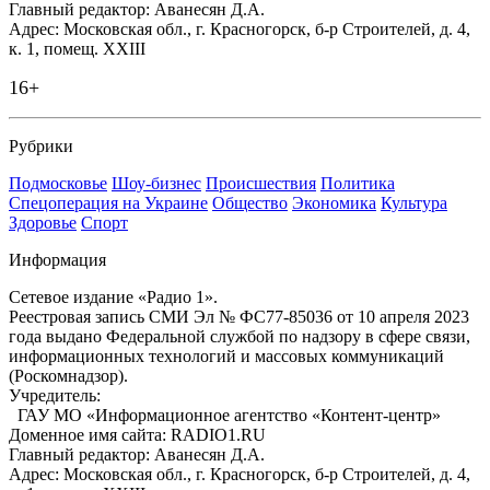
Главный редактор: Аванесян Д.А.
Адрес: Московская обл., г. Красногорск, б-р Строителей, д. 4,
к. 1, помещ. XXIII
16+
Рубрики
Подмосковье
Шоу-бизнес
Происшествия
Политика
Спецоперация на Украине
Общество
Экономика
Культура
Здоровье
Спорт
Информация
Сетевое издание «Радио 1».
Реестровая запись СМИ Эл № ФС77-85036 от 10 апреля 2023
года выдано Федеральной службой по надзору в сфере связи,
информационных технологий и массовых коммуникаций
(Роскомнадзор).
Учредитель:
ГАУ МО «Информационное агентство «Контент-центр»
Доменное имя сайта: RADIO1.RU
Главный редактор: Аванесян Д.А.
Адрес: Московская обл., г. Красногорск, б-р Строителей, д. 4,