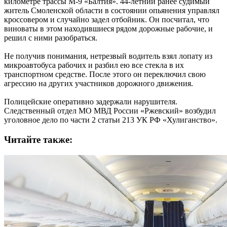
километре трассы М-9 «Балтия». 44-летний ранее судимый
житель Смоленской области в состоянии опьянения управлял
кроссовером и случайно задел отбойник. Он посчитал, что
виноваты в этом находившиеся рядом дорожные рабочие, и
решил с ними разобраться.
Не получив понимания, нетрезвый водитель взял лопату из
микроавтобуса рабочих и разбил ею все стекла в их
транспортном средстве. После этого он переключил свою
агрессию на других участников дорожного движения.
Полицейские оперативно задержали нарушителя.
Следственный отдел МО МВД России «Ржевский» возбудил
уголовное дело по части 2 статьи 213 УК РФ «Хулиганство».
Читайте также: