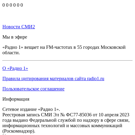
0
0
0
0
0
0
Новости СМИ2
Мы в эфире
«Радио 1» вещает на FM-частотах в 55 городах Московской
области.
О «Радио 1»
Правила цитирования материалов сайта radio1.ru
Пользовательское соглашение
Информация
Сетевое издание «Радио 1».
Реестровая запись СМИ Эл № ФС77-85036 от 10 апреля 2023
года выдано Федеральной службой по надзору в сфере связи,
информационных технологий и массовых коммуникаций
(Роскомнадзор).