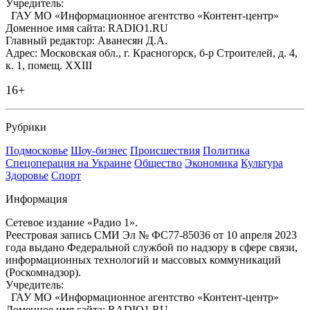
Учредитель:
ГАУ МО «Информационное агентство «Контент-центр»
Доменное имя сайта: RADIO1.RU
Главный редактор: Аванесян Д.А.
Адрес: Московская обл., г. Красногорск, б-р Строителей, д. 4,
к. 1, помещ. XXIII
16+
Рубрики
Подмосковье
Шоу-бизнес
Происшествия
Политика
Спецоперация на Украине
Общество
Экономика
Культура
Здоровье
Спорт
Информация
Сетевое издание «Радио 1».
Реестровая запись СМИ Эл № ФС77-85036 от 10 апреля 2023
года выдано Федеральной службой по надзору в сфере связи,
информационных технологий и массовых коммуникаций
(Роскомнадзор).
Учредитель:
ГАУ МО «Информационное агентство «Контент-центр»
Доменное имя сайта: RADIO1.RU