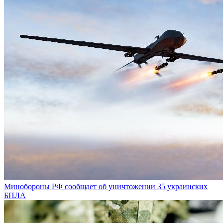
Минобороны РФ сообщает об уничтожении 35 украинских
БПЛА