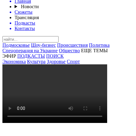
Главная
Новости
Сюжеты
Трансляция
Подкасты
Контакты
Подмосковье
Шоу-бизнес
Происшествия
Политика
Спецоперация на Украине
Общество
ЕЩЕ ТЕМЫ
ЭФИР
ПОДКАСТЫ
ПОИСК
Экономика
Культура
Здоровье
Спорт