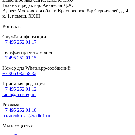
Главный редактор: Аванесян Д.А.
Адрес: Московская обл., г. Красногорск, б-р Строителей, д. 4,
к. 1, помещ. XXIII
Контакты
Служба информации
+7 495 252 01 17
Телефон прямого эфира
+7 495 252 01 15
Номер для WhatsApp-сообщений
+7 966 032 58 32
Приемная, редакция
+7 495 252 01 12
radio@mosreg.ru
Реклама
+7 495 252 01 18
nazarenko_as@radio1.ru
Мы в соцсетях