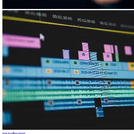
педофилии