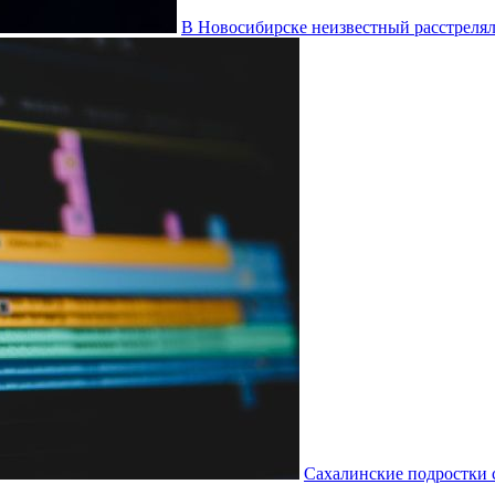
В Новосибирске неизвестный расстреля
Сахалинские подростки 