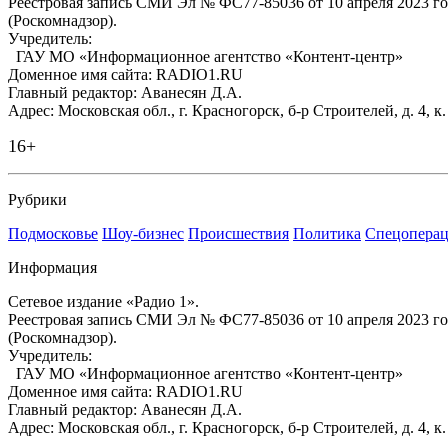
Реестровая запись СМИ Эл № ФС77-85036 от 10 апреля 2023 г
(Роскомнадзор).
Учредитель:
ГАУ МО «Информационное агентство «Контент-центр»
Доменное имя сайта: RADIO1.RU
Главный редактор: Аванесян Д.А.
Адрес: Московская обл., г. Красногорск, б-р Строителей, д. 4, к
16+
Рубрики
Подмосковье
Шоу-бизнес
Происшествия
Политика
Спецоперац
Информация
Сетевое издание «Радио 1».
Реестровая запись СМИ Эл № ФС77-85036 от 10 апреля 2023 г
(Роскомнадзор).
Учредитель:
ГАУ МО «Информационное агентство «Контент-центр»
Доменное имя сайта: RADIO1.RU
Главный редактор: Аванесян Д.А.
Адрес: Московская обл., г. Красногорск, б-р Строителей, д. 4, к