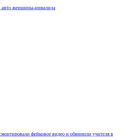
л авто женщины-инвалида
смонтировали фейковое видео и обвинили учителя в