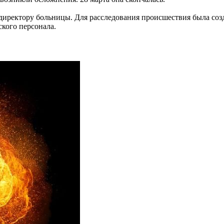
иректору больницы. Для расследования происшествия была созда
ского персонала.