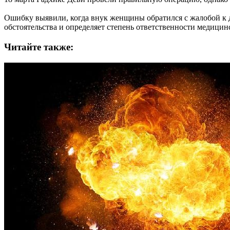
Ошибку выявили, когда внук женщины обратился с жалобой к д
обстоятельства и определяет степень ответственности медицин
Читайте также: