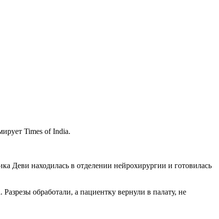
ует Times of India.
хика Деви находилась в отделении нейрохирургии и готовилась
Разрезы обработали, а пациентку вернули в палату, не