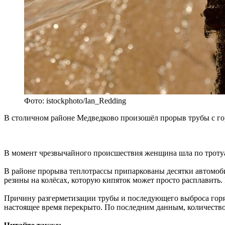
Фото: istockphoto/Ian_Redding
В столичном районе Медведково произошёл прорыв трубы с горя
В момент чрезвычайного происшествия женщина шла по тротуар
В районе прорыва теплотрассы припаркованы десятки автомоби
резины на колёсах, которую кипяток может просто расплавить. 
Причину разгерметизации трубы и последующего выброса гор
настоящее время перекрыто. По последним данным, количество 