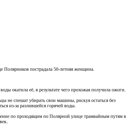
це Полярников пострадала 50-летняя женщина.
оды окатила её, в результате чего прохожая получила ожоги.
цы не спешат убирать свои машины, рискуя остаться без
ться из-за разлившейся горячей воды.
жение по проходящим по Полярной улице трамвайным путям в
век.