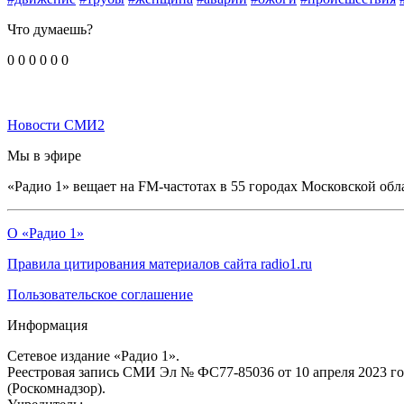
Что думаешь?
0
0
0
0
0
0
Новости СМИ2
Мы в эфире
«Радио 1» вещает на FM-частотах в 55 городах Московской обл
О «Радио 1»
Правила цитирования материалов сайта radio1.ru
Пользовательское соглашение
Информация
Сетевое издание «Радио 1».
Реестровая запись СМИ Эл № ФС77-85036 от 10 апреля 2023 г
(Роскомнадзор).