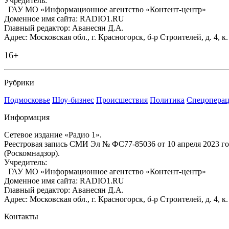
Учредитель:
ГАУ МО «Информационное агентство «Контент-центр»
Доменное имя сайта: RADIO1.RU
Главный редактор: Аванесян Д.А.
Адрес: Московская обл., г. Красногорск, б-р Строителей, д. 4, к
16+
Рубрики
Подмосковье
Шоу-бизнес
Происшествия
Политика
Спецоперац
Информация
Сетевое издание «Радио 1».
Реестровая запись СМИ Эл № ФС77-85036 от 10 апреля 2023 г
(Роскомнадзор).
Учредитель:
ГАУ МО «Информационное агентство «Контент-центр»
Доменное имя сайта: RADIO1.RU
Главный редактор: Аванесян Д.А.
Адрес: Московская обл., г. Красногорск, б-р Строителей, д. 4, к
Контакты