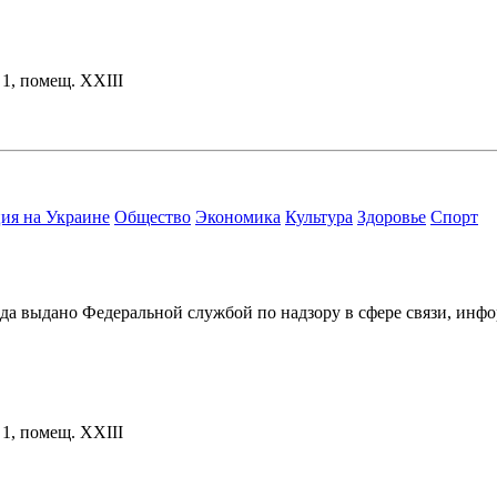
. 1, помещ. XXIII
ия на Украине
Общество
Экономика
Культура
Здоровье
Спорт
ода выдано Федеральной службой по надзору в сфере связи, и
. 1, помещ. XXIII