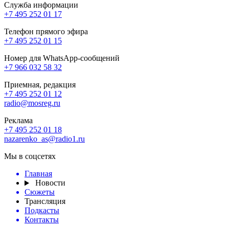
Служба информации
+7 495 252 01 17
Телефон прямого эфира
+7 495 252 01 15
Номер для WhatsApp-сообщений
+7 966 032 58 32
Приемная, редакция
+7 495 252 01 12
radio@mosreg.ru
Реклама
+7 495 252 01 18
nazarenko_as@radio1.ru
Мы в соцсетях
Главная
Новости
Сюжеты
Трансляция
Подкасты
Контакты