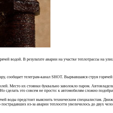
чей водой. В результате аварии на участке теплотрассы на ули
у, сообщает телеграм-канал SHOT. Вырвавшаяся струя горячей в
лей. Место их стоянки буквально заволокло паром. Автовладель
Но сделать это совсем не просто: к автомобилям сложно подобра
ячей воды предстоит выяснить техническим специалистам. Дви
пострадавших из-за аварии теплосети увеличилось до двух чело