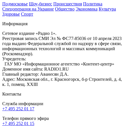
Подмосковье
Шоу-бизнес
Происшествия
Политика
Спецоперация на Украине
Общество
Экономика
Культура
Здоровье
Спорт
Информация
Сетевое издание «Радио 1».
Реестровая запись СМИ Эл № ФС77-85036 от 10 апреля 2023
года выдано Федеральной службой по надзору в сфере связи,
информационных технологий и массовых коммуникаций
(Роскомнадзор).
Учредитель:
ГАУ МО «Информационное агентство «Контент-центр»
Доменное имя сайта: RADIO1.RU
Главный редактор: Аванесян Д.А.
Адрес: Московская обл., г. Красногорск, б-р Строителей, д. 4,
к. 1, помещ. XXIII
Контакты
Служба информации
+7 495 252 01 17
Телефон прямого эфира
+7 495 252 01 15