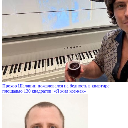
Прохор Шаляпин пожаловался на бедность в квартире
площадью 130 квадратов: «Я жил кое-как»