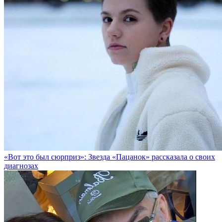
«Вот это был сюрприз»: Звезда «Пацанок» рассказала о своих
диагнозах