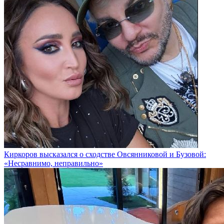
Киркоров высказался о сходстве Овсянниковой и Бузовой:
«Несравнимо, неправильно»