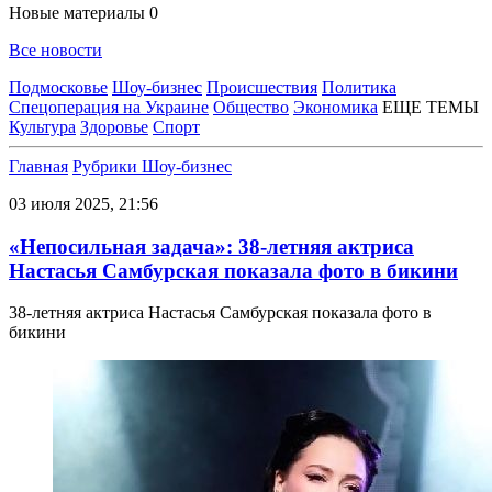
Новые материалы
0
Все новости
Подмосковье
Шоу-бизнес
Происшествия
Политика
Спецоперация на Украине
Общество
Экономика
ЕЩЕ ТЕМЫ
Культура
Здоровье
Спорт
Главная
Рубрики
Шоу-бизнес
03 июля 2025, 21:56
«Непосильная задача»: 38-летняя актриса
Настасья Самбурская показала фото в бикини
38-летняя актриса Настасья Самбурская показала фото в
бикини