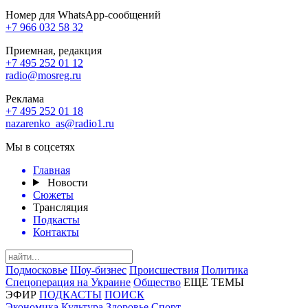
Номер для WhatsApp-сообщений
+7 966 032 58 32
Приемная, редакция
+7 495 252 01 12
radio@mosreg.ru
Реклама
+7 495 252 01 18
nazarenko_as@radio1.ru
Мы в соцсетях
Главная
Новости
Сюжеты
Трансляция
Подкасты
Контакты
Подмосковье
Шоу-бизнес
Происшествия
Политика
Спецоперация на Украине
Общество
ЕЩЕ ТЕМЫ
ЭФИР
ПОДКАСТЫ
ПОИСК
Экономика
Культура
Здоровье
Спорт