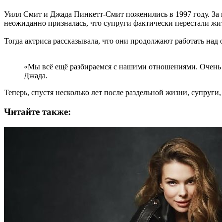
Уилл Смит и Джада Пинкетт-Смит поженились в 1997 году. За п
неожиданно призналась, что супруги фактически перестали жит
Тогда актриса рассказывала, что они продолжают работать над
«Мы всё ещё разбираемся с нашими отношениями. Очень т
Джада.
Теперь, спустя несколько лет после раздельной жизни, супруги
Читайте также: