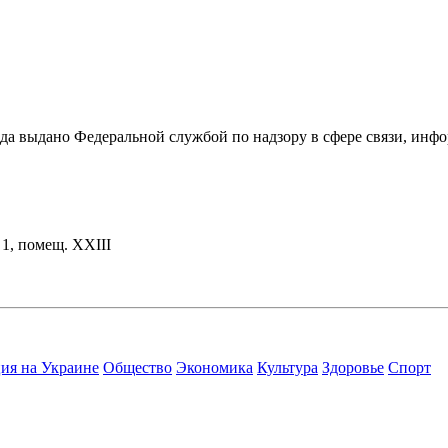
ода выдано Федеральной службой по надзору в сфере связи, и
. 1, помещ. XXIII
ия на Украине
Общество
Экономика
Культура
Здоровье
Спорт