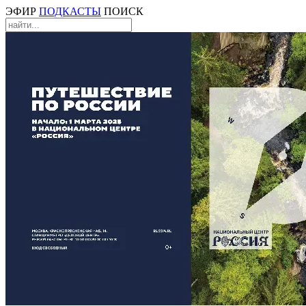
ЭФИР
ПОДКАСТЫ
ПОИСК