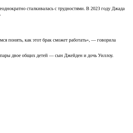
еоднократно сталкивалась с трудностями. В 2023 году Джада
.
ся понять, как этот брак сможет работать», — говорила
 У пары двое общих детей — сын Джейден и дочь Уиллоу.