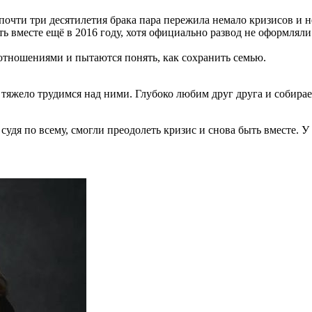
очти три десятилетия брака пара пережила немало кризисов и н
ь вместе ещё в 2016 году, хотя официально развод не оформляли
 отношениями и пытаются понять, как сохранить семью.
яжело трудимся над ними. Глубоко любим друг друга и собираем
, судя по всему, смогли преодолеть кризис и снова быть вместе.