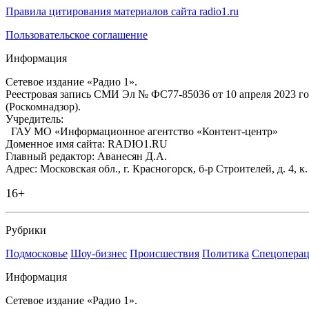
Правила цитирования материалов сайта radio1.ru
Пользовательское соглашение
Информация
Сетевое издание «Радио 1».
Реестровая запись СМИ Эл № ФС77-85036 от 10 апреля 2023 г
(Роскомнадзор).
Учредитель:
ГАУ МО «Информационное агентство «Контент-центр»
Доменное имя сайта: RADIO1.RU
Главный редактор: Аванесян Д.А.
Адрес: Московская обл., г. Красногорск, б-р Строителей, д. 4, к
16+
Рубрики
Подмосковье
Шоу-бизнес
Происшествия
Политика
Спецоперац
Информация
Сетевое издание «Радио 1».