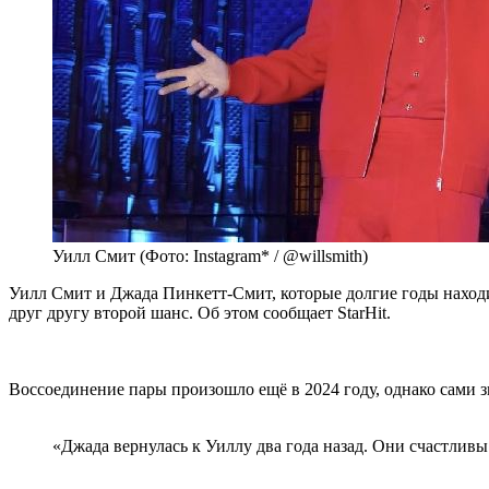
Уилл Смит (Фото: Instagram* / @willsmith)
Уилл Смит и Джада Пинкетт-Смит, которые долгие годы находи
друг другу второй шанс. Об этом сообщает StarHit.
Воссоединение пары произошло ещё в 2024 году, однако сами 
«Джада вернулась к Уиллу два года назад. Они счастливы