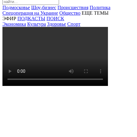
Подмосковье
Шоу-бизнес
Происшествия
Политика
Спецоперация на Украине
Общество
ЕЩЕ ТЕМЫ
ЭФИР
ПОДКАСТЫ
ПОИСК
Экономика
Культура
Здоровье
Спорт