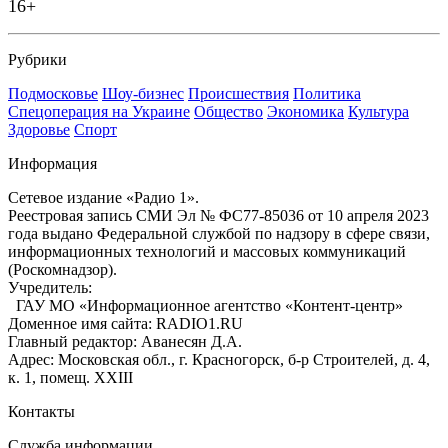
16+
Рубрики
Подмосковье
Шоу-бизнес
Происшествия
Политика
Спецоперация на Украине
Общество
Экономика
Культура
Здоровье
Спорт
Информация
Сетевое издание «Радио 1».
Реестровая запись СМИ Эл № ФС77-85036 от 10 апреля 2023
года выдано Федеральной службой по надзору в сфере связи,
информационных технологий и массовых коммуникаций
(Роскомнадзор).
Учредитель:
ГАУ МО «Информационное агентство «Контент-центр»
Доменное имя сайта: RADIO1.RU
Главный редактор: Аванесян Д.А.
Адрес: Московская обл., г. Красногорск, б-р Строителей, д. 4,
к. 1, помещ. XXIII
Контакты
Служба информации