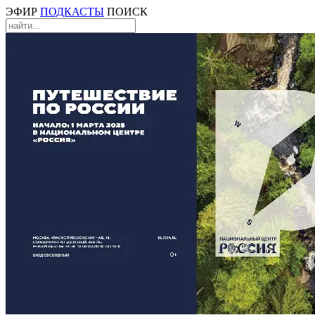
ЭФИР
ПОДКАСТЫ
ПОИСК