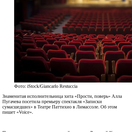
Фото: iStock/Giancarlo Restuccia
Знаменитая исполнительница хита «Прости, поверь» Алла
Пугачева посетила премьеру спектакля «Записки
сумасшедших» в Театре Паттихио в Лимассоле. Об этом
пишет «‎Voice».