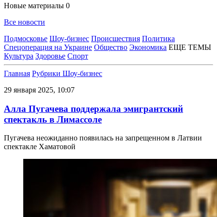
Новые материалы
0
Все новости
Подмосковье
Шоу-бизнес
Происшествия
Политика
Спецоперация на Украине
Общество
Экономика
ЕЩЕ ТЕМЫ
Культура
Здоровье
Спорт
Главная
Рубрики
Шоу-бизнес
29 января 2025, 10:07
Алла Пугачева поддержала эмигрантский
спектакль в Лимассоле
Пугачева неожиданно появилась на запрещенном в Латвии
спектакле Хаматовой