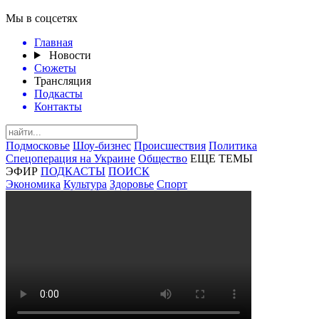
Мы в соцсетях
Главная
Новости
Сюжеты
Трансляция
Подкасты
Контакты
Подмосковье
Шоу-бизнес
Происшествия
Политика
Спецоперация на Украине
Общество
ЕЩЕ ТЕМЫ
ЭФИР
ПОДКАСТЫ
ПОИСК
Экономика
Культура
Здоровье
Спорт