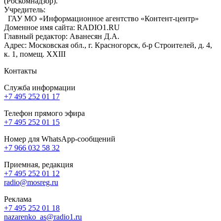
(Роскомнадзор).
Учредитель:
ГАУ МО «Информационное агентство «Контент-центр»
Доменное имя сайта: RADIO1.RU
Главный редактор: Аванесян Д.А.
Адрес: Московская обл., г. Красногорск, б-р Строителей, д. 4,
к. 1, помещ. XXIII
Контакты
Служба информации
+7 495 252 01 17
Телефон прямого эфира
+7 495 252 01 15
Номер для WhatsApp-сообщений
+7 966 032 58 32
Приемная, редакция
+7 495 252 01 12
radio@mosreg.ru
Реклама
+7 495 252 01 18
nazarenko_as@radio1.ru