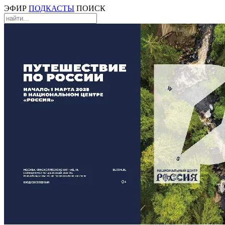
ЭФИР
ПОДКАСТЫ
ПОИСК