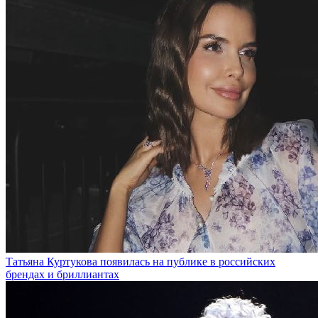
Татьяна Куртукова появилась на публике в российских
брендах и бриллиантах