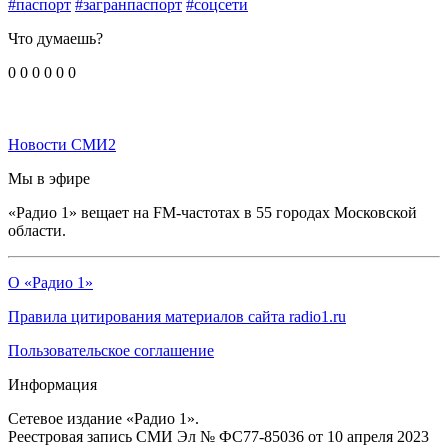
#паспорт
#загранпаспорт
#соцсети
Что думаешь?
0
0
0
0
0
0
Новости СМИ2
Мы в эфире
«Радио 1» вещает на FM-частотах в 55 городах Московской
области.
О «Радио 1»
Правила цитирования материалов сайта radio1.ru
Пользовательское соглашение
Информация
Сетевое издание «Радио 1».
Реестровая запись СМИ Эл № ФС77-85036 от 10 апреля 2023