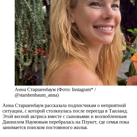
Анна Старшенбаум (Фото: Instagram* /
@starshenbaum_anna)
Анна Старшенбаум рассказала подписчикам о неприятной
ситуации, с которой столкнулась после переезда в Таиланд.
Этой весной актриса вместе с сыновьями и возлюбленным
Даниилом Наумовым перебралась на Пхукет, где семья пока
занимается поиском постоянного жилья.