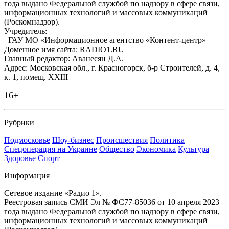
года выдано Федеральной службой по надзору в сфере связи,
информационных технологий и массовых коммуникаций
(Роскомнадзор).
Учредитель:
ГАУ МО «Информационное агентство «Контент-центр»
Доменное имя сайта: RADIO1.RU
Главный редактор: Аванесян Д.А.
Адрес: Московская обл., г. Красногорск, б-р Строителей, д. 4,
к. 1, помещ. XXIII
16+
Рубрики
Подмосковье
Шоу-бизнес
Происшествия
Политика
Спецоперация на Украине
Общество
Экономика
Культура
Здоровье
Спорт
Информация
Сетевое издание «Радио 1».
Реестровая запись СМИ Эл № ФС77-85036 от 10 апреля 2023
года выдано Федеральной службой по надзору в сфере связи,
информационных технологий и массовых коммуникаций