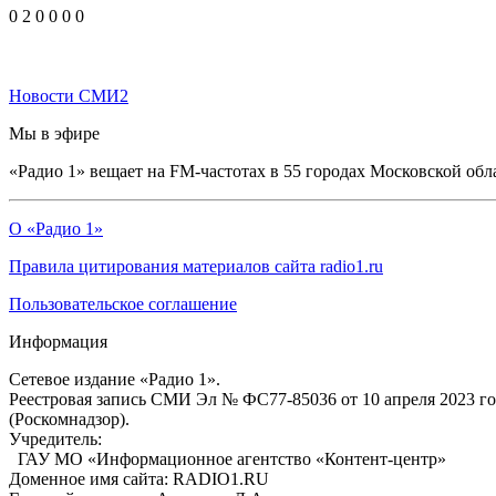
0
2
0
0
0
0
Новости СМИ2
Мы в эфире
«Радио 1» вещает на FM-частотах в 55 городах Московской обл
О «Радио 1»
Правила цитирования материалов сайта radio1.ru
Пользовательское соглашение
Информация
Сетевое издание «Радио 1».
Реестровая запись СМИ Эл № ФС77-85036 от 10 апреля 2023 г
(Роскомнадзор).
Учредитель:
ГАУ МО «Информационное агентство «Контент-центр»
Доменное имя сайта: RADIO1.RU