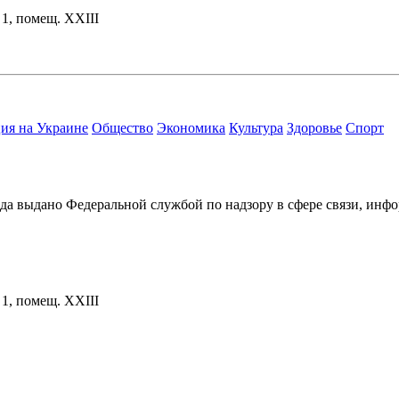
. 1, помещ. XXIII
ия на Украине
Общество
Экономика
Культура
Здоровье
Спорт
ода выдано Федеральной службой по надзору в сфере связи, и
. 1, помещ. XXIII