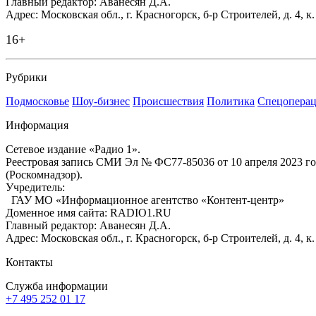
Главный редактор: Аванесян Д.А.
Адрес: Московская обл., г. Красногорск, б-р Строителей, д. 4, к
16+
Рубрики
Подмосковье
Шоу-бизнес
Происшествия
Политика
Спецоперац
Информация
Сетевое издание «Радио 1».
Реестровая запись СМИ Эл № ФС77-85036 от 10 апреля 2023 г
(Роскомнадзор).
Учредитель:
ГАУ МО «Информационное агентство «Контент-центр»
Доменное имя сайта: RADIO1.RU
Главный редактор: Аванесян Д.А.
Адрес: Московская обл., г. Красногорск, б-р Строителей, д. 4, к
Контакты
Служба информации
+7 495 252 01 17