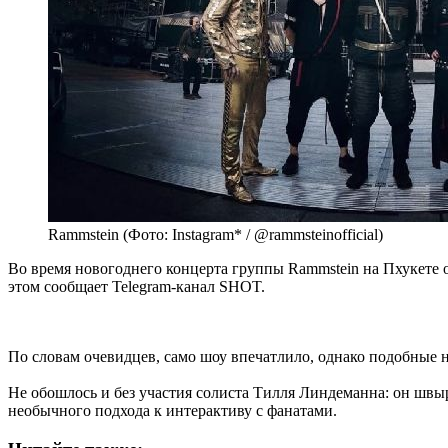
Rammstein (Фото: Instagram* / @rammsteinofficial)
Во время новогоднего концерта группы Rammstein на Пхукете 
этом сообщает Telegram-канал SHOT.
По словам очевидцев, само шоу впечатлило, однако подобные
Не обошлось и без участия солиста Тилля Линдеманна: он швыря
необычного подхода к интерактиву с фанатами.