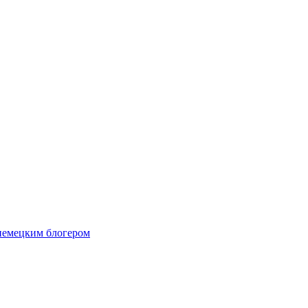
 немецким блогером