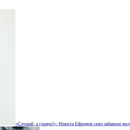
«Слушай, а горячо!»: Никита Ефремов снял забавное вид