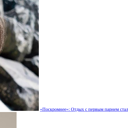
«Поскромнее»: Отдых с первым парнем стал