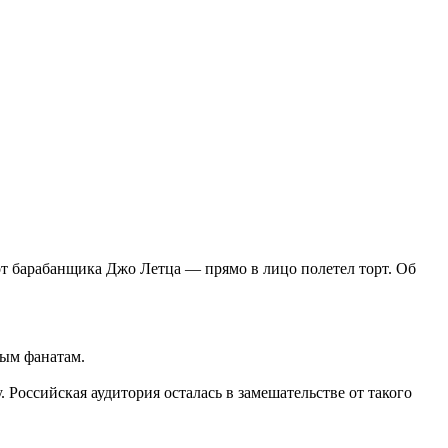
т барабанщика Джо Летца — прямо в лицо полетел торт. Об
рым фанатам.
 Российская аудитория осталась в замешательстве от такого