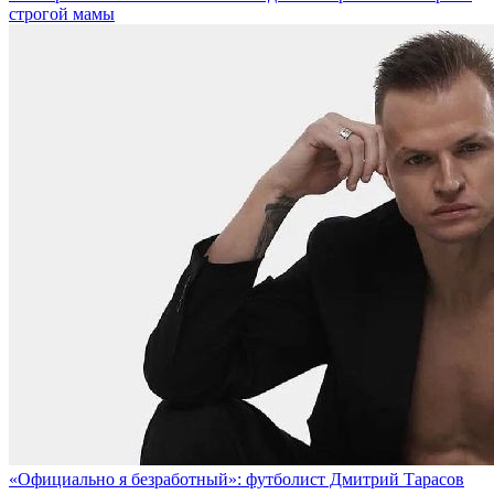
строгой мамы
«Официально я безработный»: футболист Дмитрий Тарасов