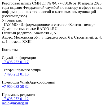
Реестровая запись СМИ Эл № ФС77-85036 от 10 апреля 2023
года выдано Федеральной службой по надзору в сфере связи,
информационных технологий и массовых коммуникаций
(Роскомнадзор).
Учредитель:
ГАУ МО «Информационное агентство «Контент-центр»
Доменное имя сайта: RADIO1.RU
Главный редактор: Аванесян Д.А.
Адрес: Московская обл., г. Красногорск, б-р Строителей, д. 4,
к. 1, помещ. XXIII
Контакты
Служба информации
+7 495 252 01 17
Телефон прямого эфира
+7 495 252 01 15
Номер для WhatsApp-сообщений
+7 966 032 58 32
Приемная, редакция
+7 495 252 01 12
radio@mosreg.ru