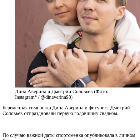
Дина Аверина и Дмитрий Соловьёв (Фото:
Instagram* / @dinaverina98)
Беременная гимнастка Дина Аверина и фигурист Дмитрий
Соловьёв отпраздновали первую годовщину свадьбы.
По случаю важной даты спортсменка опубликовала в личном