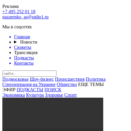
Реклама
+7 495 252 01 18
nazarenko_as@radio1.ru
Мы в соцсетях
Главная
Новости
Сюжеты
Трансляция
Подкасты
Контакты
Подмосковье
Шоу-бизнес
Происшествия
Политика
Спецоперация на Украине
Общество
ЕЩЕ ТЕМЫ
ЭФИР
ПОДКАСТЫ
ПОИСК
Экономика
Культура
Здоровье
Спорт