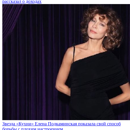
рассказал о доходах
Звезда «Кухни» Елена Подкаминская показала свой способ
борьбы с плохим настроением