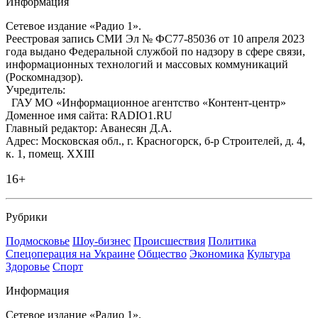
Информация
Сетевое издание «Радио 1».
Реестровая запись СМИ Эл № ФС77-85036 от 10 апреля 2023
года выдано Федеральной службой по надзору в сфере связи,
информационных технологий и массовых коммуникаций
(Роскомнадзор).
Учредитель:
ГАУ МО «Информационное агентство «Контент-центр»
Доменное имя сайта: RADIO1.RU
Главный редактор: Аванесян Д.А.
Адрес: Московская обл., г. Красногорск, б-р Строителей, д. 4,
к. 1, помещ. XXIII
16+
Рубрики
Подмосковье
Шоу-бизнес
Происшествия
Политика
Спецоперация на Украине
Общество
Экономика
Культура
Здоровье
Спорт
Информация
Сетевое издание «Радио 1».