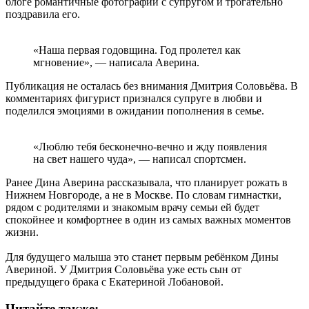
блоге романтичные фотографии с супругом и трогательно
поздравила его.
«Наша первая годовщина. Год пролетел как
мгновение», — написала Аверина.
Публикация не осталась без внимания Дмитрия Соловьёва. В
комментариях фигурист признался супруге в любви и
поделился эмоциями в ожидании пополнения в семье.
«Люблю тебя бесконечно-вечно и жду появления
на свет нашего чуда», — написал спортсмен.
Ранее Дина Аверина рассказывала, что планирует рожать в
Нижнем Новгороде, а не в Москве. По словам гимнастки,
рядом с родителями и знакомым врачу семьи ей будет
спокойнее и комфортнее в один из самых важных моментов
жизни.
Для будущего малыша это станет первым ребёнком Дины
Авериной. У Дмитрия Соловьёва уже есть сын от
предыдущего брака с Екатериной Лобановой.
Читайте также: