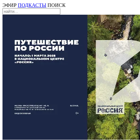
ЭФИР
ПОДКАСТЫ
ПОИСК