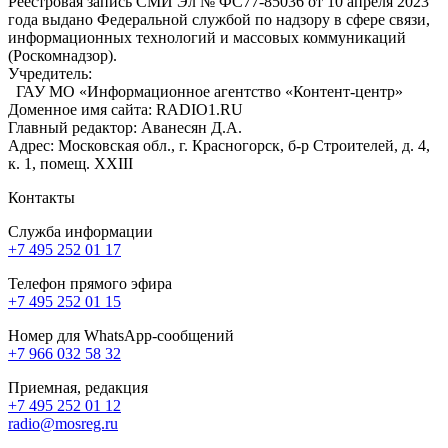
Реестровая запись СМИ Эл № ФС77-85036 от 10 апреля 2023
года выдано Федеральной службой по надзору в сфере связи,
информационных технологий и массовых коммуникаций
(Роскомнадзор).
Учредитель:
ГАУ МО «Информационное агентство «Контент-центр»
Доменное имя сайта: RADIO1.RU
Главный редактор: Аванесян Д.А.
Адрес: Московская обл., г. Красногорск, б-р Строителей, д. 4,
к. 1, помещ. XXIII
Контакты
Служба информации
+7 495 252 01 17
Телефон прямого эфира
+7 495 252 01 15
Номер для WhatsApp-сообщений
+7 966 032 58 32
Приемная, редакция
+7 495 252 01 12
radio@mosreg.ru