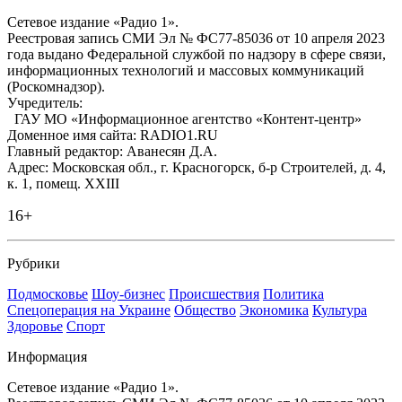
Сетевое издание «Радио 1».
Реестровая запись СМИ Эл № ФС77-85036 от 10 апреля 2023
года выдано Федеральной службой по надзору в сфере связи,
информационных технологий и массовых коммуникаций
(Роскомнадзор).
Учредитель:
ГАУ МО «Информационное агентство «Контент-центр»
Доменное имя сайта: RADIO1.RU
Главный редактор: Аванесян Д.А.
Адрес: Московская обл., г. Красногорск, б-р Строителей, д. 4,
к. 1, помещ. XXIII
16+
Рубрики
Подмосковье
Шоу-бизнес
Происшествия
Политика
Спецоперация на Украине
Общество
Экономика
Культура
Здоровье
Спорт
Информация
Сетевое издание «Радио 1».