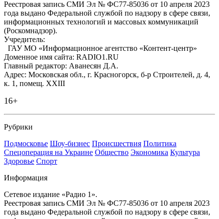
Реестровая запись СМИ Эл № ФС77-85036 от 10 апреля 2023
года выдано Федеральной службой по надзору в сфере связи,
информационных технологий и массовых коммуникаций
(Роскомнадзор).
Учредитель:
ГАУ МО «Информационное агентство «Контент-центр»
Доменное имя сайта: RADIO1.RU
Главный редактор: Аванесян Д.А.
Адрес: Московская обл., г. Красногорск, б-р Строителей, д. 4,
к. 1, помещ. XXIII
16+
Рубрики
Подмосковье
Шоу-бизнес
Происшествия
Политика
Спецоперация на Украине
Общество
Экономика
Культура
Здоровье
Спорт
Информация
Сетевое издание «Радио 1».
Реестровая запись СМИ Эл № ФС77-85036 от 10 апреля 2023
года выдано Федеральной службой по надзору в сфере связи,