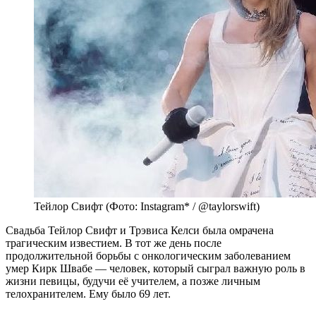
Тейлор Свифт (Фото: Instagram* / @taylorswift)
Свадьба Тейлор Свифт и Трэвиса Келси была омрачена
трагическим известием. В тот же день после
продолжительной борьбы с онкологическим заболеванием
умер Кирк Швабе — человек, который сыграл важную роль в
жизни певицы, будучи её учителем, а позже личным
телохранителем. Ему было 69 лет.