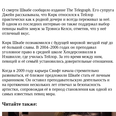
О смерти Швабе сообщило издание The Telegraph. Его супруга
Джейн рассказывала, что Кирк относился к Тейлор
практически как к родной дочери и всегда переживал за неё.
В одном из последних интервью он также поддержал выбор
певицы выйти замуж за Трэвиса Келси, отметив, что у неё
отличный вкус.
Кирк Швабе познакомился с будущей мировой звездой ещё до
её большой славы. В 2004–2006 годах он преподавал
уголовное право в средней школе Хендерсонвилля в
Нэшвилле, где училась Тейлор. За это время между ним,
певицей и её семьёй установились доверительные отношения.
Когда в 2009 году карьера Свифт начала стремительно
развиваться, её близкие предложили Швабе стать её личным
охранником. Он оставил преподавательскую деятельность и
на протяжении нескольких лет отвечал за безопасность
артистки, сопровождая её в период становления как одной из
самых известных певиц мира.
Читайте также: