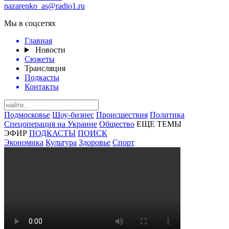
nazarenko_as@radio1.ru
Мы в соцсетях
Главная
Новости
Сюжеты
Трансляция
Подкасты
Контакты
Подмосковье
Шоу-бизнес
Происшествия
Политика
Спецоперация на Украине
Общество
ЕЩЕ ТЕМЫ
ЭФИР
ПОДКАСТЫ
ПОИСК
Экономика
Культура
Здоровье
Спорт