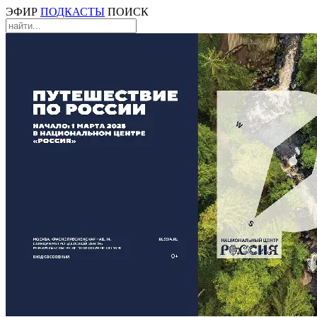
ЭФИР
ПОДКАСТЫ
ПОИСК