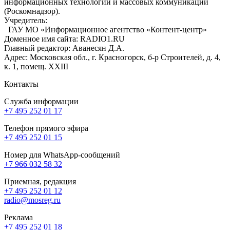
информационных технологий и массовых коммуникаций
(Роскомнадзор).
Учредитель:
ГАУ МО «Информационное агентство «Контент-центр»
Доменное имя сайта: RADIO1.RU
Главный редактор: Аванесян Д.А.
Адрес: Московская обл., г. Красногорск, б-р Строителей, д. 4,
к. 1, помещ. XXIII
Контакты
Служба информации
+7 495 252 01 17
Телефон прямого эфира
+7 495 252 01 15
Номер для WhatsApp-сообщений
+7 966 032 58 32
Приемная, редакция
+7 495 252 01 12
radio@mosreg.ru
Реклама
+7 495 252 01 18