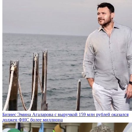
Бизнес Эмина Агаларова с выручкой 159 млн рублей оказался
должен ФНС более миллиона