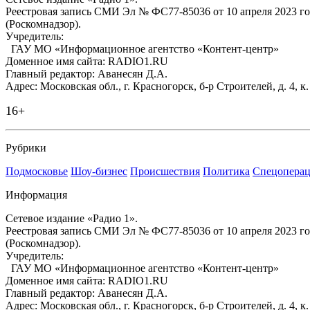
Реестровая запись СМИ Эл № ФС77-85036 от 10 апреля 2023 г
(Роскомнадзор).
Учредитель:
ГАУ МО «Информационное агентство «Контент-центр»
Доменное имя сайта: RADIO1.RU
Главный редактор: Аванесян Д.А.
Адрес: Московская обл., г. Красногорск, б-р Строителей, д. 4, к
16+
Рубрики
Подмосковье
Шоу-бизнес
Происшествия
Политика
Спецоперац
Информация
Сетевое издание «Радио 1».
Реестровая запись СМИ Эл № ФС77-85036 от 10 апреля 2023 г
(Роскомнадзор).
Учредитель:
ГАУ МО «Информационное агентство «Контент-центр»
Доменное имя сайта: RADIO1.RU
Главный редактор: Аванесян Д.А.
Адрес: Московская обл., г. Красногорск, б-р Строителей, д. 4, к