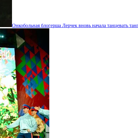
Онкобольная блогерша Лерчек вновь начала танцевать тан