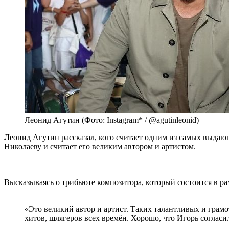
Леонид Агутин (Фото: Instagram* / @agutinleonid)
Леонид Агутин рассказал, кого считает одним из самых выдаю
Николаеву и считает его великим автором и артистом.
Высказываясь о трибьюте композитора, который состоится в р
«Это великий автор и артист. Таких талантливых и грамо
хитов, шлягеров всех времён. Хорошо, что Игорь согласи