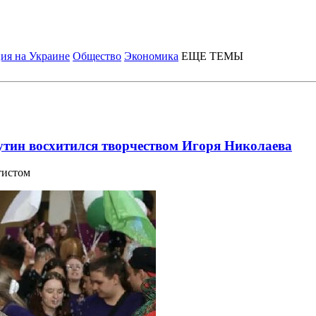
ия на Украине
Общество
Экономика
ЕЩЕ ТЕМЫ
утин восхитился творчеством Игоря Николаева
тистом