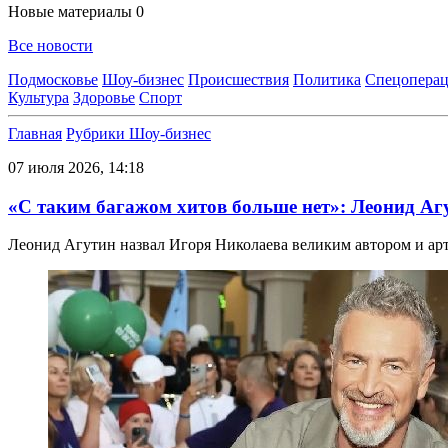
Новые материалы
0
Все новости
Подмосковье
Шоу-бизнес
Происшествия
Политика
Спецоперац
Культура
Здоровье
Спорт
Главная
Рубрики
Шоу-бизнес
07 июля 2026, 14:18
«С таким багажом хитов больше нет»: Леонид Аг
Леонид Агутин назвал Игоря Николаева великим автором и ар