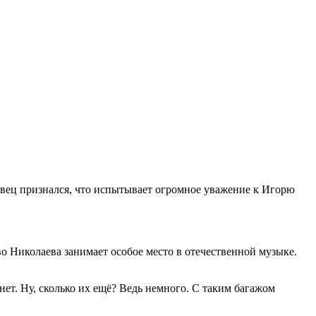
певец признался, что испытывает огромное уважение к Игорю
 Николаева занимает особое место в отечественной музыке.
ет. Ну, сколько их ещё? Ведь немного. С таким багажом