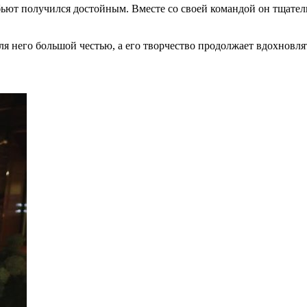
бьют получился достойным. Вместе со своей командой он тщател
для него большой честью, а его творчество продолжает вдохновл