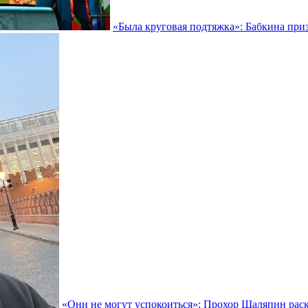
«Была круговая подтяжка»: Бабкина приз
«Они не могут успокоиться»: Прохор Шаляпин раск