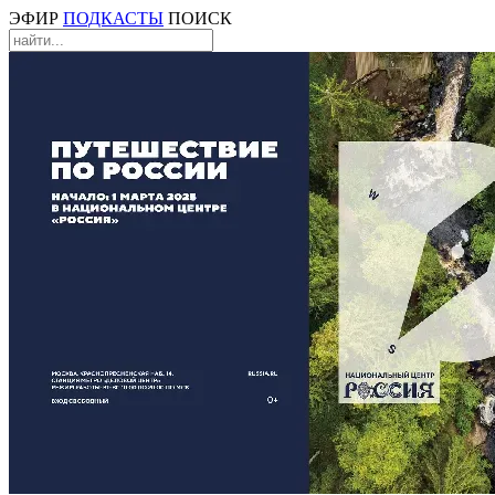
ЭФИР
ПОДКАСТЫ
ПОИСК