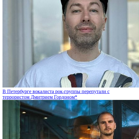
В Петербурге вокалиста рок-группы перепутали с
террористом Дмитрием Гордоном*