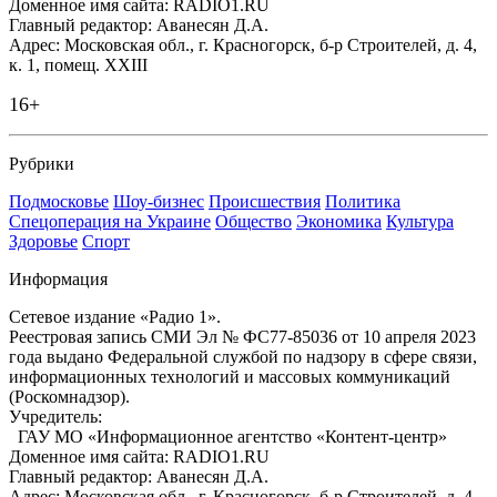
Доменное имя сайта: RADIO1.RU
Главный редактор: Аванесян Д.А.
Адрес: Московская обл., г. Красногорск, б-р Строителей, д. 4,
к. 1, помещ. XXIII
16+
Рубрики
Подмосковье
Шоу-бизнес
Происшествия
Политика
Спецоперация на Украине
Общество
Экономика
Культура
Здоровье
Спорт
Информация
Сетевое издание «Радио 1».
Реестровая запись СМИ Эл № ФС77-85036 от 10 апреля 2023
года выдано Федеральной службой по надзору в сфере связи,
информационных технологий и массовых коммуникаций
(Роскомнадзор).
Учредитель:
ГАУ МО «Информационное агентство «Контент-центр»
Доменное имя сайта: RADIO1.RU
Главный редактор: Аванесян Д.А.
Адрес: Московская обл., г. Красногорск, б-р Строителей, д. 4,