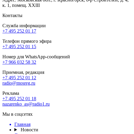
к. 1, помещ. XXIII
Контакты
Служба информации
+7 495 252 01 17
Телефон прямого эфира
+7 495 252 01 15
Номер для WhatsApp-сообщений
+7 966 032 58 32
Приемная, редакция
+7 495 252 01 12
radio@mosreg.ru
Реклама
+7 495 252 01 18
nazarenko_as@radio1.ru
Мы в соцсетях
Главная
Новости