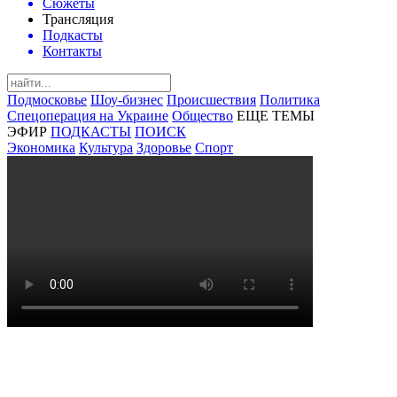
Сюжеты
Трансляция
Подкасты
Контакты
Подмосковье
Шоу-бизнес
Происшествия
Политика
Спецоперация на Украине
Общество
ЕЩЕ ТЕМЫ
ЭФИР
ПОДКАСТЫ
ПОИСК
Экономика
Культура
Здоровье
Спорт