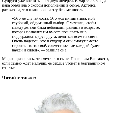
Супруги уже воспитывают двух дочерей. В марте 2026 года
пара объявила о скором пополнении в семье. Актриса
рассказала, что планировала эту беременность.
«Это не случайность. Это моя инициатива, мой
глубокий, обдуманный выбор. Я мечтала, чтобы
между детьми была небольшая разница в возрасте,
которая позволит им вместе познавать мир,
поддерживать друг друга, делиться всем на свете.
Очень надеюсь, что в будущем они смогут вместе
строить что-то своё, совместное, где каждый будет
важен и силен», — заявила она.
Моряк призналась, что мечтает о сыне. По словам Елизаветы,
если семью ждёт мальчик, её сердце утонет в безграничном
счастье.
Читайте также: