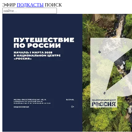
ЭФИР
ПОДКАСТЫ
ПОИСК