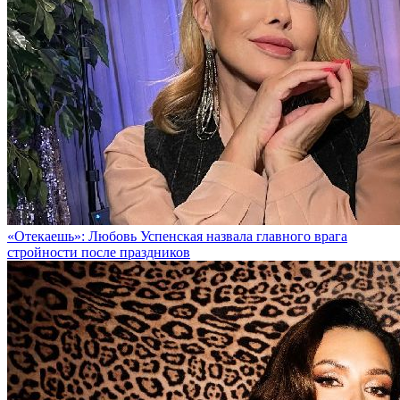
«Отекаешь»: Любовь Успенская назвала главного врага
стройности после праздников