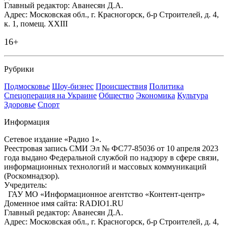
Главный редактор: Аванесян Д.А.
Адрес: Московская обл., г. Красногорск, б-р Строителей, д. 4,
к. 1, помещ. XXIII
16+
Рубрики
Подмосковье
Шоу-бизнес
Происшествия
Политика
Спецоперация на Украине
Общество
Экономика
Культура
Здоровье
Спорт
Информация
Сетевое издание «Радио 1».
Реестровая запись СМИ Эл № ФС77-85036 от 10 апреля 2023
года выдано Федеральной службой по надзору в сфере связи,
информационных технологий и массовых коммуникаций
(Роскомнадзор).
Учредитель:
ГАУ МО «Информационное агентство «Контент-центр»
Доменное имя сайта: RADIO1.RU
Главный редактор: Аванесян Д.А.
Адрес: Московская обл., г. Красногорск, б-р Строителей, д. 4,