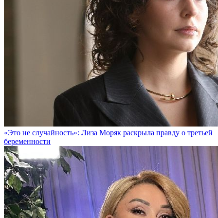
«Это не случайность»: Лиза Моряк раскрыла правду о третьей
беременности