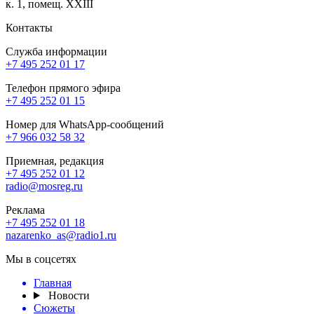
к. 1, помещ. XXIII
Контакты
Служба информации
+7 495 252 01 17
Телефон прямого эфира
+7 495 252 01 15
Номер для WhatsApp-сообщений
+7 966 032 58 32
Приемная, редакция
+7 495 252 01 12
radio@mosreg.ru
Реклама
+7 495 252 01 18
nazarenko_as@radio1.ru
Мы в соцсетях
Главная
Новости
Сюжеты