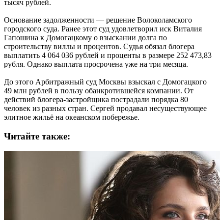
тысяч рублей.
Основание задолженности — решение Волоколамского
городского суда. Ранее этот суд удовлетворил иск Виталия
Гапошина к Домогацкому о взыскании долга по
строительству виллы и процентов. Судья обязал блогера
выплатить 4 064 036 рублей и проценты в размере 252 473,83
рубля. Однако выплата просрочена уже на три месяца.
До этого Арбитражный суд Москвы взыскал с Домогацкого
49 млн рублей в пользу обанкротившейся компании. От
действий блогера-застройщика пострадали порядка 80
человек из разных стран. Сергей продавал несуществующее
элитное жильё на океанском побережье.
Читайте также: