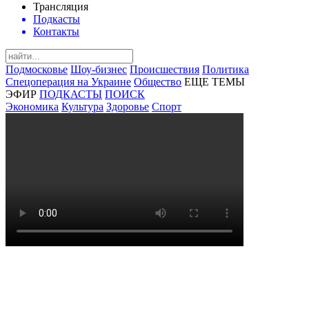
Трансляция
Подкасты
Контакты
Подмосковье
Шоу-бизнес
Происшествия
Политика
Спецоперация на Украине
Общество
ЕЩЕ ТЕМЫ
ЭФИР
ПОДКАСТЫ
ПОИСК
Экономика
Культура
Здоровье
Спорт