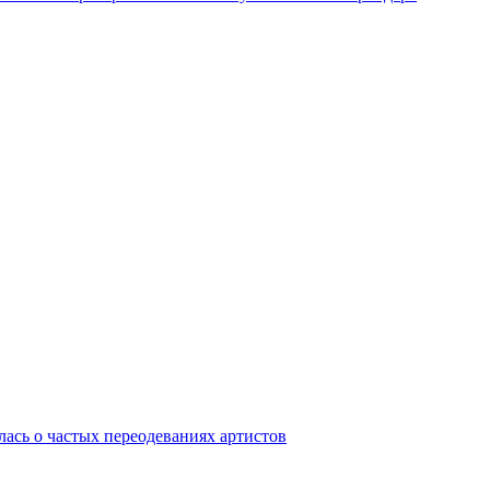
лась о частых переодеваниях артистов