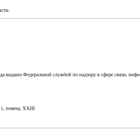
асти.
ода выдано Федеральной службой по надзору в сфере связи, и
. 1, помещ. XXIII