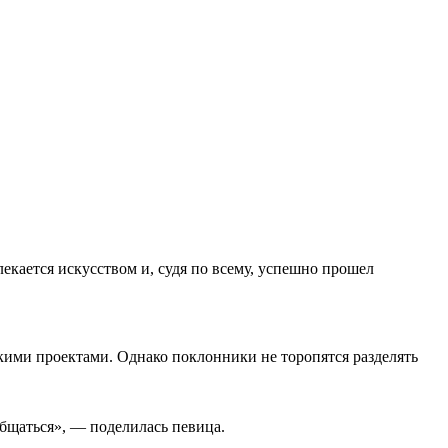
екается искусством и, судя по всему, успешно прошел
скими проектами. Однако поклонники не торопятся разделять
общаться», — поделилась певица.