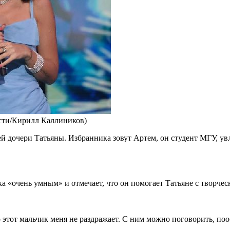
сти/Кирилл Каллиников)
 дочери Татьяны. Избранника зовут Артем, он студент МГУ, увл
ка «очень умным» и отмечает, что он помогает Татьяне с творче
но этот мальчик меня не раздражает. С ним можно поговорить, по