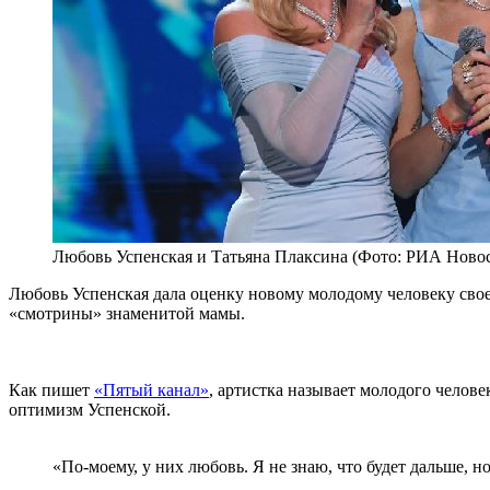
Любовь Успенская и Татьяна Плаксина (Фото: РИА Ново
Любовь Успенская дала оценку новому молодому человеку своей
«смотрины» знаменитой мамы.
Как пишет
«Пятый канал»
, артистка называет молодого челове
оптимизм Успенской.
«По-моему, у них любовь. Я не знаю, что будет дальше, 