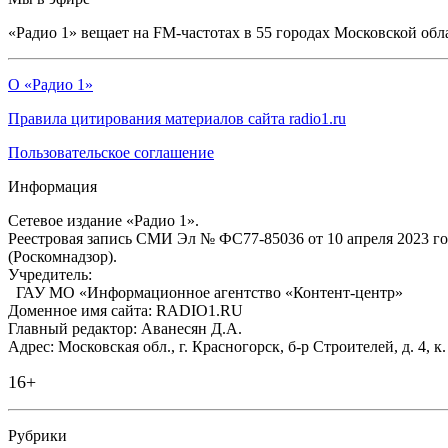
«Радио 1» вещает на FM-частотах в 55 городах Московской обл
О «Радио 1»
Правила цитирования материалов сайта radio1.ru
Пользовательское соглашение
Информация
Сетевое издание «Радио 1».
Реестровая запись СМИ Эл № ФС77-85036 от 10 апреля 2023 г
(Роскомнадзор).
Учредитель:
ГАУ МО «Информационное агентство «Контент-центр»
Доменное имя сайта: RADIO1.RU
Главный редактор: Аванесян Д.А.
Адрес: Московская обл., г. Красногорск, б-р Строителей, д. 4, к
16+
Рубрики