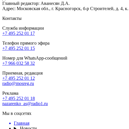
Главный редактор: Аванесян Д.А.
Адрес: Московская обл., г. Красногорск, б-р Строителей, д. 4, к
Контакты
Служба информации
+7 495 252 01 17
Телефон прямого эфира
+7 495 252 01 15
Номер для WhatsApp-сообщений
+7 966 032 58 32
Приемная, редакция
+7 495 252 01 12
radio@mosreg.ru
Реклама
+7 495 252 01 18
nazarenko_as@radio1.ru
Мы в соцсетях
Главная
Новости