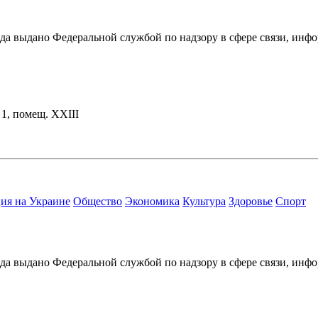
ода выдано Федеральной службой по надзору в сфере связи, и
. 1, помещ. XXIII
ия на Украине
Общество
Экономика
Культура
Здоровье
Спорт
ода выдано Федеральной службой по надзору в сфере связи, и