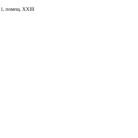
. 1, помещ. XXIII