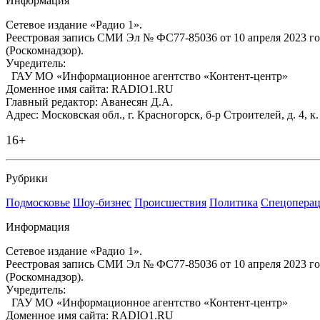
Информация
Сетевое издание «Радио 1».
Реестровая запись СМИ Эл № ФС77-85036 от 10 апреля 2023 г
(Роскомнадзор).
Учредитель:
ГАУ МО «Информационное агентство «Контент-центр»
Доменное имя сайта: RADIO1.RU
Главный редактор: Аванесян Д.А.
Адрес: Московская обл., г. Красногорск, б-р Строителей, д. 4, к
16+
Рубрики
Подмосковье
Шоу-бизнес
Происшествия
Политика
Спецоперац
Информация
Сетевое издание «Радио 1».
Реестровая запись СМИ Эл № ФС77-85036 от 10 апреля 2023 г
(Роскомнадзор).
Учредитель:
ГАУ МО «Информационное агентство «Контент-центр»
Доменное имя сайта: RADIO1.RU