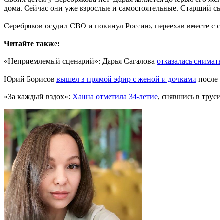
дома. Сейчас они уже взрослые и самостоятельные. Старший сы
Серебряков осудил СВО и покинул Россию, переехав вместе с с
Читайте также:
«Неприемлемый сценарий»: Дарья Сагалова
отказалась снимат
Юрий Борисов
вышел в прямой эфир с женой и дочками
после 
«За каждый вздох»:
Ханна отметила 34-летие
, снявшись в трус