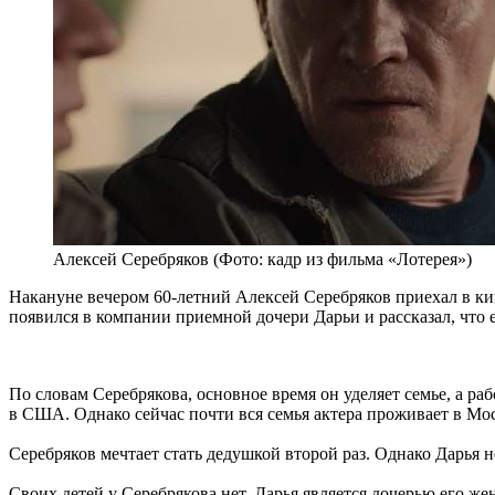
Алексей Серебряков (Фото: кадр из фильма «Лотерея»)
Накануне вечером 60-летний Алексей Серебряков приехал в кин
появился в компании приемной дочери Дарьи и рассказал, что
По словам Серебрякова, основное время он уделяет семье, а ра
в США. Однако сейчас почти вся семья актера проживает в Мо
Серебряков мечтает стать дедушкой второй раз. Однако Дарья н
Своих детей у Серебрякова нет. Дарья является дочерью его ж