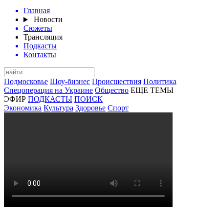
Главная
Новости
Сюжеты
Трансляция
Подкасты
Контакты
Подмосковье
Шоу-бизнес
Происшествия
Политика
Спецоперация на Украине
Общество
ЕЩЕ ТЕМЫ
ЭФИР
ПОДКАСТЫ
ПОИСК
Экономика
Культура
Здоровье
Спорт