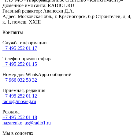
Доменное имя сайта: RADIO1.RU
Главный редактор: Аванесян Д.А.
Адрес: Московская обл., г. Красногорск, б-р Строителей, д. 4,
к. 1, помещ. XXIII
Контакты
Служба информации
+7 495 252 01 17
Телефон прямого эфира
+7 495 252 01 15
Номер для WhatsApp-сообщений
+7 966 032 58 32
Приемная, редакция
+7 495 252 01 12
radio@mosreg.ru
Реклама
+7 495 252 01 18
nazarenko_as@radio1.ru
Мы в соцсетях