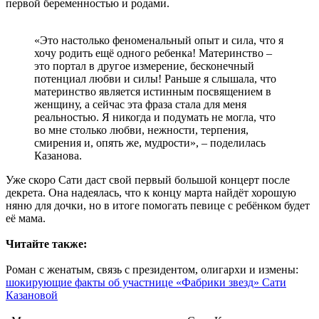
первой беременностью и родами.
«Это настолько феноменальный опыт и сила, что я
хочу родить ещё одного ребенка! Материнство –
это портал в другое измерение, бесконечный
потенциал любви и силы! Раньше я слышала, что
материнство является истинным посвящением в
женщину, а сейчас эта фраза стала для меня
реальностью. Я никогда и подумать не могла, что
во мне столько любви, нежности, терпения,
смирения и, опять же, мудрости», – поделилась
Казанова.
Уже скоро Сати даст свой первый большой концерт после
декрета. Она надеялась, что к концу марта найдёт хорошую
няню для дочки, но в итоге помогать певице с ребёнком будет
её мама.
Читайте также:
Роман с женатым, связь с президентом, олигархи и измены:
шокирующие факты об участнице «Фабрики звезд» Сати
Казановой