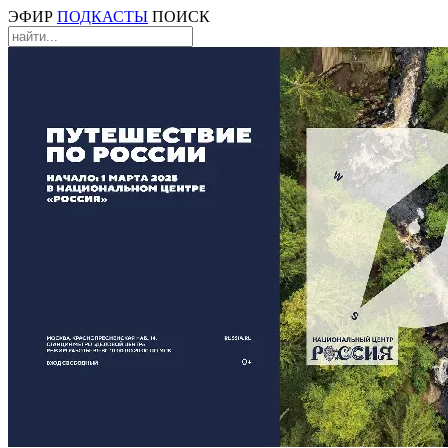
ЭФИР
ПОДКАСТЫ
ПОИСК