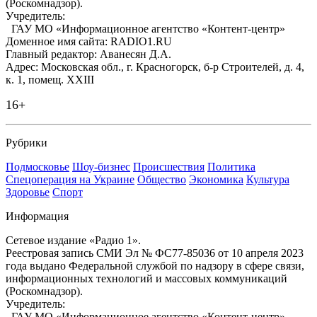
(Роскомнадзор).
Учредитель:
ГАУ МО «Информационное агентство «Контент-центр»
Доменное имя сайта: RADIO1.RU
Главный редактор: Аванесян Д.А.
Адрес: Московская обл., г. Красногорск, б-р Строителей, д. 4,
к. 1, помещ. XXIII
16+
Рубрики
Подмосковье
Шоу-бизнес
Происшествия
Политика
Спецоперация на Украине
Общество
Экономика
Культура
Здоровье
Спорт
Информация
Сетевое издание «Радио 1».
Реестровая запись СМИ Эл № ФС77-85036 от 10 апреля 2023
года выдано Федеральной службой по надзору в сфере связи,
информационных технологий и массовых коммуникаций
(Роскомнадзор).
Учредитель:
ГАУ МО «Информационное агентство «Контент-центр»