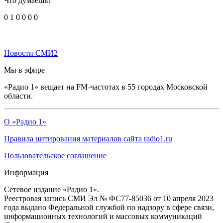
Что думаешь?
0
1
0
0
0
0
Новости СМИ2
Мы в эфире
«Радио 1» вещает на FM-частотах в 55 городах Московской
области.
О «Радио 1»
Правила цитирования материалов сайта radio1.ru
Пользовательское соглашение
Информация
Сетевое издание «Радио 1».
Реестровая запись СМИ Эл № ФС77-85036 от 10 апреля 2023
года выдано Федеральной службой по надзору в сфере связи,
информационных технологий и массовых коммуникаций