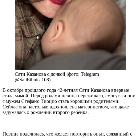
Сати Казанова с дочкой (фото: Telegram
@SatiEthnica108)
В октябре прошлого года 42-летняя Сати Казанова впервые
стала мамой. Перед родами певица переживала, смогут ли они
с мужем Стефано Тиоццо стать хорошими родителями.
Сейчас она настолько вдохновлена материнством, что даже
задумалась о рождении второго ребёнка.
Певица поделилась, что желает повторить опыт, связанный с