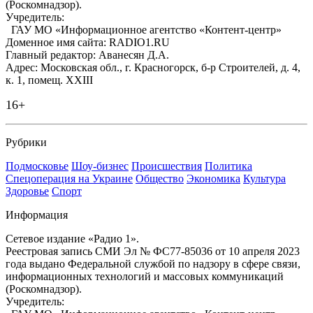
(Роскомнадзор).
Учредитель:
ГАУ МО «Информационное агентство «Контент-центр»
Доменное имя сайта: RADIO1.RU
Главный редактор: Аванесян Д.А.
Адрес: Московская обл., г. Красногорск, б-р Строителей, д. 4,
к. 1, помещ. XXIII
16+
Рубрики
Подмосковье
Шоу-бизнес
Происшествия
Политика
Спецоперация на Украине
Общество
Экономика
Культура
Здоровье
Спорт
Информация
Сетевое издание «Радио 1».
Реестровая запись СМИ Эл № ФС77-85036 от 10 апреля 2023
года выдано Федеральной службой по надзору в сфере связи,
информационных технологий и массовых коммуникаций
(Роскомнадзор).
Учредитель: