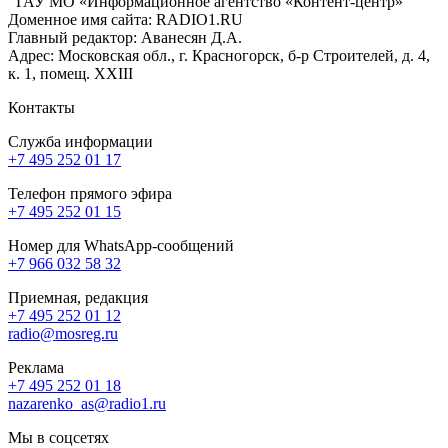
ГАУ МО «Информационное агентство «Контент-центр»
Доменное имя сайта: RADIO1.RU
Главный редактор: Аванесян Д.А.
Адрес: Московская обл., г. Красногорск, б-р Строителей, д. 4,
к. 1, помещ. XXIII
Контакты
Служба информации
+7 495 252 01 17
Телефон прямого эфира
+7 495 252 01 15
Номер для WhatsApp-сообщений
+7 966 032 58 32
Приемная, редакция
+7 495 252 01 12
radio@mosreg.ru
Реклама
+7 495 252 01 18
nazarenko_as@radio1.ru
Мы в соцсетях