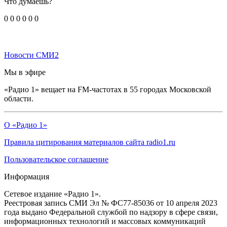
Что думаешь?
0
0
0
0
0
0
Новости СМИ2
Мы в эфире
«Радио 1» вещает на FM-частотах в 55 городах Московской
области.
О «Радио 1»
Правила цитирования материалов сайта radio1.ru
Пользовательское соглашение
Информация
Сетевое издание «Радио 1».
Реестровая запись СМИ Эл № ФС77-85036 от 10 апреля 2023
года выдано Федеральной службой по надзору в сфере связи,
информационных технологий и массовых коммуникаций