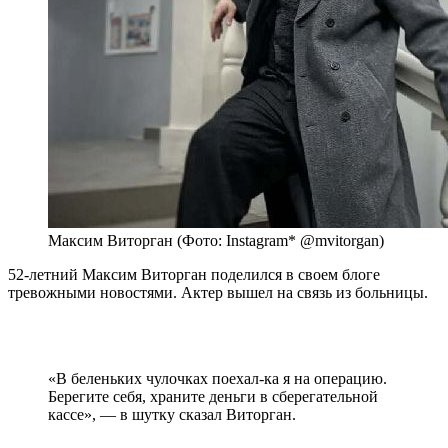
Максим Виторган (Фото: Instagram* @mvitorgan)
52-летний Максим Виторган поделился в своем блоге
тревожными новостями. Актер вышел на связь из больницы.
«В беленьких чулочках поехал-ка я на операцию.
Берегите себя, храните деньги в сберегательной
кассе», — в шутку сказал Виторган.