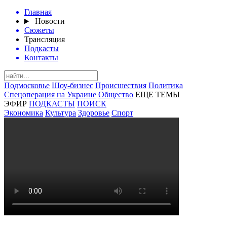
Главная
Новости
Сюжеты
Трансляция
Подкасты
Контакты
Подмосковье
Шоу-бизнес
Происшествия
Политика
Спецоперация на Украине
Общество
ЕЩЕ ТЕМЫ
ЭФИР
ПОДКАСТЫ
ПОИСК
Экономика
Культура
Здоровье
Спорт