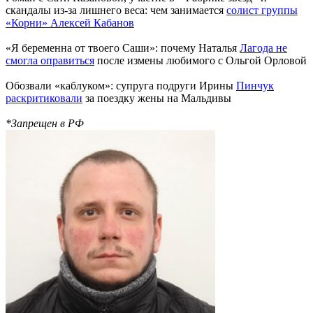
скандалы из-за лишнего веса: чем занимается
солист группы
«Корни» Алексей Кабанов
«Я беременна от твоего Саши»: почему Наталья
Лагода не
смогла оправиться
после измены любимого с Ольгой Орловой
Обозвали «каблуком»: супруга подруги Ирины
Пинчук
раскритиковали
за поездку жены на Мальдивы
*Запрещен в РФ