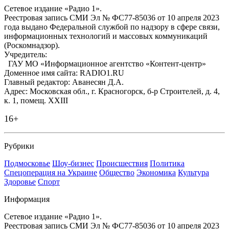
Сетевое издание «Радио 1».
Реестровая запись СМИ Эл № ФС77-85036 от 10 апреля 2023
года выдано Федеральной службой по надзору в сфере связи,
информационных технологий и массовых коммуникаций
(Роскомнадзор).
Учредитель:
ГАУ МО «Информационное агентство «Контент-центр»
Доменное имя сайта: RADIO1.RU
Главный редактор: Аванесян Д.А.
Адрес: Московская обл., г. Красногорск, б-р Строителей, д. 4,
к. 1, помещ. XXIII
16+
Рубрики
Подмосковье
Шоу-бизнес
Происшествия
Политика
Спецоперация на Украине
Общество
Экономика
Культура
Здоровье
Спорт
Информация
Сетевое издание «Радио 1».
Реестровая запись СМИ Эл № ФС77-85036 от 10 апреля 2023