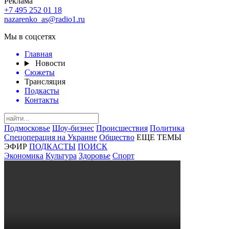
Реклама
+7 495 252 01 18
nazarenko_as@radio1.ru
Мы в соцсетях
Главная
Новости
Сюжеты
Трансляция
Подкасты
Контакты
Подмосковье
Шоу-бизнес
Происшествия
Политика
Спецоперация на Украине
Общество
ЕЩЕ ТЕМЫ
ЭФИР
ПОДКАСТЫ
ПОИСК
Экономика
Культура
Здоровье
Спорт