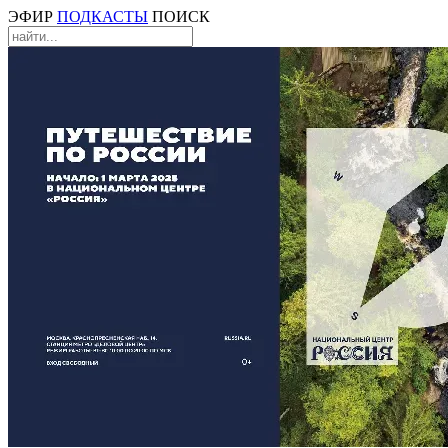
ЭФИР
ПОДКАСТЫ
ПОИСК