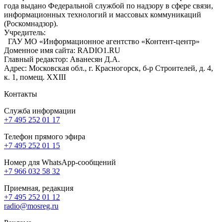
года выдано Федеральной службой по надзору в сфере связи,
информационных технологий и массовых коммуникаций
(Роскомнадзор).
Учредитель:
ГАУ МО «Информационное агентство «Контент-центр»
Доменное имя сайта: RADIO1.RU
Главный редактор: Аванесян Д.А.
Адрес: Московская обл., г. Красногорск, б-р Строителей, д. 4,
к. 1, помещ. XXIII
Контакты
Служба информации
+7 495 252 01 17
Телефон прямого эфира
+7 495 252 01 15
Номер для WhatsApp-сообщений
+7 966 032 58 32
Приемная, редакция
+7 495 252 01 12
radio@mosreg.ru