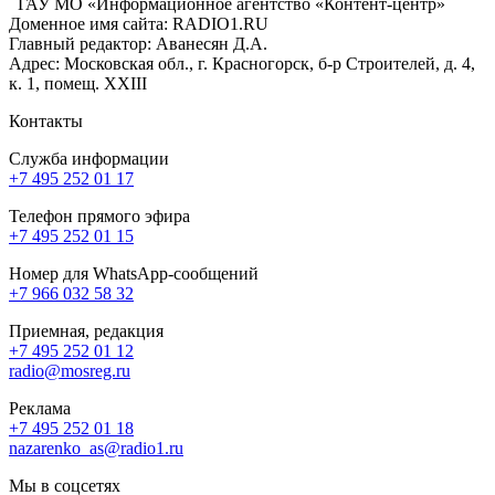
ГАУ МО «Информационное агентство «Контент-центр»
Доменное имя сайта: RADIO1.RU
Главный редактор: Аванесян Д.А.
Адрес: Московская обл., г. Красногорск, б-р Строителей, д. 4,
к. 1, помещ. XXIII
Контакты
Служба информации
+7 495 252 01 17
Телефон прямого эфира
+7 495 252 01 15
Номер для WhatsApp-сообщений
+7 966 032 58 32
Приемная, редакция
+7 495 252 01 12
radio@mosreg.ru
Реклама
+7 495 252 01 18
nazarenko_as@radio1.ru
Мы в соцсетях