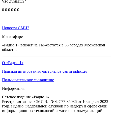
Что думаешь?
0
0
0
0
0
0
Новости СМИ2
Мы в эфире
«Радио 1» вещает на FM-частотах в 55 городах Московской
области.
О «Радио 1»
Правила цитирования материалов сайта radio1.ru
Пользовательское соглашение
Информация
Сетевое издание «Радио 1».
Реестровая запись СМИ Эл № ФС77-85036 от 10 апреля 2023
года выдано Федеральной службой по надзору в сфере связи,
информационных технологий и массовых коммуникаций