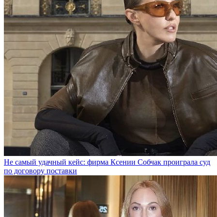
Не самый удачный кейс: фирма Ксении Собчак проиграла суд
по договору поставки