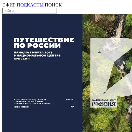
ЭФИР
ПОДКАСТЫ
ПОИСК