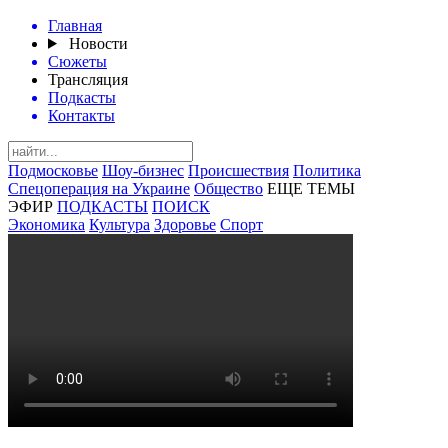
Главная
Новости
Сюжеты
Трансляция
Подкасты
Контакты
Подмосковье
Шоу-бизнес
Происшествия
Политика
Спецоперация на Украине
Общество
ЕЩЕ ТЕМЫ
ЭФИР
ПОДКАСТЫ
ПОИСК
Экономика
Культура
Здоровье
Спорт