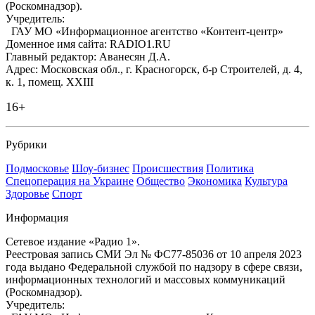
(Роскомнадзор).
Учредитель:
ГАУ МО «Информационное агентство «Контент-центр»
Доменное имя сайта: RADIO1.RU
Главный редактор: Аванесян Д.А.
Адрес: Московская обл., г. Красногорск, б-р Строителей, д. 4,
к. 1, помещ. XXIII
16+
Рубрики
Подмосковье
Шоу-бизнес
Происшествия
Политика
Спецоперация на Украине
Общество
Экономика
Культура
Здоровье
Спорт
Информация
Сетевое издание «Радио 1».
Реестровая запись СМИ Эл № ФС77-85036 от 10 апреля 2023
года выдано Федеральной службой по надзору в сфере связи,
информационных технологий и массовых коммуникаций
(Роскомнадзор).
Учредитель: