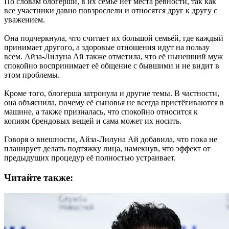
По словам блогерши, в их семье нет места ревности, так как
все участники давно повзрослели и относятся друг к другу с
уважением.
Она подчеркнула, что считает их большой семьёй, где каждый
принимает другого, а здоровые отношения идут на пользу
всем. Айза-Лилуна Ай также отметила, что её нынешний муж
спокойно воспринимает её общение с бывшими и не видит в
этом проблемы.
Кроме того, блогерша затронула и другие темы. В частности,
она объяснила, почему её сыновья не всегда пристёгиваются в
машине, а также призналась, что спокойно относится к
копиям брендовых вещей и сама может их носить.
Говоря о внешности, Айза-Лилуна Ай добавила, что пока не
планирует делать подтяжку лица, намекнув, что эффект от
предыдущих процедур её полностью устраивает.
Читайте также: