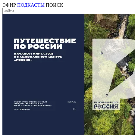
ЭФИР
ПОДКАСТЫ
ПОИСК