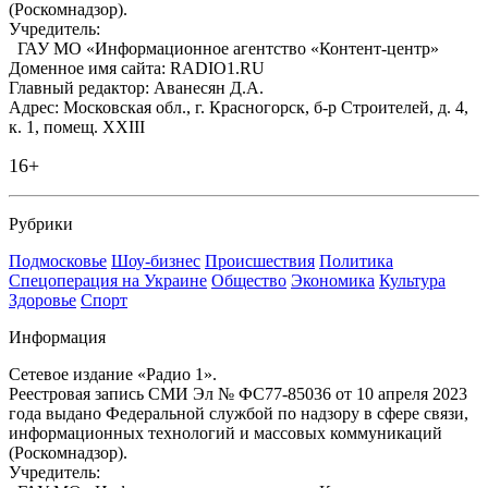
(Роскомнадзор).
Учредитель:
ГАУ МО «Информационное агентство «Контент-центр»
Доменное имя сайта: RADIO1.RU
Главный редактор: Аванесян Д.А.
Адрес: Московская обл., г. Красногорск, б-р Строителей, д. 4,
к. 1, помещ. XXIII
16+
Рубрики
Подмосковье
Шоу-бизнес
Происшествия
Политика
Спецоперация на Украине
Общество
Экономика
Культура
Здоровье
Спорт
Информация
Сетевое издание «Радио 1».
Реестровая запись СМИ Эл № ФС77-85036 от 10 апреля 2023
года выдано Федеральной службой по надзору в сфере связи,
информационных технологий и массовых коммуникаций
(Роскомнадзор).
Учредитель: