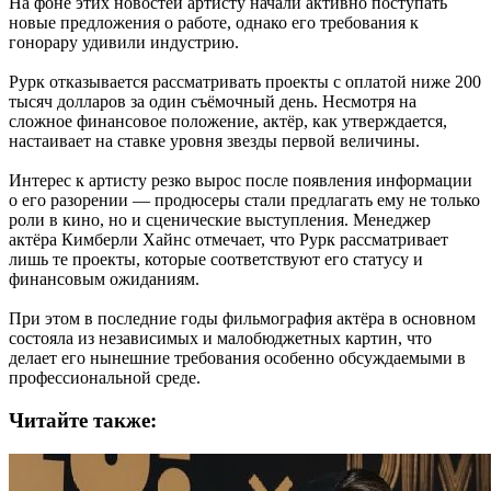
На фоне этих новостей артисту начали активно поступать
новые предложения о работе, однако его требования к
гонорару удивили индустрию.
Рурк отказывается рассматривать проекты с оплатой ниже 200
тысяч долларов за один съёмочный день. Несмотря на
сложное финансовое положение, актёр, как утверждается,
настаивает на ставке уровня звезды первой величины.
Интерес к артисту резко вырос после появления информации
о его разорении — продюсеры стали предлагать ему не только
роли в кино, но и сценические выступления. Менеджер
актёра Кимберли Хайнс отмечает, что Рурк рассматривает
лишь те проекты, которые соответствуют его статусу и
финансовым ожиданиям.
При этом в последние годы фильмография актёра в основном
состояла из независимых и малобюджетных картин, что
делает его нынешние требования особенно обсуждаемыми в
профессиональной среде.
Читайте также: