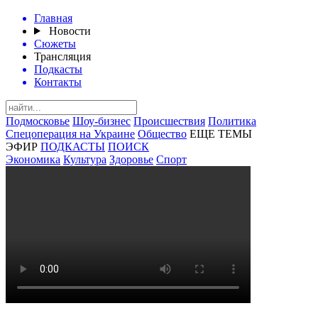
Главная
Новости
Сюжеты
Трансляция
Подкасты
Контакты
Подмосковье
Шоу-бизнес
Происшествия
Политика
Спецоперация на Украине
Общество
ЕЩЕ ТЕМЫ
ЭФИР
ПОДКАСТЫ
ПОИСК
Экономика
Культура
Здоровье
Спорт