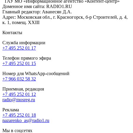
ГАУ МО «Информационное агентство «Контент-центр»
Доменное имя сайта: RADIO1.RU
Главный редактор: Аванесян Д.А.
Адрес: Московская обл., г. Красногорск, б-р Строителей, д. 4,
к. 1, помещ. XXIII
Контакты
Служба информации
+7 495 252 01 17
Телефон прямого эфира
+7 495 252 01 15
Номер для WhatsApp-сообщений
+7 966 032 58 32
Приемная, редакция
+7 495 252 01 12
radio@mosreg.ru
Реклама
+7 495 252 01 18
nazarenko_as@radio1.ru
Мы в соцсетях