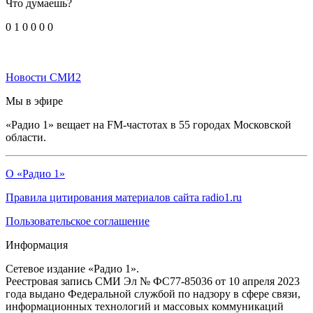
Что думаешь?
0
1
0
0
0
0
Новости СМИ2
Мы в эфире
«Радио 1» вещает на FM-частотах в 55 городах Московской
области.
О «Радио 1»
Правила цитирования материалов сайта radio1.ru
Пользовательское соглашение
Информация
Сетевое издание «Радио 1».
Реестровая запись СМИ Эл № ФС77-85036 от 10 апреля 2023
года выдано Федеральной службой по надзору в сфере связи,
информационных технологий и массовых коммуникаций