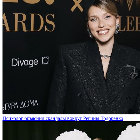
Психолог объяснил скандалы вокруг Регины Тодоренко