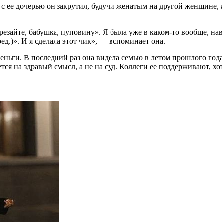
ан с ее дочерью он закрутил, будучи женатым на другой женщине
ерезайте, бабушка, пуповину». Я была уже в каком-то вообще, на
д.)». И я сделала этот чик», — вспоминает она.
еньги. В последний раз она видела семью в летом прошлого года
ся на здравый смысл, а не на суд. Коллеги ее поддерживают, хот