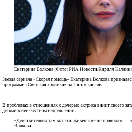
Екатерина Волкова (Фото: РИА Новости/Кирилл Каллин
Звезда сериала «Скорая помощь» Екатерина Волкова призналась,
программе «Светская хроника» на Пятом канале.
В проблемах в отношениях с дочерью актриса винит своего зятя
детьми в неизвестном направлении.
«Действительно там вот эти: живешь не по правилам — нак
Волкова.