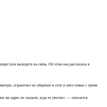
ерестала выходить на связь. Об этом она рассказала в
матери, ограничил их общение в сети и увез семью с тремя
е же адрес не сказали, куда ее увезли», — опасается