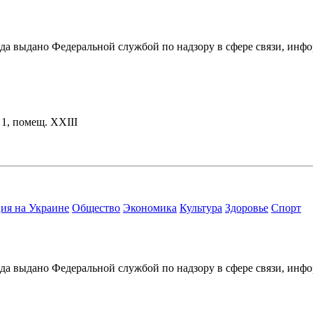
ода выдано Федеральной службой по надзору в сфере связи, и
. 1, помещ. XXIII
ия на Украине
Общество
Экономика
Культура
Здоровье
Спорт
ода выдано Федеральной службой по надзору в сфере связи, и