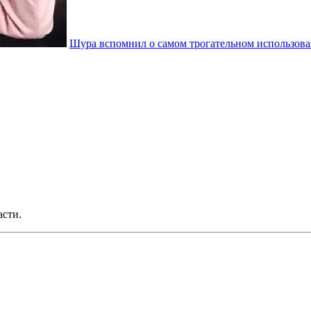
Шура вспомнил о самом трогательном использова
асти.