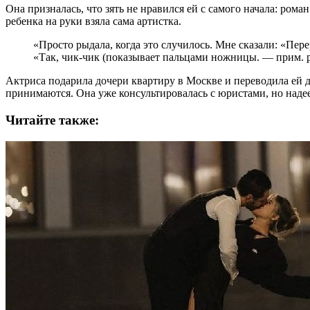
Она призналась, что зять не нравился ей с самого начала: ром
ребенка на руки взяла сама артистка.
«Просто рыдала, когда это случилось. Мне сказали: «Пер
«Так, чик-чик (показывает пальцами ножницы. — прим. ре
Актриса подарила дочери квартиру в Москве и переводила ей д
принимаются. Она уже консультировалась с юристами, но надеет
Читайте также: