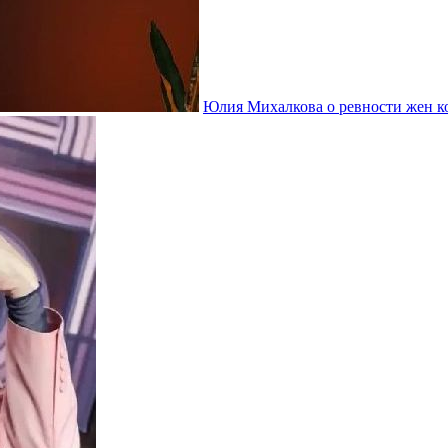
Юлия Михалкова о ревности жен ко