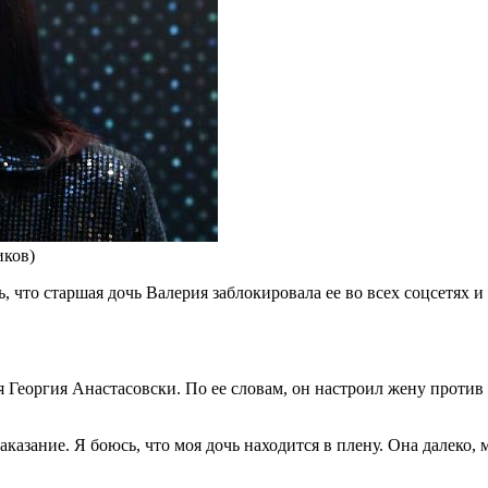
иков)
 что старшая дочь Валерия заблокировала ее во всех соцсетях и п
 Георгия Анастасовски. По ее словам, он настроил жену против 
азание. Я боюсь, что моя дочь находится в плену. Она далеко, мн