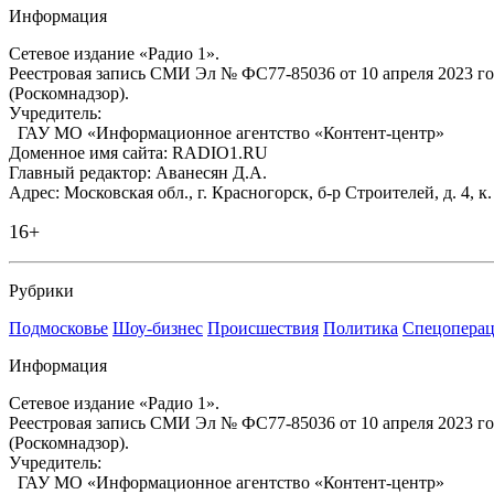
Информация
Сетевое издание «Радио 1».
Реестровая запись СМИ Эл № ФС77-85036 от 10 апреля 2023 г
(Роскомнадзор).
Учредитель:
ГАУ МО «Информационное агентство «Контент-центр»
Доменное имя сайта: RADIO1.RU
Главный редактор: Аванесян Д.А.
Адрес: Московская обл., г. Красногорск, б-р Строителей, д. 4, к
16+
Рубрики
Подмосковье
Шоу-бизнес
Происшествия
Политика
Спецоперац
Информация
Сетевое издание «Радио 1».
Реестровая запись СМИ Эл № ФС77-85036 от 10 апреля 2023 г
(Роскомнадзор).
Учредитель:
ГАУ МО «Информационное агентство «Контент-центр»