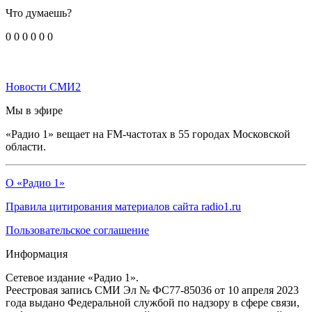
Что думаешь?
0
0
0
0
0
0
Новости СМИ2
Мы в эфире
«Радио 1» вещает на FM-частотах в 55 городах Московской
области.
О «Радио 1»
Правила цитирования материалов сайта radio1.ru
Пользовательское соглашение
Информация
Сетевое издание «Радио 1».
Реестровая запись СМИ Эл № ФС77-85036 от 10 апреля 2023
года выдано Федеральной службой по надзору в сфере связи,