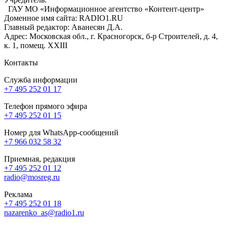
ГАУ МО «Информационное агентство «Контент-центр»
Доменное имя сайта: RADIO1.RU
Главный редактор: Аванесян Д.А.
Адрес: Московская обл., г. Красногорск, б-р Строителей, д. 4,
к. 1, помещ. XXIII
Контакты
Служба информации
+7 495 252 01 17
Телефон прямого эфира
+7 495 252 01 15
Номер для WhatsApp-сообщений
+7 966 032 58 32
Приемная, редакция
+7 495 252 01 12
radio@mosreg.ru
Реклама
+7 495 252 01 18
nazarenko_as@radio1.ru