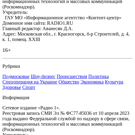
информационных технологий и массовых коммуникаций
(Роскомнадзор).
Учредитель:
ГАУ МО «Информационное агентство «Контент-центр»
Доменное имя сайта: RADIO1.RU
Главный редактор: Аванесян Д.А.
Адрес: Московская обл., г. Красногорск, б-р Строителей, д. 4,
к. 1, помещ. XXIII
16+
Рубрики
Подмосковье
Шоу-бизнес
Происшествия
Политика
Спецоперация на Украине
Общество
Экономика
Культура
Здоровье
Спорт
Информация
Сетевое издание «Радио 1».
Реестровая запись СМИ Эл № ФС77-85036 от 10 апреля 2023
года выдано Федеральной службой по надзору в сфере связи,
информационных технологий и массовых коммуникаций
(Роскомнадзор).
Учредитель: