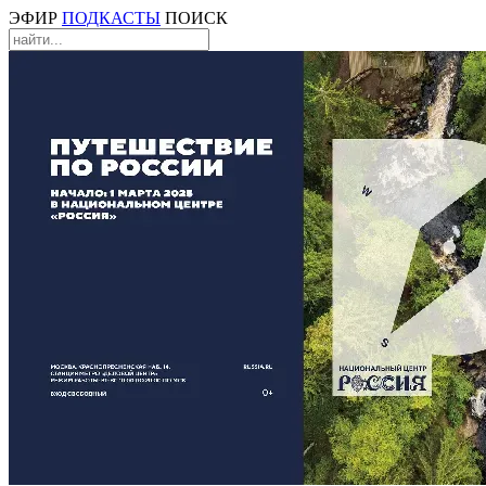
ЭФИР
ПОДКАСТЫ
ПОИСК