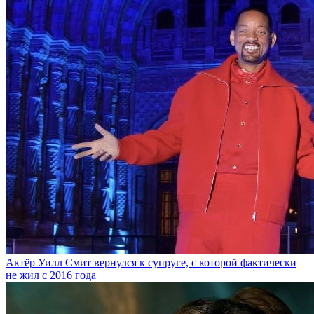
Актёр Уилл Смит вернулся к супруге, с которой фактически
не жил с 2016 года