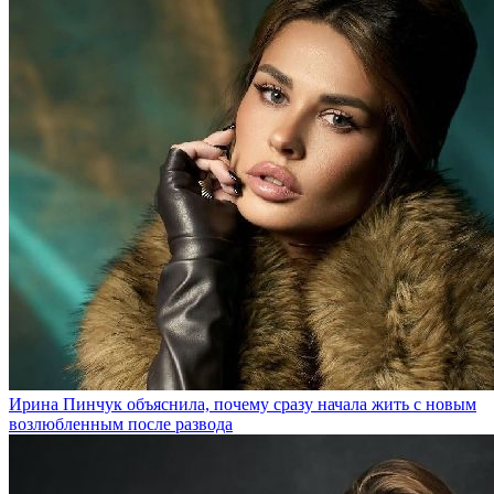
Ирина Пинчук объяснила, почему сразу начала жить с новым
возлюбленным после развода