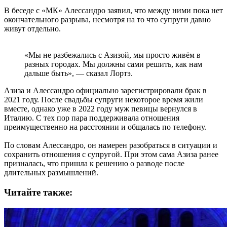
В беседе с «МК» Алессандро заявил, что между ними пока нет
окончательного разрыва, несмотря на то что супруги давно
живут отдельно.
«Мы не разбежались с Азизой, мы просто живём в
разных городах. Мы должны сами решить, как нам
дальше быть», — сказал Лортэ.
Азиза и Алессандро официально зарегистрировали брак в
2021 году. После свадьбы супруги некоторое время жили
вместе, однако уже в 2022 году муж певицы вернулся в
Италию. С тех пор пара поддерживала отношения
преимущественно на расстоянии и общалась по телефону.
По словам Алессандро, он намерен разобраться в ситуации и
сохранить отношения с супругой. При этом сама Азиза ранее
призналась, что пришла к решению о разводе после
длительных размышлений.
Читайте также: