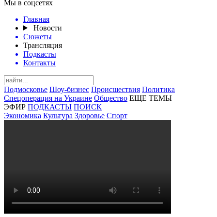
Мы в соцсетях
Главная
Новости
Сюжеты
Трансляция
Подкасты
Контакты
Подмосковье
Шоу-бизнес
Происшествия
Политика
Спецоперация на Украине
Общество
ЕЩЕ ТЕМЫ
ЭФИР
ПОДКАСТЫ
ПОИСК
Экономика
Культура
Здоровье
Спорт