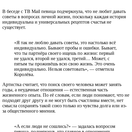
В беседе с ТВ Mail певица подчеркнула, что не любит давать
советы в вопросах личной жизни, поскольку каждая история
индивидуальна и универсальных рецептов счастья не
существует.
«Я так не люблю давать советы, это настолько всё
индивидуально. Бывают пробы и ошибки. Бывает,
что ты партнёра своего ищешь по жизни: первый
не удался, второй не удался, третий… Может, с
пятым ты проживёшь всю свою жизнь. Это очень
индивидуально. Нельзя советовать», — отметила
Королёва.
Артистка считает, что поиск своего человека может занять
годы, а неудачные отношения — естественная часть
жизненного опыта. По её словам, если люди понимают, что не
подходят друг другу и не могут быть счастливы вместе, нет
смысла сохранять такой союз только из чувства долга или из-
за общественного мнения.
«А если люди не сошлись?» — задалась вопросом
певица, подчеркнув, что главное в отношениях —