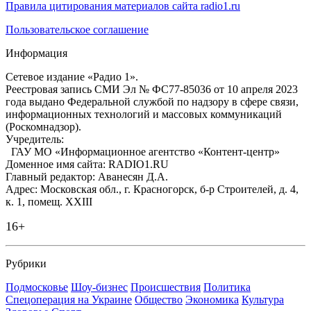
Правила цитирования материалов сайта radio1.ru
Пользовательское соглашение
Информация
Сетевое издание «Радио 1».
Реестровая запись СМИ Эл № ФС77-85036 от 10 апреля 2023
года выдано Федеральной службой по надзору в сфере связи,
информационных технологий и массовых коммуникаций
(Роскомнадзор).
Учредитель:
ГАУ МО «Информационное агентство «Контент-центр»
Доменное имя сайта: RADIO1.RU
Главный редактор: Аванесян Д.А.
Адрес: Московская обл., г. Красногорск, б-р Строителей, д. 4,
к. 1, помещ. XXIII
16+
Рубрики
Подмосковье
Шоу-бизнес
Происшествия
Политика
Спецоперация на Украине
Общество
Экономика
Культура