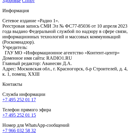
Здоровье
Спорт
Информация
Сетевое издание «Радио 1».
Реестровая запись СМИ Эл № ФС77-85036 от 10 апреля 2023
года выдано Федеральной службой по надзору в сфере связи,
информационных технологий и массовых коммуникаций
(Роскомнадзор).
Учредитель:
ГАУ МО «Информационное агентство «Контент-центр»
Доменное имя сайта: RADIO1.RU
Главный редактор: Аванесян Д.А.
Адрес: Московская обл., г. Красногорск, б-р Строителей, д. 4,
к. 1, помещ. XXIII
Контакты
Служба информации
+7 495 252 01 17
Телефон прямого эфира
+7 495 252 01 15
Номер для WhatsApp-сообщений
+7 966 032 58 32