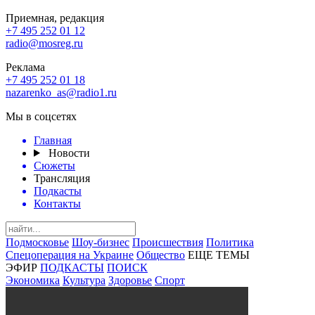
Приемная, редакция
+7 495 252 01 12
radio@mosreg.ru
Реклама
+7 495 252 01 18
nazarenko_as@radio1.ru
Мы в соцсетях
Главная
Новости
Сюжеты
Трансляция
Подкасты
Контакты
Подмосковье
Шоу-бизнес
Происшествия
Политика
Спецоперация на Украине
Общество
ЕЩЕ ТЕМЫ
ЭФИР
ПОДКАСТЫ
ПОИСК
Экономика
Культура
Здоровье
Спорт