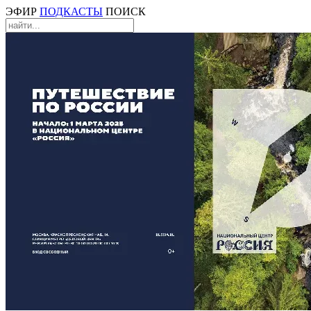
ЭФИР
ПОДКАСТЫ
ПОИСК