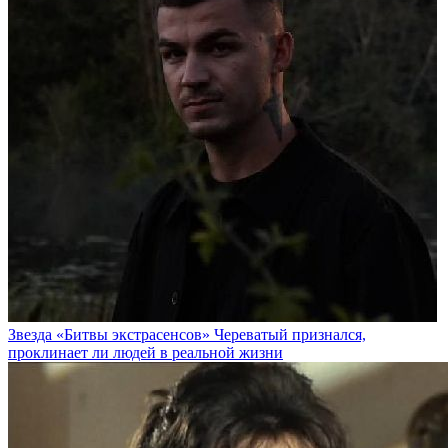
Звезда «Битвы экстрасенсов» Череватый признался,
проклинает ли людей в реальной жизни