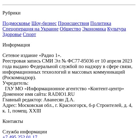
Рубрики
Подмосковье
Шоу-бизнес
Происшествия
Политика
Спецоперация на Украине
Общество
Экономика
Культура
Здоровье
Спорт
Информация
Сетевое издание «Радио 1».
Реестровая запись СМИ Эл № ФС77-85036 от 10 апреля 2023
года выдано Федеральной службой по надзору в сфере связи,
информационных технологий и массовых коммуникаций
(Роскомнадзор).
Учредитель:
ГАУ МО «Информационное агентство «Контент-центр»
Доменное имя сайта: RADIO1.RU
Главный редактор: Аванесян Д.А.
Адрес: Московская обл., г. Красногорск, б-р Строителей, д. 4,
к. 1, помещ. XXIII
Контакты
Служба информации
+7 495 252 01 17