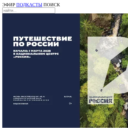
ЭФИР
ПОДКАСТЫ
ПОИСК