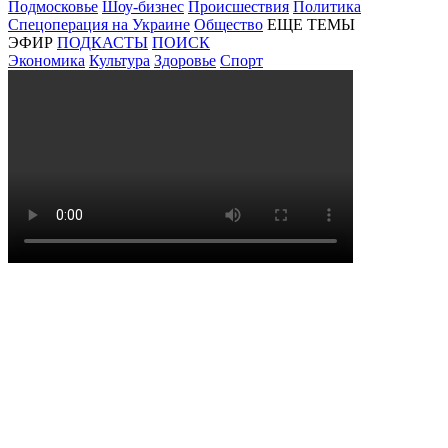
Подмосковье
Шоу-бизнес
Происшествия
Политика
Спецоперация на Украине
Общество
ЕЩЕ ТЕМЫ
ЭФИР
ПОДКАСТЫ
ПОИСК
Экономика
Культура
Здоровье
Спорт