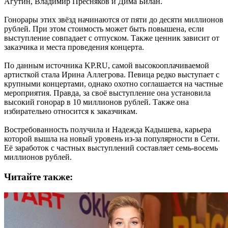
Агутин, Владимир Пресняков и Дима Билан.
Гонорары этих звёзд начинаются от пяти до десяти миллионов
рублей. При этом стоимость может быть повышена, если
выступление совпадает с отпуском. Также ценник зависит от
заказчика и места проведения концерта.
По данным источника KP.RU, самой высокооплачиваемой
артисткой стала Ирина Аллегрова. Певица редко выступает с
крупными концертами, однако охотно соглашается на частные
мероприятия. Правда, за своё выступление она установила
высокий гонорар в 10 миллионов рублей. Также она
избирательно относится к заказчикам.
Востребованность получила и Надежда Кадышева, карьера
которой вышла на новый уровень из-за популярности в Сети.
Её заработок с частных выступлений составляет семь-восемь
миллионов рублей.
Читайте также: