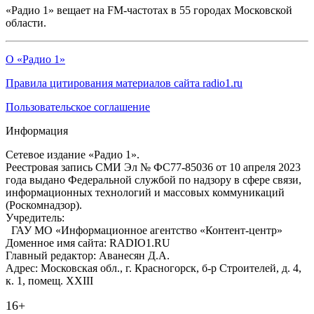
«Радио 1» вещает на FM-частотах в 55 городах Московской
области.
О «Радио 1»
Правила цитирования материалов сайта radio1.ru
Пользовательское соглашение
Информация
Сетевое издание «Радио 1».
Реестровая запись СМИ Эл № ФС77-85036 от 10 апреля 2023
года выдано Федеральной службой по надзору в сфере связи,
информационных технологий и массовых коммуникаций
(Роскомнадзор).
Учредитель:
ГАУ МО «Информационное агентство «Контент-центр»
Доменное имя сайта: RADIO1.RU
Главный редактор: Аванесян Д.А.
Адрес: Московская обл., г. Красногорск, б-р Строителей, д. 4,
к. 1, помещ. XXIII
16+