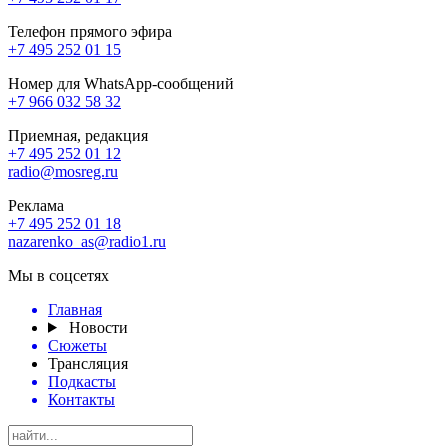
Телефон прямого эфира
+7 495 252 01 15
Номер для WhatsApp-сообщений
+7 966 032 58 32
Приемная, редакция
+7 495 252 01 12
radio@mosreg.ru
Реклама
+7 495 252 01 18
nazarenko_as@radio1.ru
Мы в соцсетях
Главная
Новости
Сюжеты
Трансляция
Подкасты
Контакты