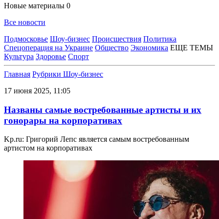
Новые материалы
0
Все новости
Подмосковье
Шоу-бизнес
Происшествия
Политика
Спецоперация на Украине
Общество
Экономика
ЕЩЕ ТЕМЫ
Культура
Здоровье
Спорт
Главная
Рубрики
Шоу-бизнес
17 июня 2025, 11:05
Названы самые востребованные артисты и их
гонорары на корпоративах
Kp.ru: Григорий Лепс является самым востребованным
артистом на корпоративах