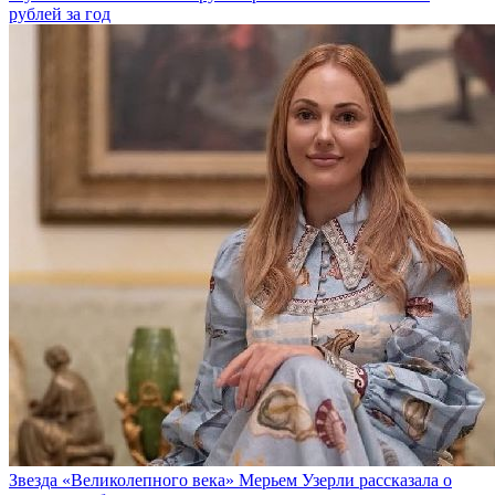
рублей за год
Звезда «Великолепного века» Мерьем Узерли рассказала о