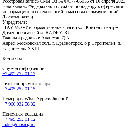
Реестровая запись СМИ Эл № ФС77-85036 от 10 апреля 2023
года выдано Федеральной службой по надзору в сфере связи,
информационных технологий и массовых коммуникаций
(Роскомнадзор).
Учредитель:
ГАУ МО «Информационное агентство «Контент-центр»
Доменное имя сайта: RADIO1.RU
Главный редактор: Аванесян Д.А.
Адрес: Московская обл., г. Красногорск, б-р Строителей, д. 4,
к. 1, помещ. XXIII
Контакты
Служба информации
+7 495 252 01 17
Телефон прямого эфира
+7 495 252 01 15
Номер для WhatsApp-сообщений
+7 966 032 58 32
Приемная, редакция
+7 495 252 01 12
radio@mosreg.ru