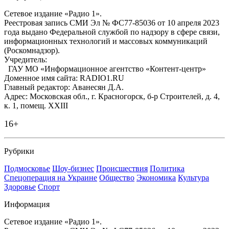
Сетевое издание «Радио 1».
Реестровая запись СМИ Эл № ФС77-85036 от 10 апреля 2023
года выдано Федеральной службой по надзору в сфере связи,
информационных технологий и массовых коммуникаций
(Роскомнадзор).
Учредитель:
ГАУ МО «Информационное агентство «Контент-центр»
Доменное имя сайта: RADIO1.RU
Главный редактор: Аванесян Д.А.
Адрес: Московская обл., г. Красногорск, б-р Строителей, д. 4,
к. 1, помещ. XXIII
16+
Рубрики
Подмосковье
Шоу-бизнес
Происшествия
Политика
Спецоперация на Украине
Общество
Экономика
Культура
Здоровье
Спорт
Информация
Сетевое издание «Радио 1».