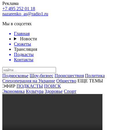
Реклама
+7 495 252 01 18
nazarenko_as@radio1.ru
Мы в соцсетях
Главная
Новости
Сюжеты
Трансляция
Подкасты
Контакты
Подмосковье
Шоу-бизнес
Происшествия
Политика
Спецоперация на Украине
Общество
ЕЩЕ ТЕМЫ
ЭФИР
ПОДКАСТЫ
ПОИСК
Экономика
Культура
Здоровье
Спорт