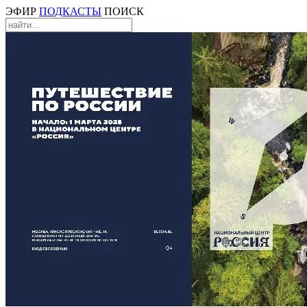
ЭФИР
ПОДКАСТЫ
ПОИСК