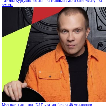
Татьяна Куртукова объяснила главный смысл хита «Матушка-
земля»
Музыкальная школа DJ Грува заработала 48 миллионов