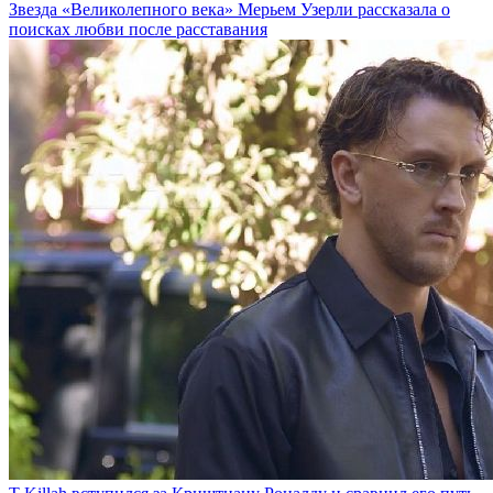
Звезда «Великолепного века» Мерьем Узерли рассказала о
поисках любви после расставания