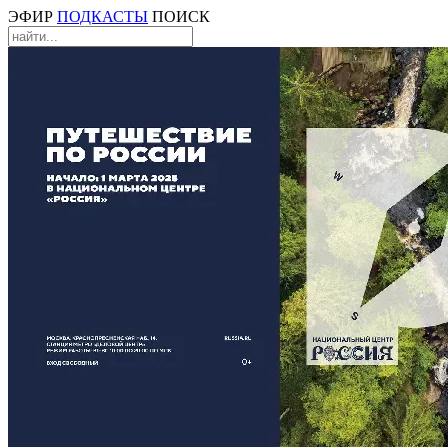
ЭФИР
ПОДКАСТЫ
ПОИСК