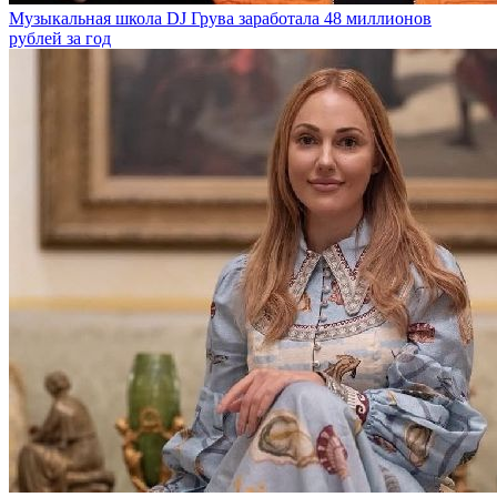
Музыкальная школа DJ Грува заработала 48 миллионов
рублей за год