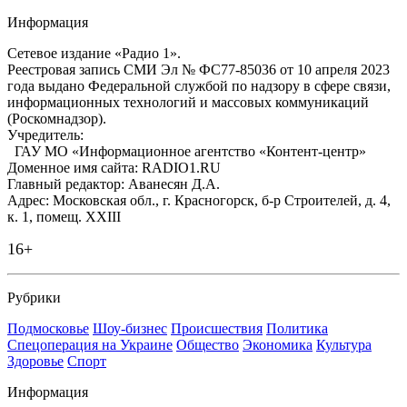
Информация
Сетевое издание «Радио 1».
Реестровая запись СМИ Эл № ФС77-85036 от 10 апреля 2023
года выдано Федеральной службой по надзору в сфере связи,
информационных технологий и массовых коммуникаций
(Роскомнадзор).
Учредитель:
ГАУ МО «Информационное агентство «Контент-центр»
Доменное имя сайта: RADIO1.RU
Главный редактор: Аванесян Д.А.
Адрес: Московская обл., г. Красногорск, б-р Строителей, д. 4,
к. 1, помещ. XXIII
16+
Рубрики
Подмосковье
Шоу-бизнес
Происшествия
Политика
Спецоперация на Украине
Общество
Экономика
Культура
Здоровье
Спорт
Информация