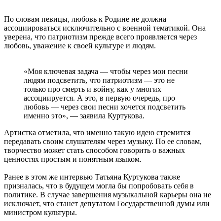
По словам певицы, любовь к Родине не должна
ассоциироваться исключительно с военной тематикой. Она
уверена, что патриотизм прежде всего проявляется через
любовь, уважение к своей культуре и людям.
«Моя ключевая задача — чтобы через мои песни
людям подсветить, что патриотизм — это не
только про смерть и войну, как у многих
ассоциируется. А это, в первую очередь, про
любовь — через свои песни хочется подсветить
именно это», — заявила Куртукова.
Артистка отметила, что именно такую идею стремится
передавать своим слушателям через музыку. По ее словам,
творчество может стать способом говорить о важных
ценностях простым и понятным языком.
Ранее в этом же интервью Татьяна Куртукова также
призналась, что в будущем могла бы попробовать себя в
политике. В случае завершения музыкальной карьеры она не
исключает, что станет депутатом Государственной думы или
министром культуры.