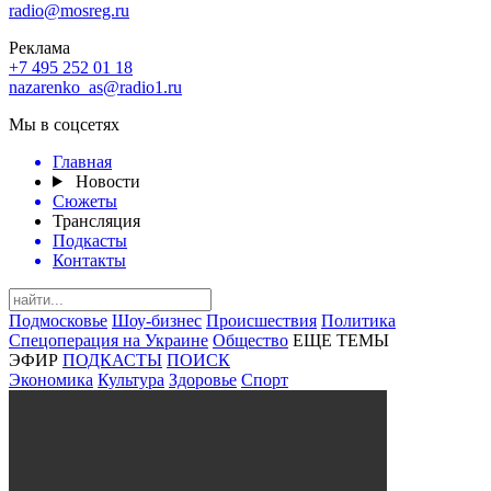
radio@mosreg.ru
Реклама
+7 495 252 01 18
nazarenko_as@radio1.ru
Мы в соцсетях
Главная
Новости
Сюжеты
Трансляция
Подкасты
Контакты
Подмосковье
Шоу-бизнес
Происшествия
Политика
Спецоперация на Украине
Общество
ЕЩЕ ТЕМЫ
ЭФИР
ПОДКАСТЫ
ПОИСК
Экономика
Культура
Здоровье
Спорт