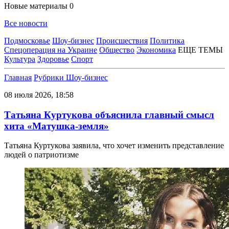
Новые материалы
0
Все новости
Подмосковье
Шоу-бизнес
Происшествия
Политика
Спецоперация на Украине
Общество
Экономика
ЕЩЕ ТЕМЫ
Культура
Здоровье
Спорт
Главная
Рубрики
Шоу-бизнес
08 июля 2026, 18:58
Татьяна Куртукова объяснила главный смысл
хита «Матушка-земля»
Татьяна Куртукова заявила, что хочет изменить представление
людей о патриотизме