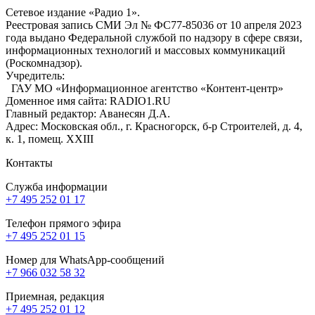
Сетевое издание «Радио 1».
Реестровая запись СМИ Эл № ФС77-85036 от 10 апреля 2023
года выдано Федеральной службой по надзору в сфере связи,
информационных технологий и массовых коммуникаций
(Роскомнадзор).
Учредитель:
ГАУ МО «Информационное агентство «Контент-центр»
Доменное имя сайта: RADIO1.RU
Главный редактор: Аванесян Д.А.
Адрес: Московская обл., г. Красногорск, б-р Строителей, д. 4,
к. 1, помещ. XXIII
Контакты
Служба информации
+7 495 252 01 17
Телефон прямого эфира
+7 495 252 01 15
Номер для WhatsApp-сообщений
+7 966 032 58 32
Приемная, редакция
+7 495 252 01 12