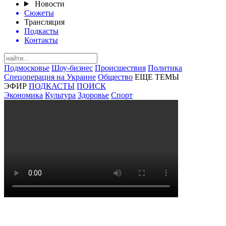
Новости
Сюжеты
Трансляция
Подкасты
Контакты
Подмосковье
Шоу-бизнес
Происшествия
Политика
Спецоперация на Украине
Общество
ЕЩЕ ТЕМЫ
ЭФИР
ПОДКАСТЫ
ПОИСК
Экономика
Культура
Здоровье
Спорт