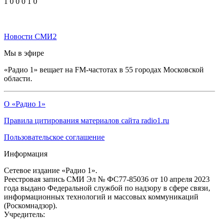
1
0
0
0
1
0
Новости СМИ2
Мы в эфире
«Радио 1» вещает на FM-частотах в 55 городах Московской
области.
О «Радио 1»
Правила цитирования материалов сайта radio1.ru
Пользовательское соглашение
Информация
Сетевое издание «Радио 1».
Реестровая запись СМИ Эл № ФС77-85036 от 10 апреля 2023
года выдано Федеральной службой по надзору в сфере связи,
информационных технологий и массовых коммуникаций
(Роскомнадзор).
Учредитель: