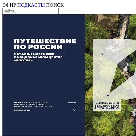
ЭФИР
ПОДКАСТЫ
ПОИСК