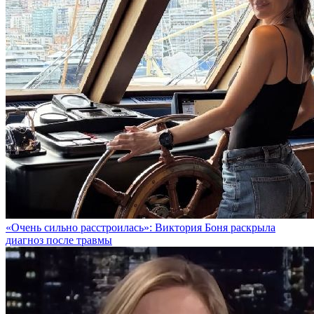
«Очень сильно расстроилась»: Виктория Боня раскрыла
диагноз после травмы