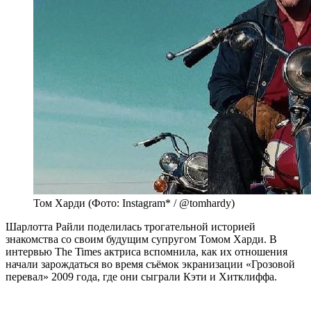
Том Харди (Фото: Instagram* / @tomhardy)
Шарлотта Райли поделилась трогательной историей
знакомства со своим будущим супругом Томом Харди. В
интервью The Times актриса вспомнила, как их отношения
начали зарождаться во время съёмок экранизации «Грозовой
перевал» 2009 года, где они сыграли Кэти и Хитклиффа.