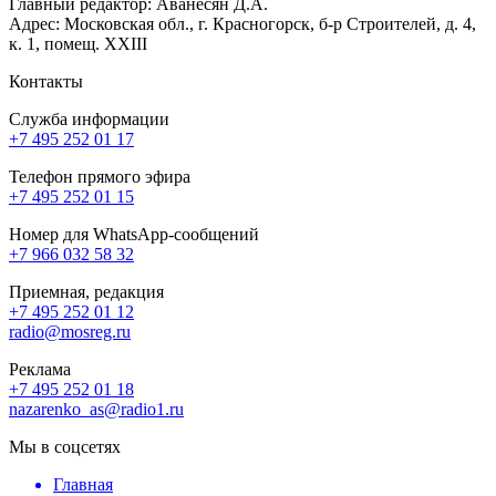
Главный редактор: Аванесян Д.А.
Адрес: Московская обл., г. Красногорск, б-р Строителей, д. 4,
к. 1, помещ. XXIII
Контакты
Служба информации
+7 495 252 01 17
Телефон прямого эфира
+7 495 252 01 15
Номер для WhatsApp-сообщений
+7 966 032 58 32
Приемная, редакция
+7 495 252 01 12
radio@mosreg.ru
Реклама
+7 495 252 01 18
nazarenko_as@radio1.ru
Мы в соцсетях
Главная