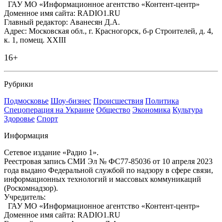
ГАУ МО «Информационное агентство «Контент-центр»
Доменное имя сайта: RADIO1.RU
Главный редактор: Аванесян Д.А.
Адрес: Московская обл., г. Красногорск, б-р Строителей, д. 4,
к. 1, помещ. XXIII
16+
Рубрики
Подмосковье
Шоу-бизнес
Происшествия
Политика
Спецоперация на Украине
Общество
Экономика
Культура
Здоровье
Спорт
Информация
Сетевое издание «Радио 1».
Реестровая запись СМИ Эл № ФС77-85036 от 10 апреля 2023
года выдано Федеральной службой по надзору в сфере связи,
информационных технологий и массовых коммуникаций
(Роскомнадзор).
Учредитель:
ГАУ МО «Информационное агентство «Контент-центр»
Доменное имя сайта: RADIO1.RU