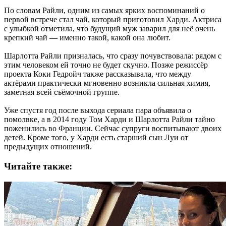
По словам Райли, одним из самых ярких воспоминаний о
первой встрече стал чай, который приготовил Харди. Актриса
с улыбкой отметила, что будущий муж заварил для неё очень
крепкий чай — именно такой, какой она любит.
Шарлотта Райли призналась, что сразу почувствовала: рядом с
этим человеком ей точно не будет скучно. Позже режиссёр
проекта Коки Гедройч также рассказывала, что между
актёрами практически мгновенно возникла сильная химия,
заметная всей съёмочной группе.
Уже спустя год после выхода сериала пара объявила о
помолвке, а в 2014 году Том Харди и Шарлотта Райли тайно
поженились во Франции. Сейчас супруги воспитывают двоих
детей. Кроме того, у Харди есть старший сын Луи от
предыдущих отношений.
Читайте также: