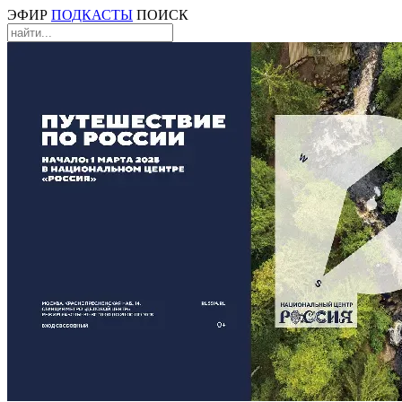
ЭФИР
ПОДКАСТЫ
ПОИСК