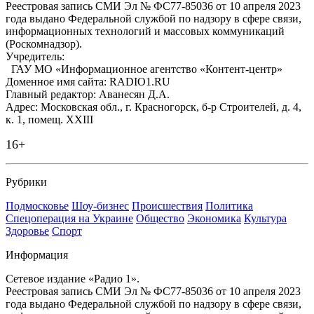
Реестровая запись СМИ Эл № ФС77-85036 от 10 апреля 2023
года выдано Федеральной службой по надзору в сфере связи,
информационных технологий и массовых коммуникаций
(Роскомнадзор).
Учредитель:
ГАУ МО «Информационное агентство «Контент-центр»
Доменное имя сайта: RADIO1.RU
Главный редактор: Аванесян Д.А.
Адрес: Московская обл., г. Красногорск, б-р Строителей, д. 4,
к. 1, помещ. XXIII
16+
Рубрики
Подмосковье
Шоу-бизнес
Происшествия
Политика
Спецоперация на Украине
Общество
Экономика
Культура
Здоровье
Спорт
Информация
Сетевое издание «Радио 1».
Реестровая запись СМИ Эл № ФС77-85036 от 10 апреля 2023
года выдано Федеральной службой по надзору в сфере связи,