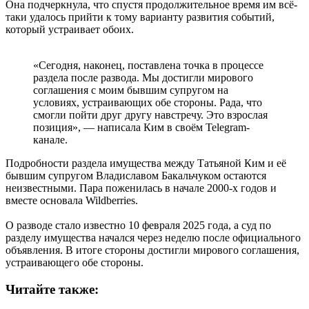
Она подчеркнула, что спустя продолжительное время им всё-
таки удалось прийти к тому варианту развития событий,
который устраивает обоих.
«Сегодня, наконец, поставлена точка в процессе
раздела после развода. Мы достигли мирового
соглашения с моим бывшим супругом на
условиях, устраивающих обе стороны. Рада, что
смогли пойти друг другу навстречу. Это взрослая
позиция», — написала Ким в своём Telegram-
канале.
Подробности раздела имущества между Татьяной Ким и её
бывшим супругом Владиславом Бакальчуком остаются
неизвестными. Пара поженилась в начале 2000-х годов и
вместе основала Wildberries.
О разводе стало известно 10 февраля 2025 года, а суд по
разделу имущества начался через неделю после официального
объявления. В итоге стороны достигли мирового соглашения,
устраивающего обе стороны.
Читайте также: