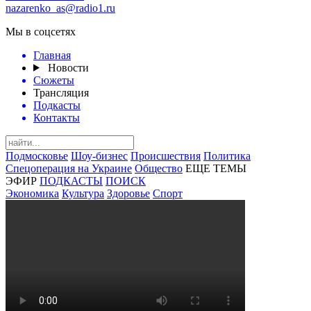
nazarenko_as@radio1.ru
Мы в соцсетях
Главная
Новости
Сюжеты
Трансляция
Подкасты
Контакты
Подмосковье
Шоу-бизнес
Происшествия
Политика
Спецоперация на Украине
Общество
ЕЩЕ ТЕМЫ
ЭФИР
ПОДКАСТЫ
ПОИСК
Экономика
Культура
Здоровье
Спорт