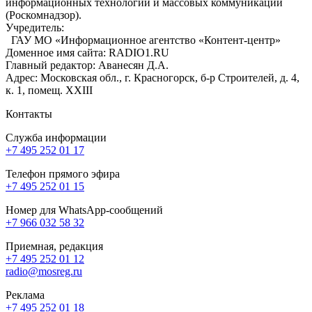
информационных технологий и массовых коммуникаций
(Роскомнадзор).
Учредитель:
ГАУ МО «Информационное агентство «Контент-центр»
Доменное имя сайта: RADIO1.RU
Главный редактор: Аванесян Д.А.
Адрес: Московская обл., г. Красногорск, б-р Строителей, д. 4,
к. 1, помещ. XXIII
Контакты
Служба информации
+7 495 252 01 17
Телефон прямого эфира
+7 495 252 01 15
Номер для WhatsApp-сообщений
+7 966 032 58 32
Приемная, редакция
+7 495 252 01 12
radio@mosreg.ru
Реклама
+7 495 252 01 18