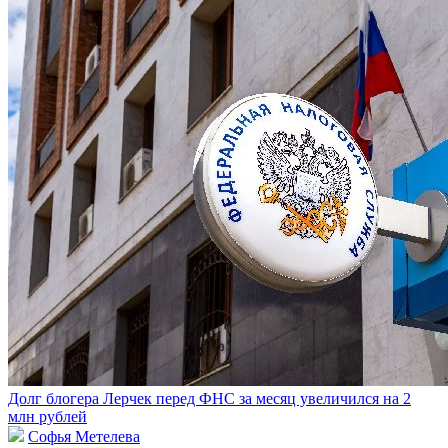
Долг блогера Лерчек перед ФНС за месяц увеличился на 2
млн рублей
Софья Метелева