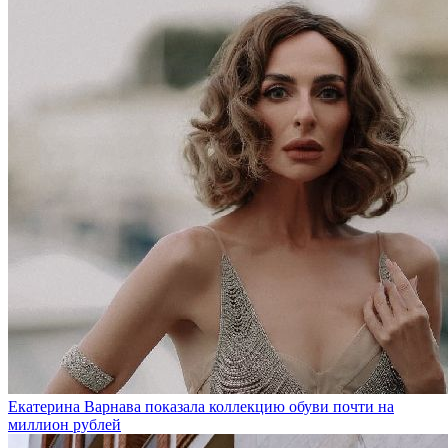
Екатерина Варнава показала коллекцию обуви почти на
миллион рублей