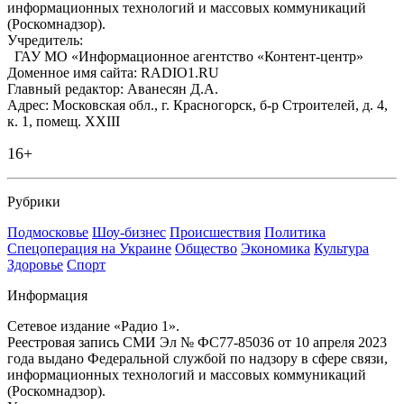
информационных технологий и массовых коммуникаций
(Роскомнадзор).
Учредитель:
ГАУ МО «Информационное агентство «Контент-центр»
Доменное имя сайта: RADIO1.RU
Главный редактор: Аванесян Д.А.
Адрес: Московская обл., г. Красногорск, б-р Строителей, д. 4,
к. 1, помещ. XXIII
16+
Рубрики
Подмосковье
Шоу-бизнес
Происшествия
Политика
Спецоперация на Украине
Общество
Экономика
Культура
Здоровье
Спорт
Информация
Сетевое издание «Радио 1».
Реестровая запись СМИ Эл № ФС77-85036 от 10 апреля 2023
года выдано Федеральной службой по надзору в сфере связи,
информационных технологий и массовых коммуникаций
(Роскомнадзор).