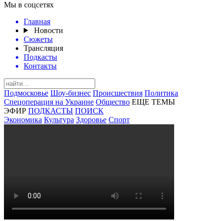
Мы в соцсетях
Главная
Новости
Сюжеты
Трансляция
Подкасты
Контакты
Подмосковье
Шоу-бизнес
Происшествия
Политика
Спецоперация на Украине
Общество
ЕЩЕ ТЕМЫ
ЭФИР
ПОДКАСТЫ
ПОИСК
Экономика
Культура
Здоровье
Спорт