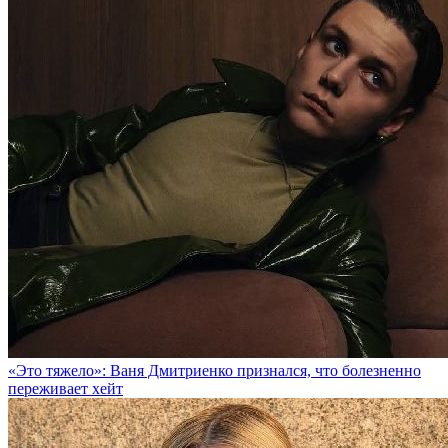
«Это тяжело»: Ваня Дмитриенко признался, что болезненно
переживает хейт