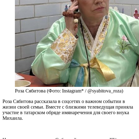
Роза Сябитова (Фото: Instagram* / @syabitova_roza)
Роза Сябитова рассказала в соцсетях о важном событии в
жизни своей семьи. Вместе с близкими телеведущая приняла
участие в татарском обряде имянаречения для своего внука
Михаила.