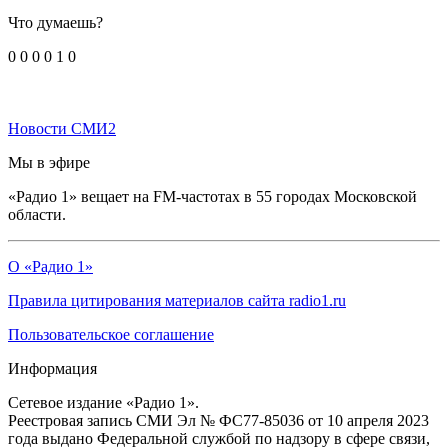
Что думаешь?
0
0
0
0
1
0
Новости СМИ2
Мы в эфире
«Радио 1» вещает на FM-частотах в 55 городах Московской
области.
О «Радио 1»
Правила цитирования материалов сайта radio1.ru
Пользовательское соглашение
Информация
Сетевое издание «Радио 1».
Реестровая запись СМИ Эл № ФС77-85036 от 10 апреля 2023
года выдано Федеральной службой по надзору в сфере связи,