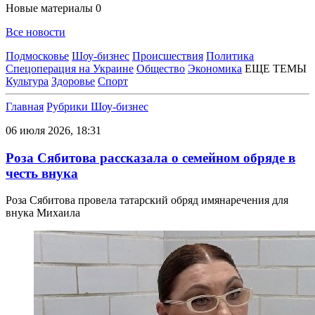
Новые материалы
0
Все новости
Подмосковье
Шоу-бизнес
Происшествия
Политика
Спецоперация на Украине
Общество
Экономика
ЕЩЕ ТЕМЫ
Культура
Здоровье
Спорт
Главная
Рубрики
Шоу-бизнес
06 июля 2026, 18:31
Роза Сябитова рассказала о семейном обряде в
честь внука
Роза Сябитова провела татарский обряд имянаречения для
внука Михаила