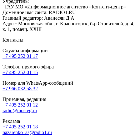
Учредитель:
ГАУ МО «Информационное агентство «Контент-центр»
Доменное имя сайта: RADIO1.RU
Главный редактор: Аванесян Д.А.
Адрес: Московская обл., г. Красногорск, б-р Строителей, д. 4,
к. 1, помещ. XXIII
Контакты
Служба информации
+7 495 252 01 17
Телефон прямого эфира
+7 495 252 01 15
Номер для WhatsApp-сообщений
+7 966 032 58 32
Приемная, редакция
+7 495 252 01 12
radio@mosreg.ru
Реклама
+7 495 252 01 18
nazarenko_as@radio1.ru