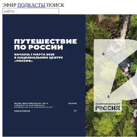
ЭФИР
ПОДКАСТЫ
ПОИСК