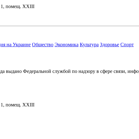
. 1, помещ. XXIII
ия на Украине
Общество
Экономика
Культура
Здоровье
Спорт
ода выдано Федеральной службой по надзору в сфере связи, и
. 1, помещ. XXIII