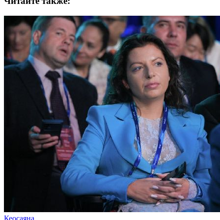
Читайте также:
Кеосаяна