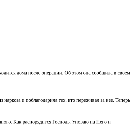
одится дома после операции. Об этом она сообщила в своем
 наркоза и поблагодарила тех, кто переживал за нее. Теперь
много. Как распорядится Господь. Уповаю на Него и