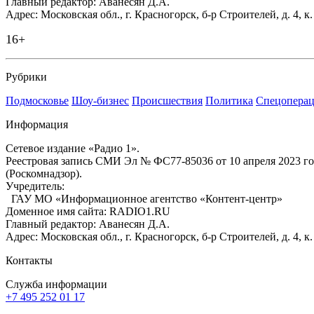
Главный редактор: Аванесян Д.А.
Адрес: Московская обл., г. Красногорск, б-р Строителей, д. 4, к
16+
Рубрики
Подмосковье
Шоу-бизнес
Происшествия
Политика
Спецоперац
Информация
Сетевое издание «Радио 1».
Реестровая запись СМИ Эл № ФС77-85036 от 10 апреля 2023 г
(Роскомнадзор).
Учредитель:
ГАУ МО «Информационное агентство «Контент-центр»
Доменное имя сайта: RADIO1.RU
Главный редактор: Аванесян Д.А.
Адрес: Московская обл., г. Красногорск, б-р Строителей, д. 4, к
Контакты
Служба информации
+7 495 252 01 17