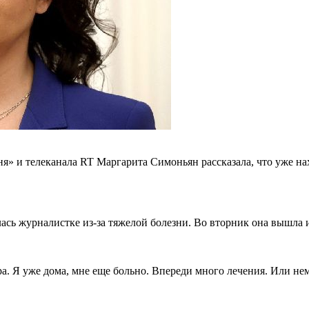
» и телеканала RT Маргарита Симоньян рассказала, что уже нах
ась журналистке из-за тяжелой болезни. Во вторник она вышла из
ра. Я уже дома, мне еще больно. Впереди много лечения. Или не