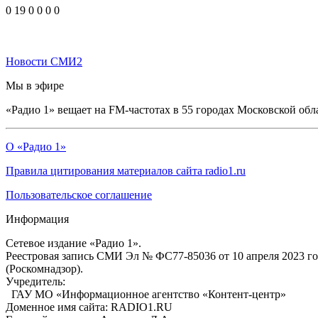
0
19
0
0
0
0
Новости СМИ2
Мы в эфире
«Радио 1» вещает на FM-частотах в 55 городах Московской обл
О «Радио 1»
Правила цитирования материалов сайта radio1.ru
Пользовательское соглашение
Информация
Сетевое издание «Радио 1».
Реестровая запись СМИ Эл № ФС77-85036 от 10 апреля 2023 г
(Роскомнадзор).
Учредитель:
ГАУ МО «Информационное агентство «Контент-центр»
Доменное имя сайта: RADIO1.RU