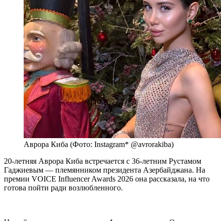
Аврора Киба (Фото: Instagram* @avrorakiba)
20-летняя Аврора Киба встречается с 36-летним Рустамом
Гаджиевым — племянником президента Азербайджана. На
премии VOICE Influencer Awards 2026 она рассказала, на что
готова пойти ради возлюбленного.