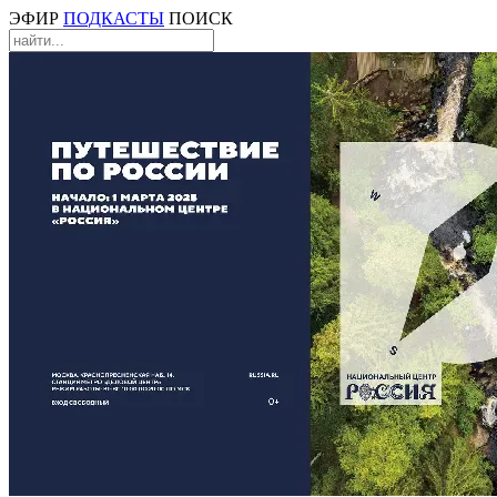
ЭФИР
ПОДКАСТЫ
ПОИСК