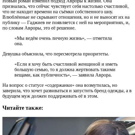
Новый роман изменил подход Авроры к жизни. Она
призналась, что сейчас чувствует себя настолько счастливой,
что не находит времени на съёмки собственного шоу.
Влюблённые не скрывают отношения, но и не выносят их на
публику — Гаджиев не появляется с ней на мероприятиях, и,
по словам Авроры, это её решение.
«Мы ведём очень личную жизнь», — отметила
она.
Девушка объяснила, что пересмотрела приоритеты.
«Если я хочу быть счастливой женщиной и иметь
большую семью, то я должна жертвовать такими
вещами, как публичность», — заявила Аврора.
На вопрос о статусе «содержанки» она возмутилась, но
заверила, что хочет развиваться и запустить бренд одежды, а в
будущем муж должен поддерживать её в этом.
Читайте также: