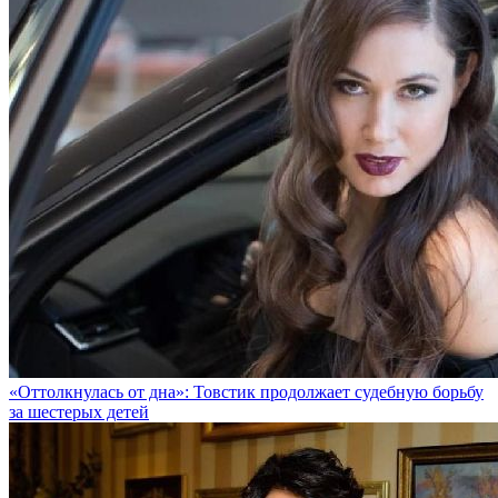
«Оттолкнулась от дна»: Товстик продолжает судебную борьбу
за шестерых детей