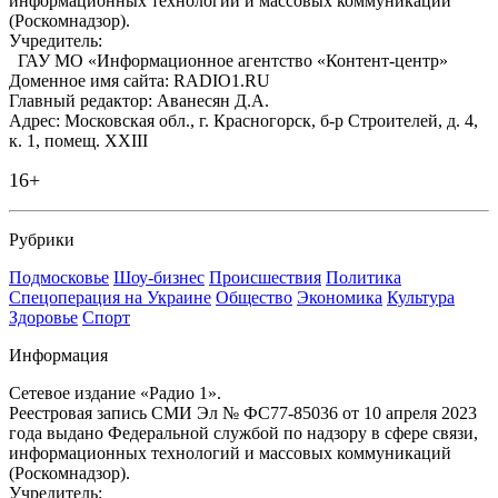
информационных технологий и массовых коммуникаций
(Роскомнадзор).
Учредитель:
ГАУ МО «Информационное агентство «Контент-центр»
Доменное имя сайта: RADIO1.RU
Главный редактор: Аванесян Д.А.
Адрес: Московская обл., г. Красногорск, б-р Строителей, д. 4,
к. 1, помещ. XXIII
16+
Рубрики
Подмосковье
Шоу-бизнес
Происшествия
Политика
Спецоперация на Украине
Общество
Экономика
Культура
Здоровье
Спорт
Информация
Сетевое издание «Радио 1».
Реестровая запись СМИ Эл № ФС77-85036 от 10 апреля 2023
года выдано Федеральной службой по надзору в сфере связи,
информационных технологий и массовых коммуникаций
(Роскомнадзор).
Учредитель: