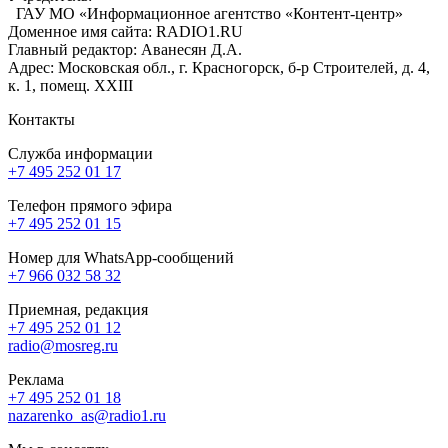
ГАУ МО «Информационное агентство «Контент-центр»
Доменное имя сайта: RADIO1.RU
Главный редактор: Аванесян Д.А.
Адрес: Московская обл., г. Красногорск, б-р Строителей, д. 4,
к. 1, помещ. XXIII
Контакты
Служба информации
+7 495 252 01 17
Телефон прямого эфира
+7 495 252 01 15
Номер для WhatsApp-сообщений
+7 966 032 58 32
Приемная, редакция
+7 495 252 01 12
radio@mosreg.ru
Реклама
+7 495 252 01 18
nazarenko_as@radio1.ru