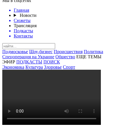
Мы в соцсетях
Главная
Новости
Сюжеты
Трансляция
Подкасты
Контакты
Подмосковье
Шоу-бизнес
Происшествия
Политика
Спецоперация на Украине
Общество
ЕЩЕ ТЕМЫ
ЭФИР
ПОДКАСТЫ
ПОИСК
Экономика
Культура
Здоровье
Спорт