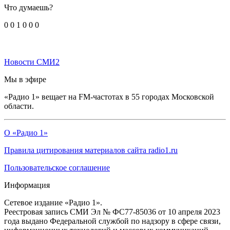
Что думаешь?
0
0
1
0
0
0
Новости СМИ2
Мы в эфире
«Радио 1» вещает на FM-частотах в 55 городах Московской
области.
О «Радио 1»
Правила цитирования материалов сайта radio1.ru
Пользовательское соглашение
Информация
Сетевое издание «Радио 1».
Реестровая запись СМИ Эл № ФС77-85036 от 10 апреля 2023
года выдано Федеральной службой по надзору в сфере связи,