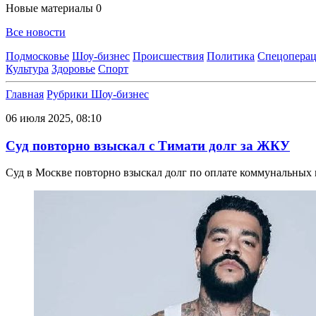
Новые материалы
0
Все новости
Подмосковье
Шоу-бизнес
Происшествия
Политика
Спецоперац
Культура
Здоровье
Спорт
Главная
Рубрики
Шоу-бизнес
06 июля 2025, 08:10
Суд повторно взыскал с Тимати долг за ЖКУ
Суд в Москве повторно взыскал долг по оплате коммунальных