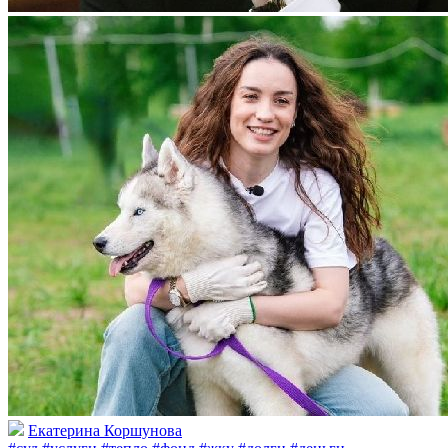
Екатерина Коршунова