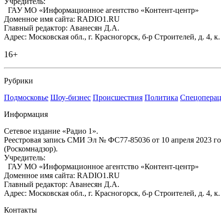
Учредитель:
ГАУ МО «Информационное агентство «Контент-центр»
Доменное имя сайта: RADIO1.RU
Главный редактор: Аванесян Д.А.
Адрес: Московская обл., г. Красногорск, б-р Строителей, д. 4, к
16+
Рубрики
Подмосковье
Шоу-бизнес
Происшествия
Политика
Спецоперац
Информация
Сетевое издание «Радио 1».
Реестровая запись СМИ Эл № ФС77-85036 от 10 апреля 2023 г
(Роскомнадзор).
Учредитель:
ГАУ МО «Информационное агентство «Контент-центр»
Доменное имя сайта: RADIO1.RU
Главный редактор: Аванесян Д.А.
Адрес: Московская обл., г. Красногорск, б-р Строителей, д. 4, к
Контакты