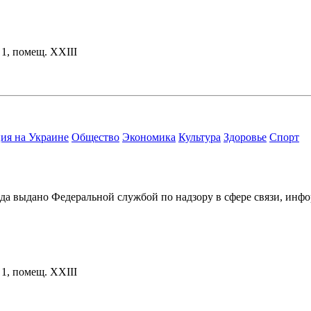
. 1, помещ. XXIII
ия на Украине
Общество
Экономика
Культура
Здоровье
Спорт
ода выдано Федеральной службой по надзору в сфере связи, и
. 1, помещ. XXIII