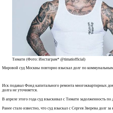
Тимати (Фото: Инстаграм* @timatiofficial)
Мировой суд Москвы повторно взыскал долг по коммунальным
Иск подавал Фонд капитального ремонта многоквартирных дом
долга не уточняется.
В апреле этого года суд взыскивал с Тимати задолженность по
Ранее стало известно, что суд взыскал с Сергея Зверева долг 