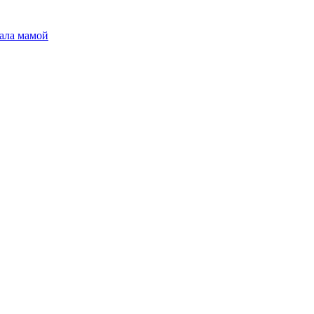
ала мамой