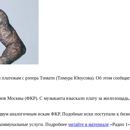
 платежам с рэпера Тимати (Тимура Юнусова). Об этом сообща
ов Москвы (ФКР). С музыканта взыскали плату за жилплощадь, 
 двум аналогичным искам ФКР. Подобные иски поступали к бизне
за коммунальные услуги. Подробнее
читайте в материале
«Радио 1»