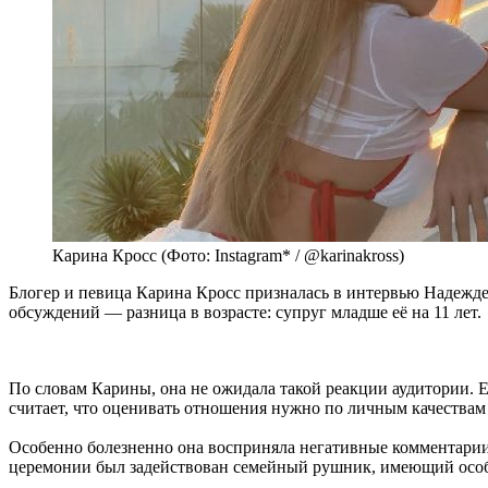
Карина Кросс (Фото: Instagram* / @karinakross)
Блогер и певица Карина Кросс призналась в интервью Надежде 
обсуждений — разница в возрасте: супруг младше её на 11 лет.
По словам Карины, она не ожидала такой реакции аудитории. Е
считает, что оценивать отношения нужно по личным качествам 
Особенно болезненно она восприняла негативные комментарии п
церемонии был задействован семейный рушник, имеющий особое