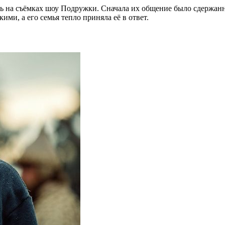
 на съёмках шоу Подружки. Сначала их общение было сдержанны
ими, а его семья тепло приняла её в ответ.