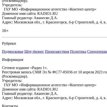
(Роскомнадзор).
Учредитель:
ГАУ МО «Информационное агентство «Контент-центр»
Доменное имя сайта: RADIO1.RU
Главный редактор: Аванесян Д.А.
Адрес: Московская обл., г. Красногорск, б-р Строителей, д. 4, к
16+
Рубрики
Подмосковье
Шоу-бизнес
Происшествия
Политика
Спецоперац
Информация
Сетевое издание «Радио 1».
Реестровая запись СМИ Эл № ФС77-85036 от 10 апреля 2023 г
(Роскомнадзор).
Учредитель:
ГАУ МО «Информационное агентство «Контент-центр»
Доменное имя сайта: RADIO1.RU
Главный редактор: Аванесян Д.А.
Адрес: Московская обл., г. Красногорск, б-р Строителей, д. 4, к
Контакты