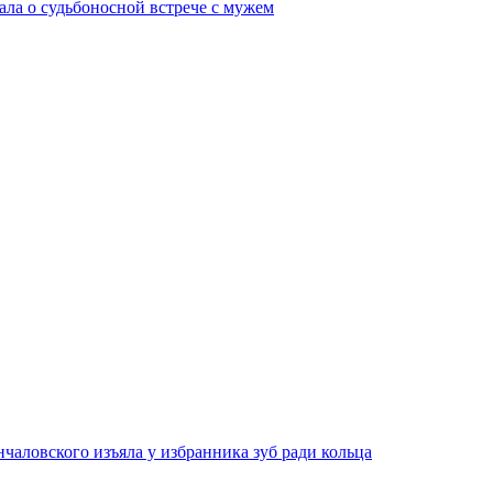
ала о судьбоносной встрече с мужем
чаловского изъяла у избранника зуб ради кольца