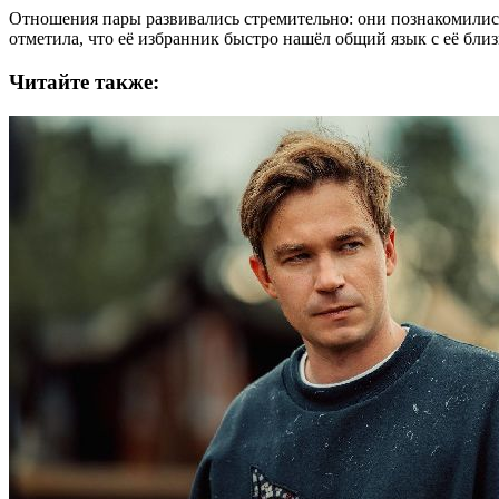
Отношения пары развивались стремительно: они познакомились
отметила, что её избранник быстро нашёл общий язык с её близк
Читайте также: