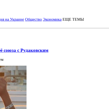
ия на Украине
Общество
Экономика
ЕЩЕ ТЕМЫ
её союза с Рудаковским
ем