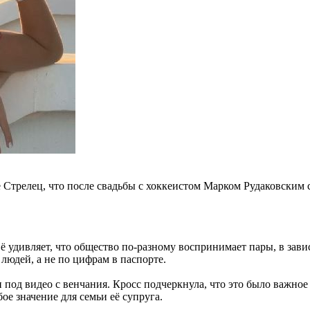
Стрелец, что после свадьбы с хоккеистом Марком Рудаковским с
ё удивляет, что общество по-разному воспринимает пары, в зав
людей, а не по цифрам в паспорте.
од видео с венчания. Кросс подчеркнула, что это было важное и
 значение для семьи её супруга.