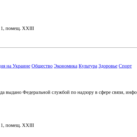
. 1, помещ. XXIII
ия на Украине
Общество
Экономика
Культура
Здоровье
Спорт
ода выдано Федеральной службой по надзору в сфере связи, и
. 1, помещ. XXIII