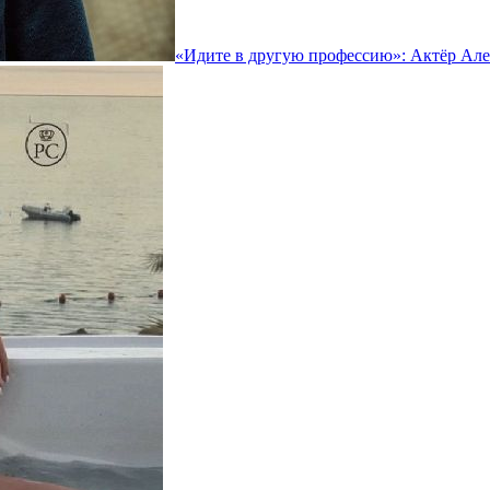
«Идите в другую профессию»: Актёр Але