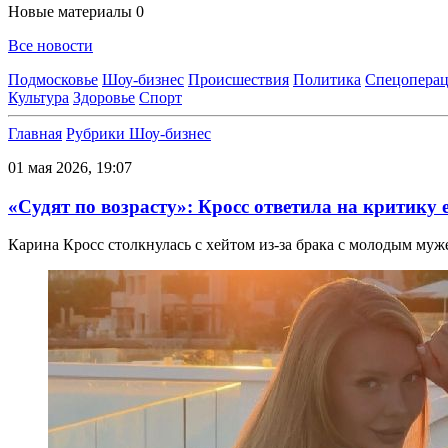
Новые материалы
0
Все новости
Подмосковье
Шоу-бизнес
Происшествия
Политика
Спецоперац
Культура
Здоровье
Спорт
Главная
Рубрики
Шоу-бизнес
01 мая 2026, 19:07
«Судят по возрасту»: Кросс ответила на критику 
Карина Кросс столкнулась с хейтом из-за брака с молодым муж