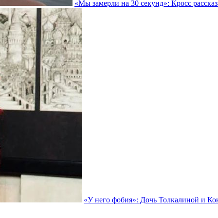
«Мы замерли на 30 секунд»: Кросс рассказ
«У него фобия»: Дочь Толкалиной и Кон