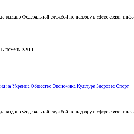
ода выдано Федеральной службой по надзору в сфере связи, и
. 1, помещ. XXIII
ия на Украине
Общество
Экономика
Культура
Здоровье
Спорт
ода выдано Федеральной службой по надзору в сфере связи, и