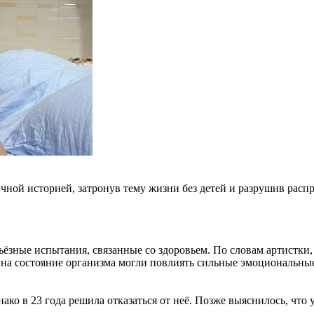
ичной историей, затронув тему жизни без детей и разрушив рас
ьёзные испытания, связанные со здоровьем. По словам артистки, 
 на состояние организма могли повлиять сильные эмоциональные
ко в 23 года решила отказаться от неё. Позже выяснилось, что 