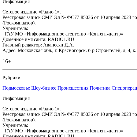
Информация
Сетевое издание «Радио 1».
Реестровая запись СМИ Эл № ФС77-85036 от 10 апреля 2023 г
(Роскомнадзор).
Учредитель:
ГАУ МО «Информационное агентство «Контент-центр»
Доменное имя сайта: RADIO1.RU
Главный редактор: Аванесян Д.А.
Адрес: Московская обл., г. Красногорск, б-р Строителей, д. 4, к
16+
Рубрики
Подмосковье
Шоу-бизнес
Происшествия
Политика
Спецоперац
Информация
Сетевое издание «Радио 1».
Реестровая запись СМИ Эл № ФС77-85036 от 10 апреля 2023 г
(Роскомнадзор).
Учредитель:
ГАУ МО «Информационное агентство «Контент-центр»
Доменное имя сайта: RADIO1.RU