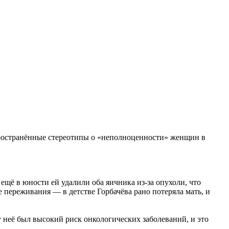
пространённые стереотипы о «неполноценности» женщин в
ещё в юности ей удалили оба яичника из-за опухоли, что
 переживания — в детстве Горбачёва рано потеряла мать, и
у неё был высокий риск онкологических заболеваний, и это