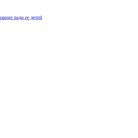
зание ради ее детей