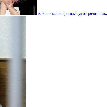
Блиновская попросила суд отсрочить нака