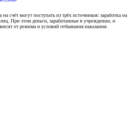
на счёт могут поступать из трёх источников: заработка на
 лиц. При этом деньги, заработанные в учреждении, и
висит от режима и условий отбывания наказания.