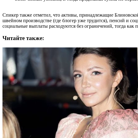
Спикер также отметил, что активы, принадлежащие Блиновской н
швейном производстве (где блогер уже трудится), пенсий и со
социальные выплаты расходуются без ограничений, тогда как 
Читайте также: