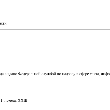
асти.
ода выдано Федеральной службой по надзору в сфере связи, и
. 1, помещ. XXIII