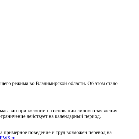
бщего режима во Владимирской области. Об этом стало
магазин при колонии на основании личного заявления.
ограничение действует на календарный период.
 За примерное поведение и труд возможен перевод на
EWS.ru
.