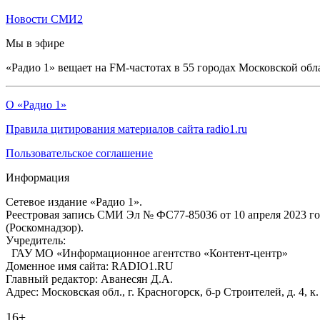
Новости СМИ2
Мы в эфире
«Радио 1» вещает на FM-частотах в 55 городах Московской обл
О «Радио 1»
Правила цитирования материалов сайта radio1.ru
Пользовательское соглашение
Информация
Сетевое издание «Радио 1».
Реестровая запись СМИ Эл № ФС77-85036 от 10 апреля 2023 г
(Роскомнадзор).
Учредитель:
ГАУ МО «Информационное агентство «Контент-центр»
Доменное имя сайта: RADIO1.RU
Главный редактор: Аванесян Д.А.
Адрес: Московская обл., г. Красногорск, б-р Строителей, д. 4, к
16+