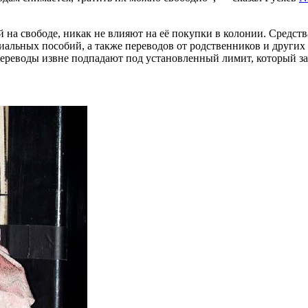
а свободе, никак не влияют на её покупки в колонии. Средства 
циальных пособий, а также переводов от родственников и других
переводы извне подпадают под установленный лимит, который за