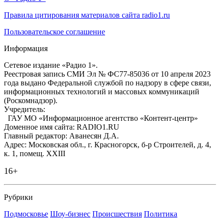
Правила цитирования материалов сайта radio1.ru
Пользовательское соглашение
Информация
Сетевое издание «Радио 1».
Реестровая запись СМИ Эл № ФС77-85036 от 10 апреля 2023
года выдано Федеральной службой по надзору в сфере связи,
информационных технологий и массовых коммуникаций
(Роскомнадзор).
Учредитель:
ГАУ МО «Информационное агентство «Контент-центр»
Доменное имя сайта: RADIO1.RU
Главный редактор: Аванесян Д.А.
Адрес: Московская обл., г. Красногорск, б-р Строителей, д. 4,
к. 1, помещ. XXIII
16+
Рубрики
Подмосковье
Шоу-бизнес
Происшествия
Политика