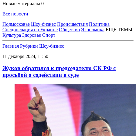
Новые материалы
0
Все новости
Подмосковье
Шоу-бизнес
Происшествия
Политика
Спецоперация на Украине
Общество
Экономика
ЕЩЕ ТЕМЫ
Культура
Здоровье
Спорт
Главная
Рубрики
Шоу-бизнес
11 декабря 2024, 11:50
Жуков обратился к председателю СК РФ с
просьбой о содействии в суде