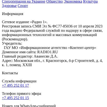
Спецоперация на Украине
Общество
Экономика
Культура
Здоровье
Спорт
Информация
Сетевое издание «Радио 1».
Реестровая запись СМИ Эл № ФС77-85036 от 10 апреля 2023
года выдано Федеральной службой по надзору в сфере связи,
информационных технологий и массовых коммуникаций
(Роскомнадзор).
Учредитель:
ГАУ МО «Информационное агентство «Контент-центр»
Доменное имя сайта: RADIO1.RU
Главный редактор: Аванесян Д.А.
Адрес: Московская обл., г. Красногорск, б-р Строителей, д. 4,
к. 1, помещ. XXIII
Контакты
Служба информации
+7 495 252 01 17
Телефон прямого эфира
+7 495 252 01 15
Номер для WhatsApp-сообщений