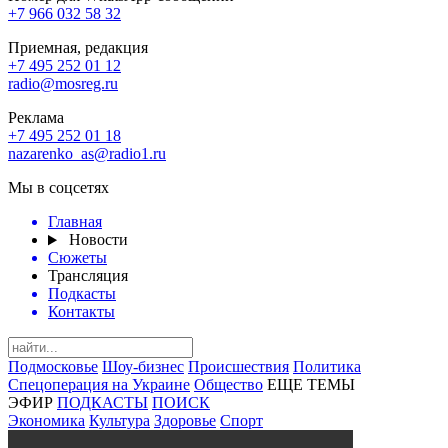
+7 966 032 58 32
Приемная, редакция
+7 495 252 01 12
radio@mosreg.ru
Реклама
+7 495 252 01 18
nazarenko_as@radio1.ru
Мы в соцсетях
Главная
Новости
Сюжеты
Трансляция
Подкасты
Контакты
Подмосковье
Шоу-бизнес
Происшествия
Политика
Спецоперация на Украине
Общество
ЕЩЕ ТЕМЫ
ЭФИР
ПОДКАСТЫ
ПОИСК
Экономика
Культура
Здоровье
Спорт