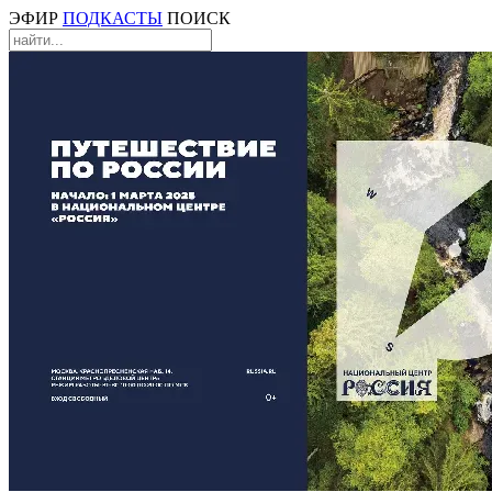
ЭФИР
ПОДКАСТЫ
ПОИСК