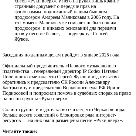
хитов «Руки вверх», у него на руках лишь крайне
странный документ о передаче прав на
фонограммы, подписанный нашим бывшим
продюсером Андреем Маликовым в 2006 году. На
тот момент Маликов уже семь лет не был нашим
продюсером, и никаких оснований для передачи
прав у него не было», — подчеркнул Сергей
Жуков.
Заседания по данным делам пройдут в январе 2025 года.
Официальный представитель «Первого музыкального
издательства», генеральный директор IP Codex Наталья
Полианчик отметила, что Сергей Жуков и издательство
обратились к председателю СК России Александру
Бастрыкину и председателю Верховного суда РФ Ирине
Подносовой и попросили помочь в судебных спорах за право
на песни группы «Руки вверх».
Солист группы и издательство считает, что Черкасов подал
больше десяти заявлений о блокировке ряда интернет-
ресурсов — на них были размещены песни «Руки вверх».
Читайте также: