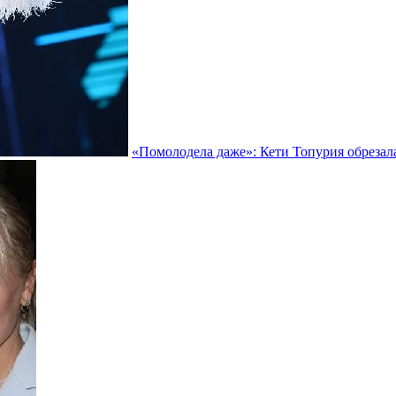
«Помолодела даже»: Кети Топурия обрезала