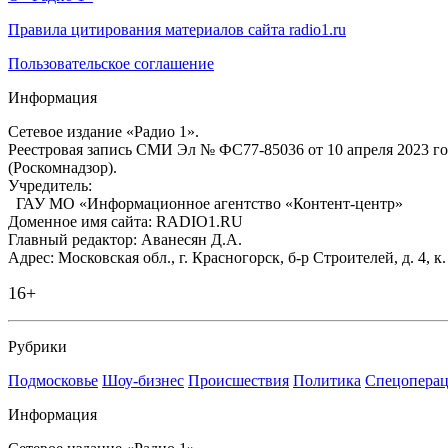
Правила цитирования материалов сайта radio1.ru
Пользовательское соглашение
Информация
Сетевое издание «Радио 1».
Реестровая запись СМИ Эл № ФС77-85036 от 10 апреля 2023 г
(Роскомнадзор).
Учредитель:
ГАУ МО «Информационное агентство «Контент-центр»
Доменное имя сайта: RADIO1.RU
Главный редактор: Аванесян Д.А.
Адрес: Московская обл., г. Красногорск, б-р Строителей, д. 4, к
16+
Рубрики
Подмосковье
Шоу-бизнес
Происшествия
Политика
Спецоперац
Информация