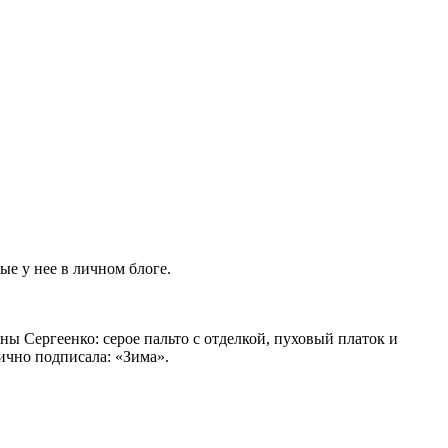
е у нее в личном блоге.
ы Сергеенко: серое пальто с отделкой, пуховый платок и
ично подписала: «Зима».