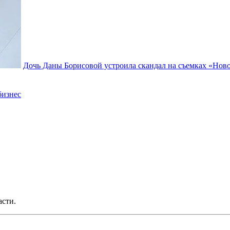
Дочь Даны Борисовой устроила скандал на съемках «Нов
бизнес
асти.