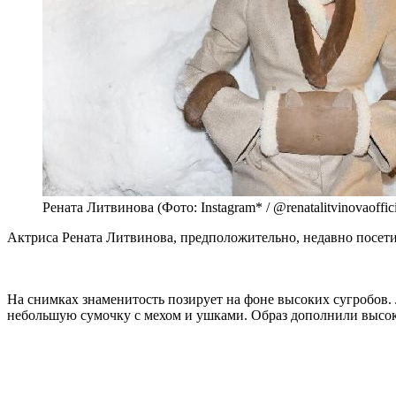
Рената Литвинова (Фото: Instagram* / @renatalitvinovaoffici
Актриса Рената Литвинова, предположительно, недавно посети
На снимках знаменитость позирует на фоне высоких сугробов. 
небольшую сумочку с мехом и ушками. Образ дополнили высока