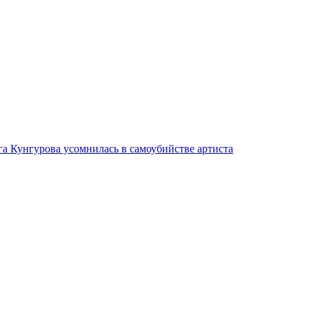
га Кунгурова усомнилась в самоубийстве артиста