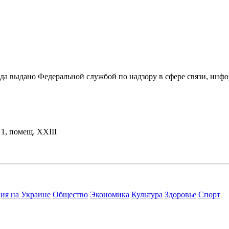
ода выдано Федеральной службой по надзору в сфере связи, и
. 1, помещ. XXIII
ия на Украине
Общество
Экономика
Культура
Здоровье
Спорт