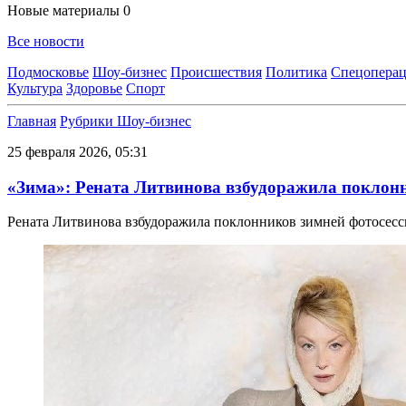
Новые материалы
0
Все новости
Подмосковье
Шоу-бизнес
Происшествия
Политика
Спецоперац
Культура
Здоровье
Спорт
Главная
Рубрики
Шоу-бизнес
25 февраля 2026, 05:31
«Зима»: Рената Литвинова взбудоражила поклонн
Рената Литвинова взбудоражила поклонников зимней фотосесс