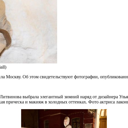
all)
ла Москву. Об этом свидетельствуют фотографии, опубликованны
Литвинова выбрала элегантный зимний наряд от дизайнера Ульян
я прическа и макияж в холодных оттенках. Фото актриса лакон